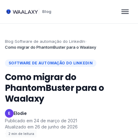
Blog
Blog
›
Software de automação do LinkedIn
›
Como migrar do PhantomBuster para o Waalaxy
SOFTWARE DE AUTOMAÇÃO DO LINKEDIN
Como migrar do
PhantomBuster para o
Waalaxy
Elodie
·
E
Publicado em
24 de março de 2021
·
Atualizado em
26 de junho de 2026
·
2
min de leitura