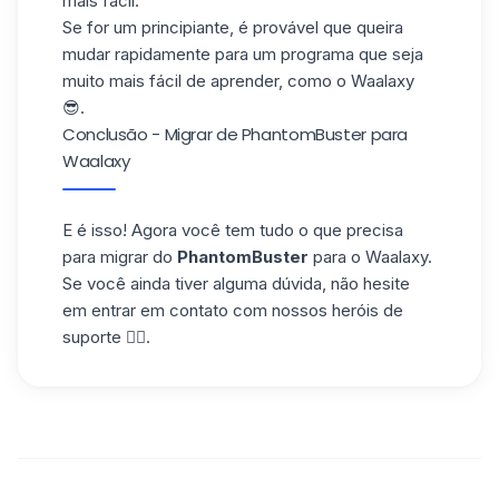
mais fácil.
Se for um principiante, é provável que queira
mudar rapidamente para um programa que seja
muito mais fácil de aprender, como o
Waalaxy
😎.
Conclusão - Migrar de PhantomBuster para
Waalaxy
E é isso! Agora você tem tudo o que precisa
para migrar do
PhantomBuster
para o Waalaxy.
Se você ainda tiver alguma dúvida, não hesite
em entrar em contato com nossos heróis de
suporte 🦹‍♀️.