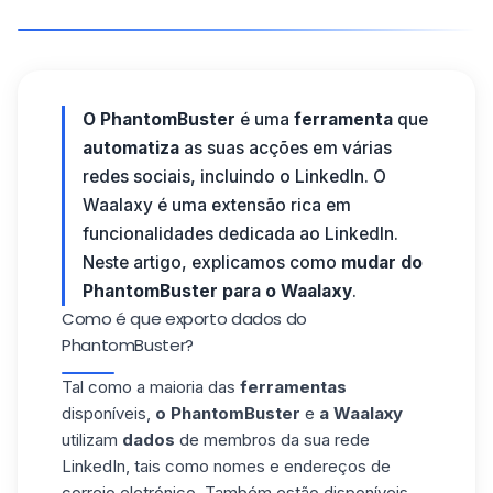
O PhantomBuster
é uma
ferramenta
que
automatiza
as suas acções em várias
redes sociais, incluindo o LinkedIn. O
Waalaxy é uma extensão rica em
funcionalidades dedicada ao LinkedIn.
Neste artigo, explicamos como
mudar do
PhantomBuster para o Waalaxy
.
Como é que exporto dados do
PhantomBuster?
Tal como a maioria das
ferramentas
disponíveis,
o PhantomBuster
e
a Waalaxy
utilizam
dados
de membros da sua rede
LinkedIn
, tais como nomes e endereços de
correio eletrónico. Também estão disponíveis