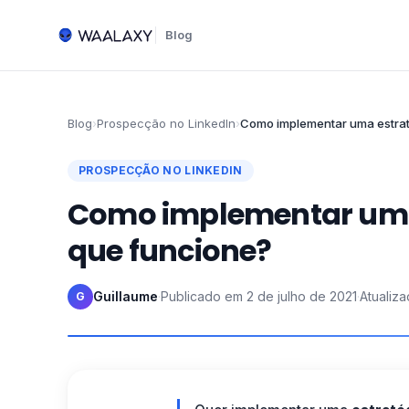
Blog
Blog
›
Prospecção no LinkedIn
›
Como implementar uma estrat
PROSPECÇÃO NO LINKEDIN
Como implementar uma 
que funcione?
Guillaume
·
Publicado em
2 de julho de 2021
·
Atualiz
G