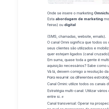
Onde se insere o marketing
Omnich
Esta
abordagem de marketing
mob
feiras) ou
digital
(SMS, chamadas, website, emails).
O canal Omni significa que todos os
seus clientes são utilizados e mobil
quer estejam ligados (canal cruzad
Em suma, quase toda a gente é multic
aquisição necessários? Sabe como u
Vá lá, deixem comigo a resolução da 
Para resumir: as diferentes estraté
Canal Omini: utilize todos os canais 
Estratégia multi-canal: Utilizar vár
entre si. ✊
Canal transversal: Operar na prosp