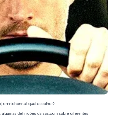
al, omnichannel: qual escolher?
s algumas definições da
sas.com
sobre diferentes