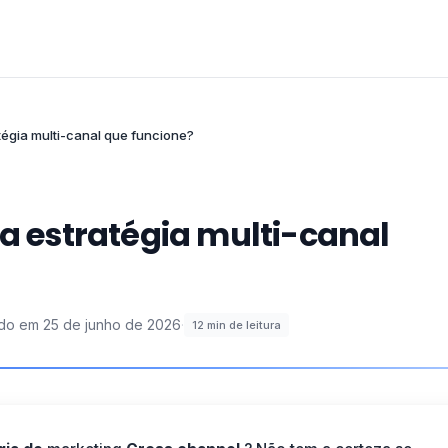
égia multi-canal que funcione?
estratégia multi-canal
ado em
25 de junho de 2026
·
12
min de leitura