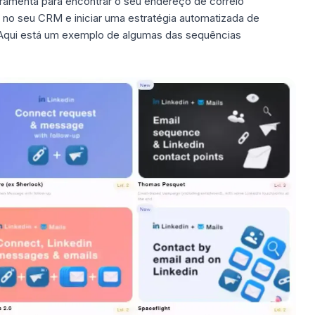
erramenta para encontrar o seu endereço de correio
os no seu CRM e iniciar uma estratégia automatizada de
 Aqui está um exemplo de algumas das sequências