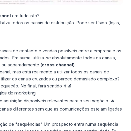
annel
em tudo isto?
iliza todos os canais de distribuição. Pode ser físico (lojas,
 canais de contacto e vendas possíveis entre a empresa e os
izados. Em suma, utiliza-se absolutamente todos os canais,
o) ou separadamente
(cross channel)
.
anal, mas está realmente a utilizar todos os canais de
tilizar os canais cruzados ou parece demasiado complexo?
equação. No final, fará sentido 👩🔬
gias de marketing
de aquisição disponíveis relevantes para o seu negócio. 🔥
ios canais diferentes sem que as comunicações estejam ligadas
ecção de "sequências" Um prospecto entra numa sequência