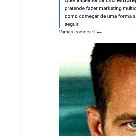
Quer implementar uma
estraté
pretende fazer marketing multi
como começar de uma forma sim
seguir.
Vamos começar? 🏎