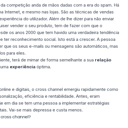
 da competição anda de mãos dadas com a era do spam. Há
a Internet, e mesmo nas lojas. São as técnicas de vendas
periência do utilizador. Além de lhe dizer para não enviar
quiser vender o seu produto, tem de fazer com que o
Desde os anos 2000 que tem havido uma verdadeira tendência
e ter reconhecimento social. Isto está a crescer. A pessoa
er que os seus e-mails ou mensagens são automáticos, mas
s para eles.
liente, terá de mimar de forma semelhante a sua
relação
uma
experiência
óptima.
line e digitais, o cross channel emergiu rapidamente como
nalização, eficiência e rentabilidade. Antes, eram
je em dia se tem uma pessoa a implementar estratégias
itais. Vai-se mais depressa e custa menos.
cross channel?