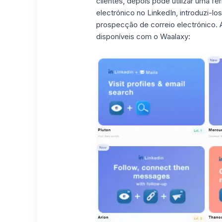
clientes, depois pode utilizar uma f
electrónico no LinkedIn, introduzi-l
prospecção de correio electrónico.
disponíveis com o
Waalaxy
: