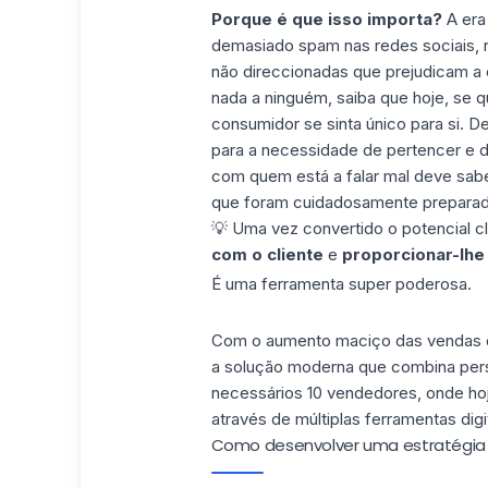
Porque é que isso importa?
A era
demasiado spam nas redes sociais, n
não direccionadas que prejudicam a ex
nada a ninguém, saiba que hoje, se 
consumidor se sinta único para si. 
para a necessidade de pertencer e d
com quem está a falar mal deve sab
que foram cuidadosamente preparado
💡 Uma vez convertido o potencial c
com o cliente
e
proporcionar-lhe
É uma ferramenta super poderosa.
Com o aumento maciço das vendas on
a solução moderna que combina perso
necessários 10 vendedores, onde ho
através de múltiplas ferramentas dig
Como desenvolver uma estratégia 