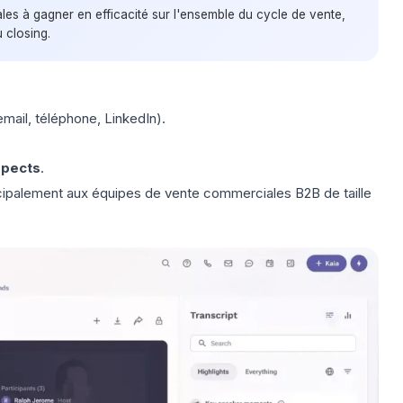
les à gagner en efficacité sur l'ensemble du cycle de vente,
 closing.
ail, téléphone, LinkedIn).
spects
.
incipalement aux équipes de vente commerciales B2B de taille