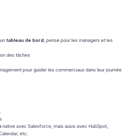
 un
tableau de bord
, pensé pour les managers et les
ion des tâches
management pour guider les commerciaux dans leur journée
.
s
n
native avec Salesforce, mais aussi avec HubSpot,
alendar, etc.