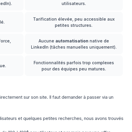
edIn).
utilisateurs.
Tarification élevée, peu accessible aux
lé.
petites structures.
force,
Aucune
automatisation
native de
LinkedIn (tâches manuelles uniquement).
Fonctionnalités parfois trop complexes
que.
pour des équipes peu matures.
directement sur son site. Il faut demander à passer via un
ilisateurs et quelques petites recherches, nous avons trouvés