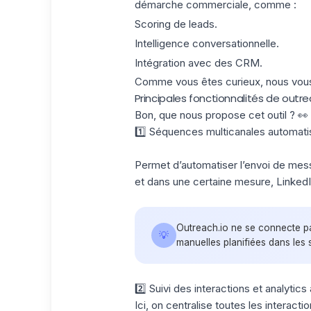
démarche commerciale, comme :
Scoring de leads.
Intelligence conversationnelle.
Intégration avec des CRM.
Comme vous êtes curieux, nous vous 
Principales fonctionnalités de outre
Bon, que nous propose cet outil ? 👀
1️⃣ Séquences multicanales automat
Permet d’automatiser l’envoi de mess
et dans une certaine mesure, LinkedI
Outreach.io ne se connecte pa
💡
manuelles planifiées dans les
2️⃣ Suivi des interactions et analytic
Ici, on centralise toutes les interact