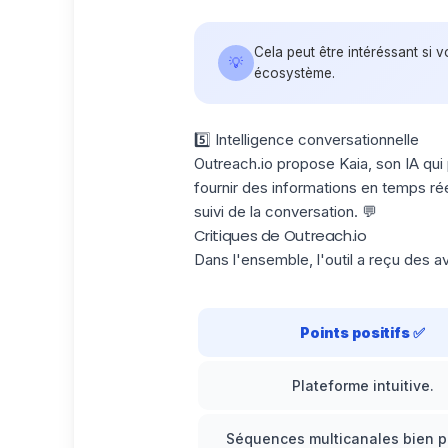
Cela peut être intéréssant si 
💡
écosystème.
5️⃣ Intelligence conversationnelle
Outreach.io propose Kaia, son IA qui
fournir des informations en temps ré
suivi de la conversation. 💬
Critiques de Outreach.io
Dans l'ensemble, l'outil a reçu des a
Points positifs
✅
Plateforme intuitive.
Séquences multicanales bien 