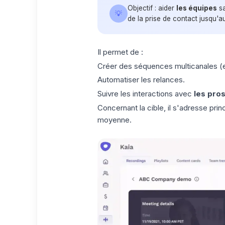
Objectif : aider
les équipes
sa
💡
de la prise de contact jusqu'au
Il permet de :
Créer des séquences multicanales (em
Automatiser les relances.
Suivre les interactions avec
les pro
Concernant la cible, il s'adresse pr
moyenne.