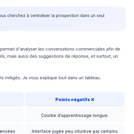
vous cherchez à centraliser la prospection dans un seul
 permet d'analyser les conversations commerciales afin de
els, mais aussi des suggestions de réponse, et surtout, un
vis mitigés. Je vous explique tout dans un tableau.
Points négatifs
❌
Courbe d’apprentissage longue.
pensées
Interface jugée peu intuitive par certains