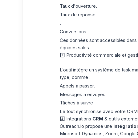
Taux d'ouverture.
Taux de réponse.
.
Conversions.
Ces données sont accessibles dans
équipes sales.
3️⃣ Productivité commerciale et gest
L’outil intègre un système de task 
type, comme :
Appels à passer.
Messages à envoyer.
Tâches à suivre
Le tout synchronisé avec votre CRM
4️⃣ Intégrations
CRM
& outils externe
Outreach.io propose une
intégratio
Microsoft Dynamics, Zoom, Google C