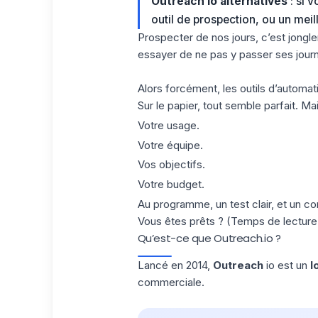
Outreach io alternatives
: si 
outil de prospection, ou un meill
Prospecter de nos jours, c’est jongler
essayer de ne pas y passer ses jour
Alors forcément, les outils d’automati
Sur le papier, tout semble parfait. Ma
Votre usage.
Votre équipe.
Vos objectifs.
Votre budget.
Au programme, un test clair, et un c
Vous êtes prêts ? (Temps de lecture 
Qu’est-ce que Outreach.io ?
Lancé en 2014,
Outreach
io est un
l
commerciale.