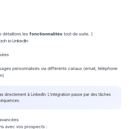
détaillons les
fonctionnalités
tout de suite. ⤵️
ach io LinkedIn
isées
ages personnalisés via différents canaux (email, téléphone
n)
s directement à LinkedIn. L'intégration passe par des tâches
 séquences.
s avancées
ions avec vos prospects :