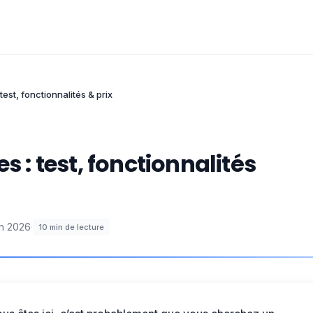
test, fonctionnalités & prix
s : test, fonctionnalités
in 2026
·
10
min de lecture