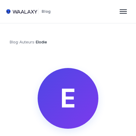
Blog
Blog
›
Auteurs
›
Elodie
E