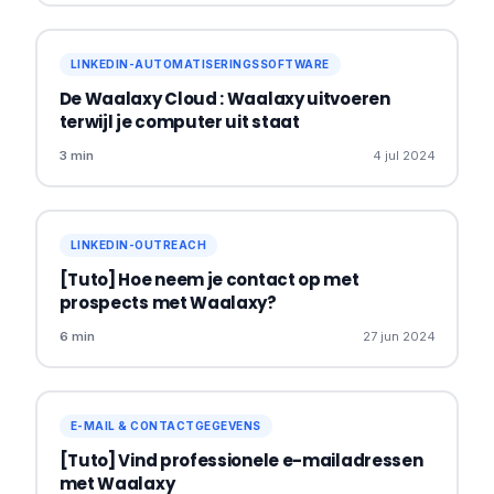
LINKEDIN-AUTOMATISERINGSSOFTWARE
De Waalaxy Cloud : Waalaxy uitvoeren
terwijl je computer uit staat
3 min
4 jul 2024
LINKEDIN-OUTREACH
[Tuto] Hoe neem je contact op met
prospects met Waalaxy?
6 min
27 jun 2024
E-MAIL & CONTACTGEGEVENS
[Tuto] Vind professionele e-mailadressen
met Waalaxy