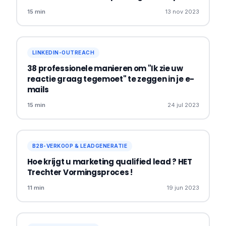
15 min
13 nov 2023
LINKEDIN-OUTREACH
38 professionele manieren om "Ik zie uw
reactie graag tegemoet" te zeggen in je e-
mails
15 min
24 jul 2023
B2B-VERKOOP & LEADGENERATIE
Hoe krijgt u marketing qualified lead ? HET
Trechter Vormingsproces !
11 min
19 jun 2023