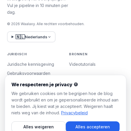
Vul je pipeline in 10 minuten per
dag.
© 2026 Waalaxy. Alle rechten voorbehouden.
🇳🇱
Nederlands
JURIDISCH
BRONNEN
Juridische kennisgeving
Videotutorials
Gebruiksvoorwaarden
Privacybeleid
We respecteren je privacy 🍪
Cookies beheren
We gebruiken cookies om te begrijpen hoe de blog
wordt gebruikt en om je gepersonaliseerde inhoud aan
te bieden. Jij kiest wat je accepteert. Weigeren haalt
WAALAXY
niets weg van de inhoud.
Privacybeleid
Prijzen
Alles weigeren
Alles accepteren
Team Plan