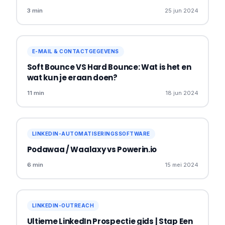
3 min
25 jun 2024
E-MAIL & CONTACTGEGEVENS
Soft Bounce VS Hard Bounce: Wat is het en
wat kun je eraan doen?
11 min
18 jun 2024
LINKEDIN-AUTOMATISERINGSSOFTWARE
Podawaa / Waalaxy vs Powerin.io
6 min
15 mei 2024
LINKEDIN-OUTREACH
Ultieme LinkedIn Prospectie gids | Stap Een