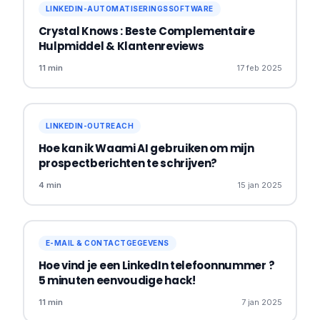
LINKEDIN-AUTOMATISERINGSSOFTWARE
Crystal Knows : Beste Complementaire
Hulpmiddel & Klantenreviews
11 min
17 feb 2025
LINKEDIN-OUTREACH
Hoe kan ik Waami AI gebruiken om mijn
prospectberichten te schrijven?
4 min
15 jan 2025
E-MAIL & CONTACTGEGEVENS
Hoe vind je een LinkedIn telefoonnummer ?
5 minuten eenvoudige hack!
11 min
7 jan 2025