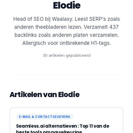
Elodie
Head of SEO bij Waalaxy. Leest SERP's zoals
anderen theebladeren lezen. Verzamelt 437
backlinks zoals anderen platen verzamelen.
Allergisch voor ontbrekende H1-tags.
30 artikelen gepubliceerd
Artikelen van Elodie
E-MAIL & CONTACTGEGEVENS
Seamless.ai alternatieven : Top 11 van de
beste tools om nauwkeurige