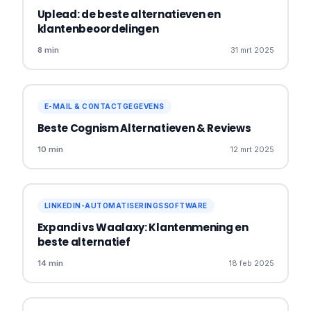
Uplead: de beste alternatieven en
klantenbeoordelingen
8 min
31 mrt 2025
E-MAIL & CONTACTGEGEVENS
Beste Cognism Alternatieven & Reviews
10 min
12 mrt 2025
LINKEDIN-AUTOMATISERINGSSOFTWARE
Expandi vs Waalaxy: Klantenmening en
beste alternatief
14 min
18 feb 2025