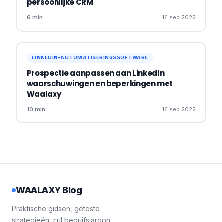
persoonlijke CRM
6 min
16 sep 2022
LINKEDIN-AUTOMATISERINGSSOFTWARE
Prospectie aanpassen aan LinkedIn
waarschuwingen en beperkingen met
Waalaxy
10 min
16 sep 2022
WAALAXY Blog
Praktische gidsen, geteste
strategieën, nul bedrijfsjargon.