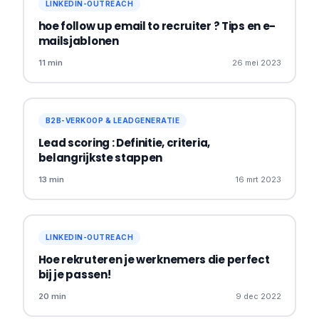
LINKEDIN-OUTREACH
hoe follow up email to recruiter ? Tips en e-
mailsjablonen
11 min
26 mei 2023
B2B-VERKOOP & LEADGENERATIE
Lead scoring : Definitie, criteria,
belangrijkste stappen
13 min
16 mrt 2023
LINKEDIN-OUTREACH
Hoe rekruteren je werknemers die perfect
bij je passen!
20 min
9 dec 2022