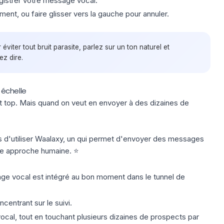
gistrer votre message vocal.
ent, ou faire glisser vers la gauche pour annuler.
viter tout bruit parasite, parlez sur un ton naturel et
z dire.
e échelle
t top. Mais quand on veut en envoyer à des dizaines de
 d'utiliser Waalaxy, un qui permet d'envoyer des messages
e approche humaine. ⭐️
e vocal est intégré au bon moment dans le tunnel de
centrant sur le suivi.
ocal, tout en touchant plusieurs dizaines de prospects par