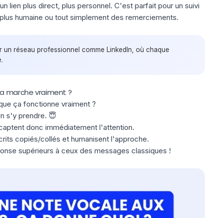
 lien plus direct, plus personnel. C'est parfait pour un suivi
 plus humaine ou tout simplement des
remerciements
.
 sur un réseau professionnel comme LinkedIn, où chaque
.
ça marche vraiment ?
que ça fonctionne vraiment ?
en s'y prendre. 😇
aptent donc immédiatement l'attention.
crits copiés/collés et humanisent l'approche.
ponse
supérieurs à ceux des messages classiques !