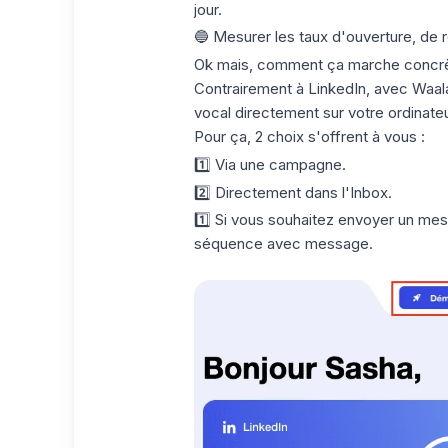
jour.
🔵 Mesurer les taux d'ouverture, de
Ok mais, comment ça marche concrè
Contrairement à LinkedIn, avec Waa
vocal directement sur votre ordinateu
Pour ça, 2 choix s'offrent à vous :
1️⃣ Via une campagne.
2️⃣ Directement dans l'Inbox.
1️⃣ Si vous souhaitez envoyer un mes
séquence avec message.