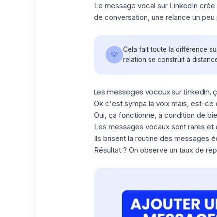
Le message vocal sur LinkedIn crée un
de conversation, une relance un peu
Cela fait toute la différence
💡
relation se construit à distance
Les messages vocaux sur LinkedIn, 
Ok c'est sympa la voix mais, est-ce 
Oui, ça fonctionne, à condition de bi
Les messages vocaux sont rares et c
Ils brisent la routine des messages é
Résultat ? On observe un
taux de ré