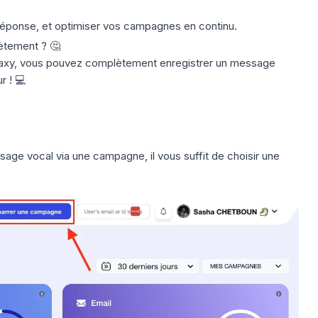
 réponse, et optimiser vos campagnes en continu.
tement ? 🤔
laxy, vous pouvez complètement enregistrer un message
r ! 💻
sage vocal via une campagne, il vous suffit de choisir une