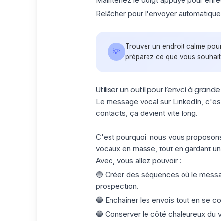
Maintenez le doigt appuyé pour enre
Relâcher pour l'envoyer automatiquem
Trouver un endroit calme pour é
💡
préparez ce que vous souhaite
Utiliser un outil pour l’envoi à grand
Le message vocal sur LinkedIn, c'es
contacts, ça devient vite long.
C'est pourquoi, nous vous proposons
vocaux en masse, tout en gardant un
Avec, vous allez pouvoir :
🔵 Créer des séquences où le messag
prospection.
🔵 Enchaîner les envois tout en se con
🔵 Conserver le côté chaleureux du v