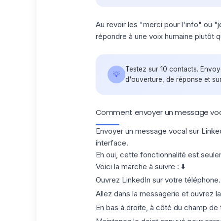
Au revoir les "merci pour l'info" ou "j
répondre à une voix humaine plutôt
Testez sur 10 contacts. Envoy
💡
d'ouverture, de réponse et sur
Comment envoyer un message vocal
Envoyer un message vocal sur LinkedI
interface.
Eh oui, cette fonctionnalité est seul
Voici la marche à suivre : ⬇️
Ouvrez
LinkedIn
sur votre téléphone.
Allez dans la messagerie et ouvrez l
En bas à droite, à côté du champ de 