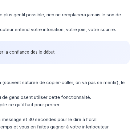
 plus gentil possible, rien ne remplacera jamais le son de
uteur entend votre intonation, votre joie, votre sourire.
er la confiance dès le début.
n
(souvent saturée de copier-coller, on va pas se mentir), le
u de gens osent utiliser cette fonctionnalité.
ile ce qu'il faut pour percer.
un message et 30 secondes pour le dire à l'oral.
 temps et vous en faites gagner à votre interlocuteur.