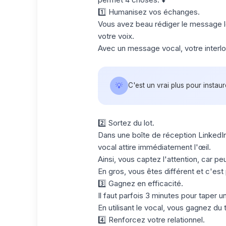
1️⃣ Humanisez vos échanges.
Vous avez beau rédiger le message le
votre voix.
Avec un message vocal, votre interloc
💡
C'est un vrai plus pour instaur
2️⃣ Sortez du lot.
Dans une
boîte de réception LinkedI
vocal attire immédiatement l'œil.
Ainsi, vous captez l'attention, car pe
En gros, vous êtes différent et c'est p
3️⃣ Gagnez en efficacité.
Il faut parfois 3 minutes pour taper 
En utilisant le vocal, vous gagnez du
4️⃣ Renforcez votre relationnel.