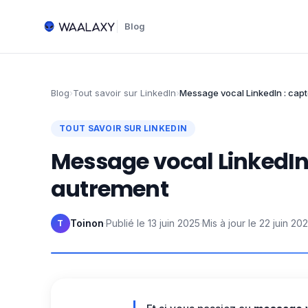
Blog
Blog
›
Tout savoir sur LinkedIn
›
Message vocal LinkedIn : capt
TOUT SAVOIR SUR LINKEDIN
Message vocal LinkedIn 
autrement
Toinon
·
Publié le
13 juin 2025
·
Mis à jour le
22 juin 20
T