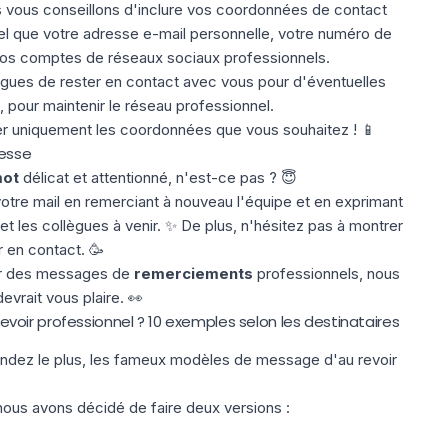
ous conseillons d'inclure vos coordonnées de contact
 tel que votre adresse e-mail personnelle, votre numéro de
vos comptes de réseaux sociaux professionnels.
ègues de rester en contact avec vous pour d'éventuelles
 pour maintenir le réseau professionnel.
er uniquement les
coordonnées
que vous souhaitez ! 📱
tesse
mot
délicat et attentionné, n'est-ce pas ? 😇
 votre mail en remerciant à nouveau l'équipe et en exprimant
et les collègues à venir. ✨ De plus, n'hésitez pas à montrer
r en contact. 🥳
er des messages de
remerciements
professionnels, nous
evrait vous plaire. 👀
oir professionnel ? 10 exemples selon les destinataires
ndez le plus, les fameux modèles de message d'au revoir
us avons décidé de faire deux versions :