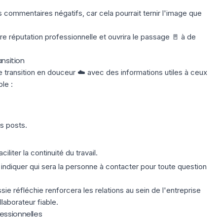
s commentaires négatifs, car cela pourrait ternir l'image que
tre réputation professionnelle et ouvrira le passage 🚪 à de
ansition
 transition en douceur ☁️ avec des informations utiles à ceux
le :
s posts.
iliter la continuité du travail.
ndiquer qui sera la personne à contacter pour toute question
ssie réfléchie renforcera les relations au sein de l'entreprise
laborateur fiable.
essionnelles