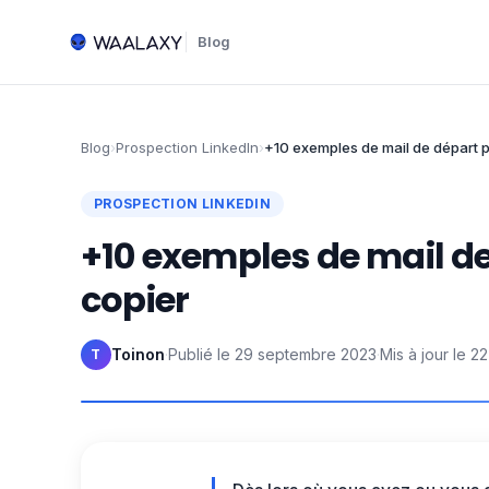
Blog
Blog
›
Prospection LinkedIn
›
+10 exemples de mail de départ p
PROSPECTION LINKEDIN
+10 exemples de mail de
copier
Toinon
·
Publié le
29 septembre 2023
·
Mis à jour le
22
T