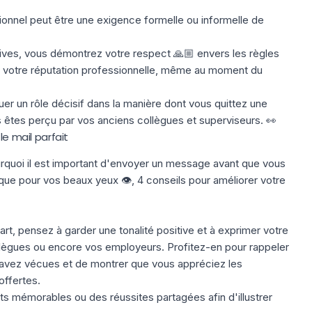
ionnel peut être une exigence formelle ou informelle de
tives, vous démontrez votre respect 🙏🏼 envers les règles
er votre réputation professionnelle, même au moment du
uer un rôle décisif dans la manière dont vous quittez une
s êtes perçu par vos anciens collègues et superviseurs. 👀
le mail parfait
rquoi il est important d'envoyer un message avant que vous
n que pour vos beaux yeux 👁️, 4 conseils pour améliorer votre
rt, pensez à garder une tonalité positive et à exprimer votre
ollègues ou encore vos employeurs. Profitez-en pour rappeler
avez vécues et de montrer que vous appréciez les
offertes.
 mémorables ou des réussites partagées afin d'illustrer