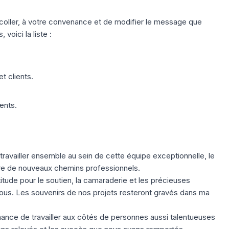
coller, à votre convenance et de modifier le message que
voici la liste :
t clients.
ents.
travailler ensemble au sein de cette équipe exceptionnelle, le
e de nouveaux chemins professionnels.
itude pour le soutien, la camaraderie et les précieuses
ous. Les souvenirs de nos projets resteront gravés dans ma
chance de travailler aux côtés de personnes aussi talentueuses