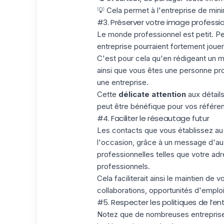
💡 Cela permet à l'entreprise de minim
#3. Préserver votre image professio
Le monde professionnel est petit. P
entreprise pourraient fortement jouer 
C'est pour cela qu'en rédigeant un 
ainsi que vous êtes une personne pro
une entreprise.
Cette
délicate attention
aux détails
peut être bénéfique pour vos référen
#4. Faciliter le réseautage futur
Les contacts que vous établissez au 
l'occasion, grâce à un message d'au 
professionnelles telles que votre ad
professionnels.
Cela faciliterait ainsi le maintien de v
collaborations, opportunités d'emplo
#5. Respecter les politiques de l’en
Notez que de nombreuses entreprises