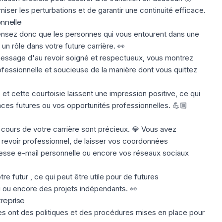
iser les perturbations et de garantir une continuité efficace.
nnelle
ensez donc que les personnes qui vous entourent dans une
un rôle dans votre future carrière. 👀
message d'au revoir soigné et respectueux, vous montrez
fessionnelle et soucieuse de la manière dont vous quittez
 et cette courtoisie laissent une impression positive, ce qui
ces futures ou vos opportunités professionnelles. 💪🏼
cours de votre carrière sont précieux. 💎 Vous avez
revoir professionnel, de laisser vos coordonnées
resse e-mail personnelle ou encore vos réseaux sociaux
otre futur , ce qui peut être utile pour de futures
i ou encore des projets indépendants. 👀
treprise
 ont des politiques et des procédures mises en place pour