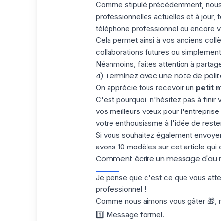
Comme stipulé précédemment, nous v
professionnelles actuelles et à jour,
téléphone professionnel ou encore 
Cela permet ainsi à vos anciens coll
collaborations futures ou simplement,
Néanmoins, faîtes attention à partag
4) Terminez avec une note de poli
On apprécie tous recevoir un
petit 
C'est pourquoi, n'hésitez pas à finir
vos meilleurs vœux pour l'entreprise 
votre enthousiasme à l'idée de reste
Si vous souhaitez également envoy
avons 10 modèles sur
cet article
qui d
Comment écrire un message d'au rev
Je pense que c'est ce que vous atte
professionnel !
Comme nous aimons vous gâter 🎁, no
1️⃣ Message formel.