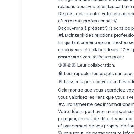
relations positives et en laissant une
De plus, cela montre votre engageme
d'un réseau professionnel. 🌐
Découvrons à présent 5 raisons de pou
#1. Maintenir des relations professio
En quittant une entreprise, il est ess
employeurs et collaborateurs. C'est 
remercier
vos collègues pour :
🫱🏽‍🫲🏼 Leur collaboration.
🧠 Leur rappeler les projets sur lesq
🚪 Laisser la porte ouverte à d'éventu
Cela montre que vous appréciez votre
vous valorisez les liens que vous ave
#2. Transmettre des informations 
Votre départ peut avoir un impact sur
pourquoi, un mail de départ vous don
d'avancement de vos projets, de fourn
🪐 et surtout, de partager toute infor