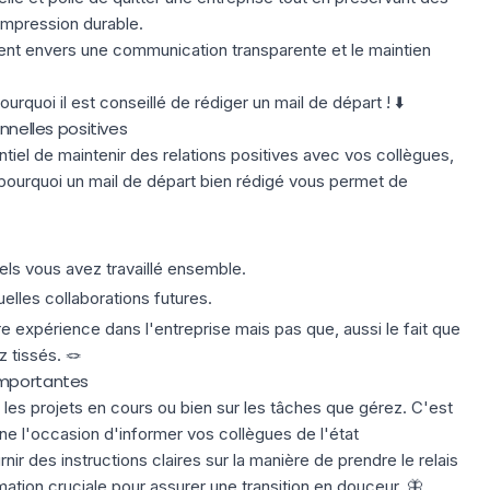
 impression durable.
nt envers une communication transparente et le maintien
rquoi il est conseillé de rédiger un mail de départ ! ⬇️
nnelles positives
entiel de maintenir des relations positives avec vos collègues,
pourquoi un mail de départ bien rédigé vous permet de
uels vous avez travaillé ensemble.
elles collaborations futures.
 expérience dans l'entreprise mais pas que, aussi le fait que
z tissés. 🪢
importantes
 les projets en cours ou bien sur les tâches que gérez. C'est
ne l'occasion d'informer vos collègues de l'état
ir des instructions claires sur la manière de prendre le relais
mation cruciale pour assurer une transition en douceur. 🦋