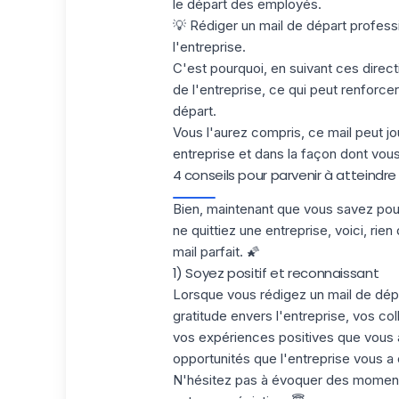
le départ des employés.
💡 Rédiger un mail de départ profess
l'entreprise.
C'est pourquoi, en suivant ces direc
de l'entreprise, ce qui peut renforc
départ.
Vous l'aurez compris, ce mail peut jo
entreprise et dans la façon dont vou
4 conseils pour parvenir à atteindre 
Bien, maintenant que vous savez pou
ne quittiez une entreprise, voici, rie
mail parfait. 🌠
1) Soyez positif et reconnaissant
Lorsque vous rédigez un mail de dépa
gratitude envers l'entreprise, vos c
vos expériences positives que vous 
opportunités que l'entreprise vous a 
N'hésitez pas à évoquer des moments