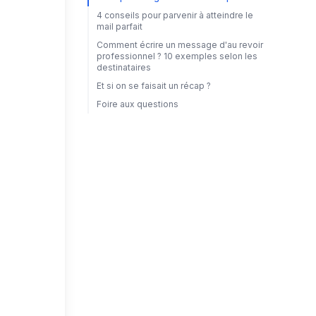
4 conseils pour parvenir à atteindre le
mail parfait
Comment écrire un message d'au revoir
professionnel ? 10 exemples selon les
destinataires
Et si on se faisait un récap ?
Foire aux questions