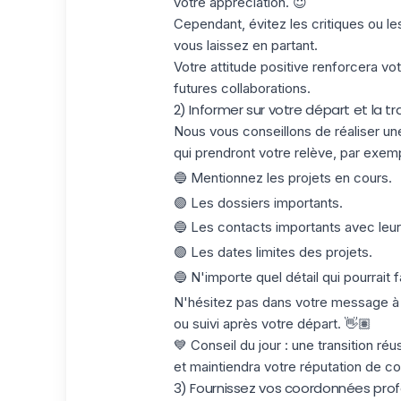
votre appréciation. 😇
Cependant, évitez les critiques ou le
vous laissez en partant.
Votre attitude positive renforcera vo
futures collaborations.
2) Informer sur votre départ et la tr
Nous vous conseillons de réaliser une
qui prendront votre relève, par exemp
🔵 Mentionnez les projets en cours.
🟣 Les dossiers importants.
🔵 Les contacts importants avec leur
🟣 Les dates limites des projets.
🔵 N'importe quel détail qui pourrait fac
N'hésitez pas dans votre message à i
ou suivi après votre départ. 👋🏽
💙 Conseil du jour : une transition réu
et maintiendra votre réputation de col
3) Fournissez vos coordonnées prof