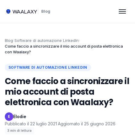
Blog
Blog
›
Software di automazione LinkedIn
›
Come faccio a sincronizzare il mio account di posta elettronica
con Waalaxy?
SOFTWARE DI AUTOMAZIONE LINKEDIN
Come faccio a sincronizzare il
mio account di posta
elettronica con Waalaxy?
Elodie
·
E
Pubblicato il
22 luglio 2021
·
Aggiornato il
25 giugno 2026
·
3
min di lettura