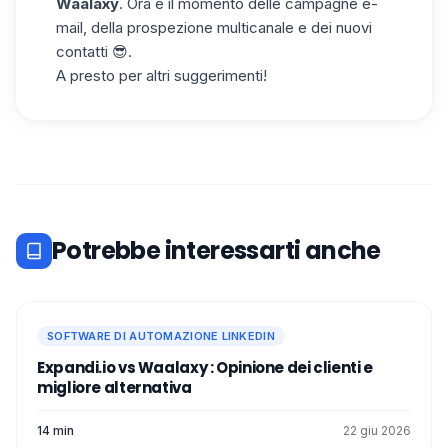
Waalaxy
. Ora è il momento delle campagne e-
mail, della prospezione multicanale e dei nuovi
contatti 😎.
A presto per altri suggerimenti!
Potrebbe interessarti anche
SOFTWARE DI AUTOMAZIONE LINKEDIN
Expandi.io vs Waalaxy : Opinione dei clienti e
migliore alternativa
14 min
22 giu 2026