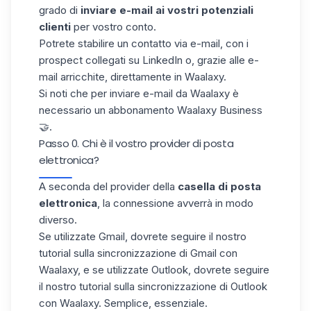
grado di
inviare e-mail ai vostri potenziali
clienti
per vostro conto.
Potrete stabilire un contatto via e-mail, con i
prospect collegati su LinkedIn o, grazie alle e-
mail
arricchite,
direttamente in Waalaxy.
Si noti che per inviare e-mail da Waalaxy è
necessario un abbonamento Waalaxy Business
🤝.
Passo 0. Chi è il vostro provider di posta
elettronica?
A seconda del provider della
casella di posta
elettronica
, la connessione avverrà in modo
diverso.
Se utilizzate Gmail, dovrete seguire il nostro
tutorial sulla
sincronizzazione di Gmail con
Waalaxy
, e se utilizzate Outlook, dovrete seguire
il nostro tutorial sulla
sincronizzazione di Outlook
con Waalaxy
. Semplice, essenziale.