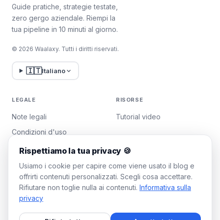
Guide pratiche, strategie testate,
zero gergo aziendale. Riempi la
tua pipeline in 10 minuti al giorno.
© 2026 Waalaxy. Tutti i diritti riservati.
🇮🇹
Italiano
LEGALE
RISORSE
Note legali
Tutorial video
Condizioni d'uso
Politica sulla privacy
Rispettiamo la tua privacy 🍪
Gestisci i cookie
Usiamo i cookie per capire come viene usato il blog e
offrirti contenuti personalizzati. Scegli cosa accettare.
Rifiutare non toglie nulla ai contenuti.
Informativa sulla
WAALAXY
privacy
Prezzi