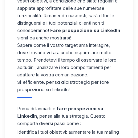
vostri obiettivi, a condizione che siate regolari e
sappiate approfittare delle sue numerose
funzionalità. Rimanendo nascosti, sarà difficile
distinguersi e i tuoi potenziali clienti non ti
conosceranno!
Fare prospezione su LinkedIn
significa anche mostrarsi!
Sapere come il vostro target ama interagire,
dove trovarlo vi farà anche risparmiare molto
tempo. Prendetevi il tempo di osservare le loro
abitudini, analizzare i loro comportamenti per
adattare la vostra comunicazione.
Sii efficiente, pensa alla strategia per fare
prospezione su LinkedIn!
Prima di lanciarti e
fare prospezioni su
LinkedIn
, pensa alla tua strategia. Questo
comporta diversi passi come :
Identifica i tuoi obiettivi: aumentare la tua mailing