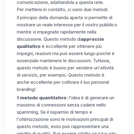
comunicazione, adattandola a questa rete.
Per mettersi in contatto, ci sono due metodi:
Il principio della domanda aperta vi permette di
mostrare un reale interesse per il vostro pubblico
mentre vi impegnate rapidamente nella
discussione. Questo metodo di
approccio
qualitativo
è eccellente per ottenere più
impegni, reazioni ma può essere lungo poiché è
essenziale mantenere le discussioni. Tuttavia,
questo metodo è buono per vendere un'attività
di servizio, per esempio. Questo metodo è
anche eccellente per coltivare il tuo personal
branding!
Il
metodo quantitativo
: l'idea è di generare un
massimo di connessioni senza cadere nello
spamming. Se il risparmio di tempo e
l'ottimizzazione sono le motivazioni principali di
questo metodo, esso può rappresentare una
perdita di qualità. Può essere adatto se il tuo sito