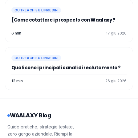
OUTREACH SU LINKEDIN
[Come cotattare i prospects con Waalaxy ?
6 min
17 giu 2026
OUTREACH SU LINKEDIN
Quali sono i principali canali di reclutamento ?
12 min
26 giu 2026
WAALAXY Blog
Guide pratiche, strategie testate,
zero gergo aziendale. Riempi la