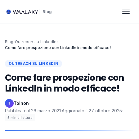
Blog
Blog
›
Outreach su LinkedIn
›
Come fare prospezione con LinkedIn in modo efficace!
OUTREACH SU LINKEDIN
Come fare prospezione con
LinkedIn in modo efficace!
Toinon
·
T
Pubblicato il
26 marzo 2021
·
Aggiornato il
27 ottobre 2025
·
5
min di lettura