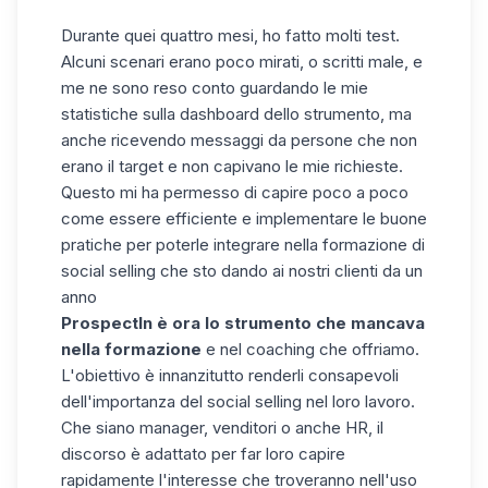
Durante quei quattro mesi, ho fatto molti test.
Alcuni scenari erano poco mirati, o scritti male, e
me ne sono reso conto guardando le mie
statistiche sulla dashboard dello strumento, ma
anche ricevendo messaggi da persone che non
erano il target e non capivano le mie richieste.
Questo mi ha permesso di capire poco a poco
come essere efficiente e
implementare le buone
pratiche per poterle integrare nella formazione di
social selling
che sto dando ai nostri clienti da un
anno
ProspectIn è ora lo strumento che mancava
nella formazione
e nel coaching che offriamo.
L'obiettivo è innanzitutto renderli consapevoli
dell'importanza del social selling nel loro lavoro.
Che siano manager, venditori o anche HR, il
discorso è adattato per far loro capire
rapidamente l'interesse che troveranno nell'uso