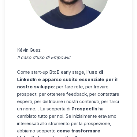
Kévin Guez
Il caso d'uso di Empowill
Come start-up BtoB early stage, l'
uso di
Linkedln è apparso subito essenziale per il
nostro sviluppo
: per fare rete, per trovare
prospect, per ottenere feedback, per contattare
esperti, per distribuire i nostri contenuti, per farci
un nome... La scoperta di
ProspectIn
ha
cambiato tutto per noi. Se inizialmente eravamo
interessati allo strumento
per la prospezione
,
abbiamo scoperto
come trasformare