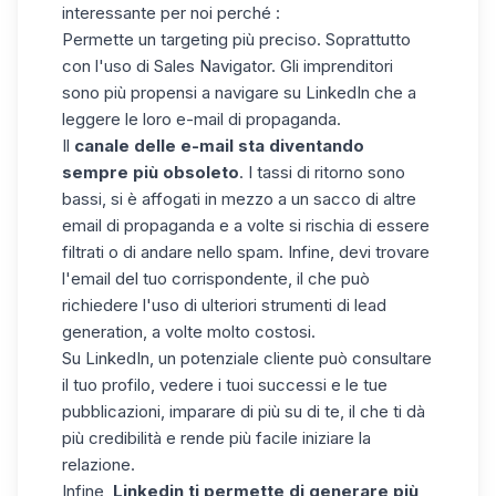
interessante per noi perché :
Permette un targeting più preciso
. Soprattutto
con l'uso di
Sales Navigator
. Gli imprenditori
sono più propensi a navigare su LinkedIn che a
leggere le loro e-mail di propaganda.
Il
canale delle e-mail sta diventando
sempre più obsoleto
. I tassi di ritorno sono
bassi, si è affogati in mezzo a un sacco di altre
email di propaganda e a volte si rischia di essere
filtrati o di andare nello spam. Infine, devi trovare
l'email del tuo corrispondente, il che può
richiedere l'uso di ulteriori strumenti di lead
generation, a volte molto costosi.
Su LinkedIn, un potenziale cliente può consultare
il tuo profilo, vedere i tuoi successi e le tue
pubblicazioni, imparare di più su di te,
il che ti dà
più credibilità
e rende più facile iniziare la
relazione.
Infine,
Linkedin ti permette di generare più