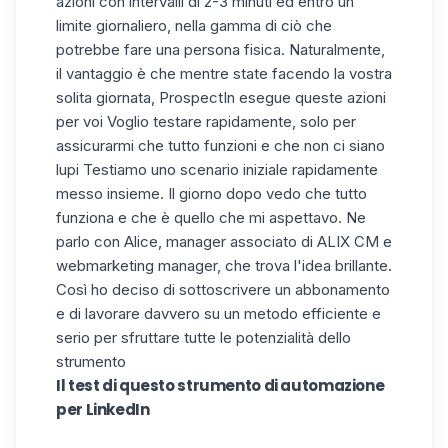
azioni con intervalli di 2-3 minuti ed entro un
limite giornaliero, nella gamma di ciò che
potrebbe fare una persona fisica. Naturalmente,
il vantaggio è che mentre state facendo la vostra
solita giornata, ProspectIn esegue queste azioni
per voi
Voglio testare rapidamente, solo per
assicurarmi che tutto funzioni e che non ci siano
lupi
Testiamo uno scenario iniziale rapidamente
messo insieme. Il giorno dopo vedo che tutto
funziona e che è quello che mi aspettavo. Ne
parlo con Alice, manager associato di ALIX CM e
webmarketing manager, che trova l'idea brillante.
Così ho deciso di sottoscrivere un abbonamento
e di lavorare davvero su un metodo efficiente e
serio per sfruttare tutte le potenzialità dello
strumento
Il test di questo strumento di automazione
per LinkedIn