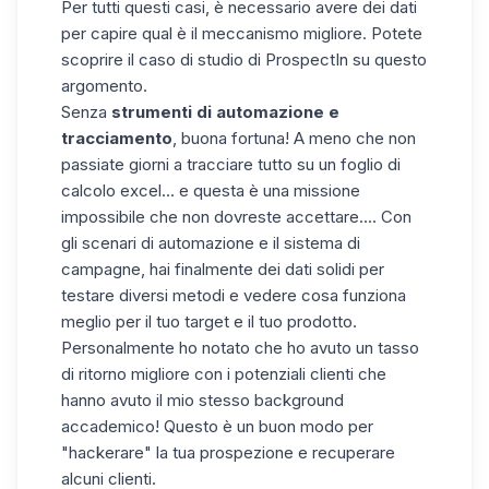
Per tutti questi casi, è necessario avere dei dati
per capire qual è il meccanismo migliore. Potete
scoprire il caso di studio
di ProspectIn su questo
argomento.
Senza
strumenti di automazione e
tracciamento
, buona fortuna! A meno che non
passiate giorni a tracciare tutto su un foglio di
calcolo excel... e questa è una missione
impossibile che non dovreste accettare.... Con
gli
scenari di automazione
e il sistema di
campagne, hai finalmente dei dati solidi per
testare diversi metodi e vedere cosa funziona
meglio per il tuo target e il tuo prodotto.
Personalmente ho
notato che ho avuto un tasso
di ritorno migliore con i potenziali clienti che
hanno avuto il mio stesso background
accademico
! Questo è un buon modo per
"hackerare" la tua prospezione e recuperare
alcuni clienti.