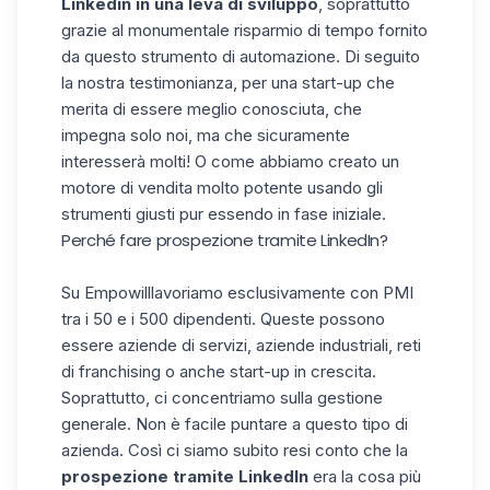
Linkedin in una leva di sviluppo
, soprattutto
grazie al monumentale risparmio di tempo fornito
da questo strumento di automazione. Di seguito
la nostra testimonianza, per una start-up che
merita di essere meglio conosciuta, che
impegna solo noi, ma che sicuramente
interesserà molti! O come abbiamo creato un
motore di vendita molto potente usando gli
strumenti giusti pur essendo in fase iniziale.
Perché fare prospezione tramite LinkedIn?
Su
Empowill
lavoriamo esclusivamente con PMI
tra i 50 e i 500 dipendenti. Queste possono
essere aziende di servizi, aziende industriali, reti
di franchising o anche start-up in crescita.
Soprattutto, ci concentriamo sulla gestione
generale. Non è facile puntare a questo tipo di
azienda. Così ci siamo subito resi conto che la
prospezione tramite LinkedIn
era la cosa più