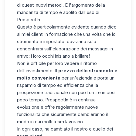
di questi nuovi metodi. E l'argomento della
mancanza di tempo è abolito dall'uso di
ProspectIn
Questo è particolarmente evidente quando dico
ai miei clienti in formazione che una volta che lo
strumento è impostato, dovranno solo
concentrarsi sull'elaborazione dei messaggi in
arrivo: i loro occhi iniziano a brillare!
Non è difficile per loro vedere il ritorno
dell'investimento. Il
prezzo dello strumento è
molto conveniente
per un'azienda e porta un
risparmio di tempo ed efficienza che la
prospezione tradizionale non può fornire in così
poco tempo. ProspectIn è in continua
evoluzione e offre regolarmente nuove
funzionalità che sicuramente cambieranno il
modo in cui molti team lavorano
In ogni caso, ha cambiato il nostro e quello dei