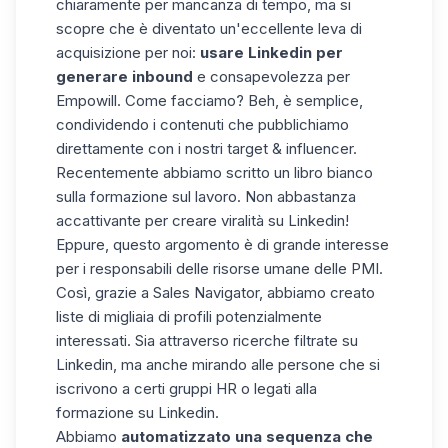
chiaramente per mancanza di tempo, ma si
scopre che è diventato un'eccellente leva di
acquisizione per noi:
usare Linkedin per
generare inbound
e consapevolezza per
Empowill. Come facciamo? Beh, è semplice,
condividendo i contenuti che pubblichiamo
direttamente con i nostri target & influencer.
Recentemente abbiamo scritto
un libro bianco
sulla formazione sul lavoro
. Non abbastanza
accattivante per creare viralità su Linkedin!
Eppure, questo argomento è di grande interesse
per i responsabili delle risorse umane delle PMI.
Così, grazie a Sales Navigator, abbiamo creato
liste di migliaia di profili potenzialmente
interessati. Sia attraverso ricerche filtrate su
Linkedin, ma anche mirando alle persone che si
iscrivono a certi gruppi HR o legati alla
formazione su Linkedin.
Abbiamo
automatizzato una sequenza che