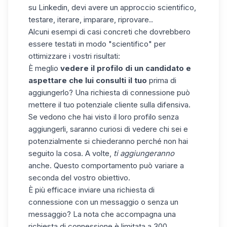
su Linkedin, devi avere un approccio scientifico,
testare, iterare, imparare, riprovare..
Alcuni esempi di casi concreti che dovrebbero
essere testati in modo "scientifico" per
ottimizzare i vostri risultati:
È meglio
vedere il profilo di un candidato e
aspettare che lui consulti il tuo
prima di
aggiungerlo? Una richiesta di connessione può
mettere il tuo potenziale cliente sulla difensiva.
Se vedono che hai visto il loro profilo senza
aggiungerli, saranno curiosi di vedere chi sei e
potenzialmente si chiederanno perché non hai
seguito la cosa. A volte,
ti aggiungeranno
anche. Questo comportamento può variare a
seconda del vostro obiettivo.
È più efficace inviare una richiesta di
connessione con un messaggio o senza un
messaggio? La nota che accompagna una
richiesta di connessione è limitata a 300