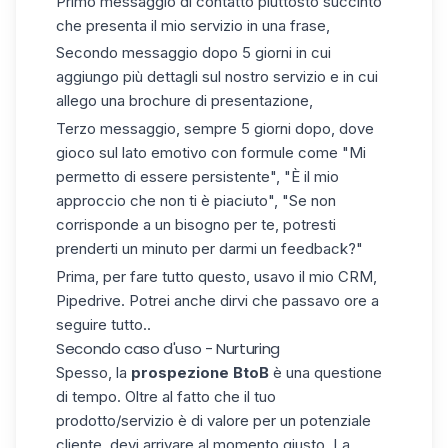
Primo messaggio di contatto piuttosto succinto
che presenta il mio servizio in una frase,
Secondo messaggio dopo 5 giorni in cui
aggiungo più dettagli sul nostro servizio e in cui
allego una brochure di presentazione,
Terzo messaggio, sempre 5 giorni dopo, dove
gioco sul lato emotivo con formule come "Mi
permetto di essere persistente", "È il mio
approccio che non ti è piaciuto", "Se non
corrisponde a un bisogno per te, potresti
prenderti un minuto per darmi un feedback?"
Prima, per fare tutto questo, usavo il mio CRM,
Pipedrive. Potrei anche dirvi che passavo ore a
seguire tutto..
Secondo caso d'uso - Nurturing
Spesso, la
prospezione BtoB
è una questione
di tempo. Oltre al fatto che il tuo
prodotto/servizio è di valore per un potenziale
cliente, devi arrivare al momento giusto. La