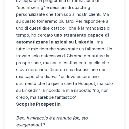
sviluppato un programma di formazione di
"social selling" e sessioni di coaching
personalizzate che fornisco ai nostri clienti. Ma
su questo torneremo più tardi
Per rispondere a
uno di questi due ostacoli, che è la mancanza di
tempo, ho cercato
uno strumento capace di
automatizzare le azioni su LinkedIn
, ma
tutte le mie ricerche sono state un fallimento. Ho
trovato solo estensioni di Chrome per aiutare la
prospezione, ma non è esattamente quello che
stavo cercando. Ricordo una discussione con il
mio capo che diceva "ci deve essere uno
strumento che fa quello che fa Hubspot, ma solo
su LinkedIn". E ricordo la mia risposta: "no, non
credo, ma sarebbe fantastico"
Scoprire ProspectIn
Beh, il miracolo è avvenuto (ok, sto
esagerando).
?