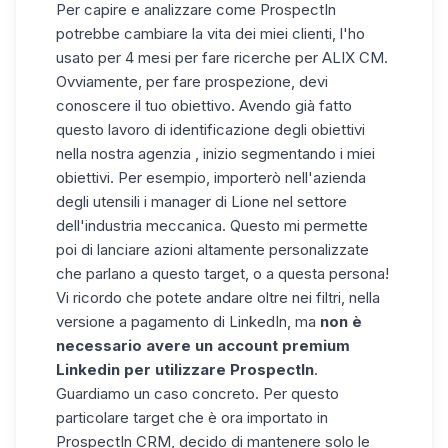
Per capire e analizzare come ProspectIn
potrebbe cambiare la vita dei miei clienti,
l'ho
usato per 4 mesi per fare ricerche
per ALIX CM.
Ovviamente, per fare prospezione, devi
conoscere il tuo obiettivo.
Avendo già fatto
questo lavoro di identificazione degli obiettivi
nella nostra agenzia
, inizio segmentando i miei
obiettivi. Per esempio, importerò nell'azienda
degli utensili i manager di Lione nel settore
dell'industria meccanica. Questo mi permette
poi di lanciare azioni altamente personalizzate
che parlano a questo target, o a questa persona!
Vi ricordo che potete andare oltre nei filtri, nella
versione a pagamento di LinkedIn, ma
non è
necessario avere un account premium
Linkedin per utilizzare ProspectIn
.
Guardiamo un caso concreto. Per questo
particolare target che è ora importato in
ProspectIn CRM, decido di mantenere solo le