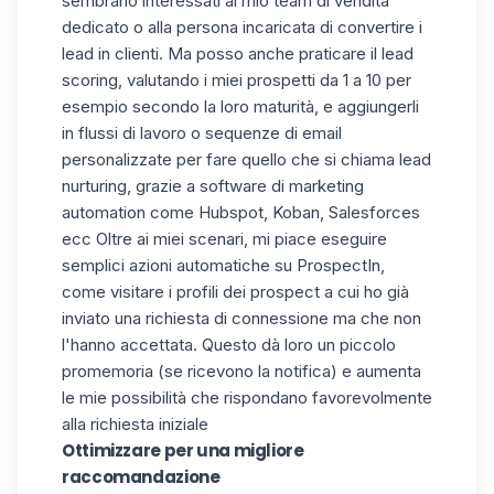
sembrano interessati al mio team di vendita
dedicato o alla persona incaricata di convertire i
lead in clienti. Ma posso anche praticare il lead
scoring, valutando i miei prospetti da 1 a 10 per
esempio secondo la loro maturità, e aggiungerli
in flussi di lavoro o sequenze di email
personalizzate per fare quello che si chiama lead
nurturing, grazie a software di marketing
automation come Hubspot, Koban, Salesforces
ecc
Oltre ai miei scenari, mi piace eseguire
semplici azioni automatiche su ProspectIn,
come visitare i profili dei prospect a cui ho già
inviato una richiesta di connessione ma che non
l'hanno accettata. Questo dà loro un piccolo
promemoria (se ricevono la notifica) e aumenta
le mie possibilità che rispondano favorevolmente
alla richiesta iniziale
Ottimizzare per una migliore
raccomandazione