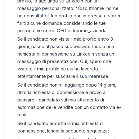
profilo, lo aggiungo su Linkedin con un
messaggio personalizzato: "Ciao #nome_nome,
ho consultato il tuo profilo con interesse e vorrei
farti alcune domande considerando le tue
prerogative come CEO di #nome_azienda
Se il candidato non visita il mio profilo entro 3
giorni, passo
al passo successivo
: faccio una
richiesta di connessione su Linkedin senza un
messaggio di presentazione. Qui, spero che
visiterà il mio profilo su cui ho lavorato
attentamente per suscitare il suo interesse.
Se il candidato non mi aggiunge dopo 14 giorni,
ritiro la richiesta di connessione
e provo a
passare il candidato sul mio strumento di
automazione delle vendite con un contatto via e-
mail.
Se il candidato accetta la mia
richiesta di
connessione,
lancio la seguente sequenza: