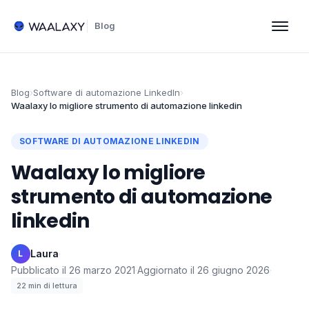
Blog
Blog
›
Software di automazione LinkedIn
›
Waalaxy lo migliore strumento di automazione linkedin
SOFTWARE DI AUTOMAZIONE LINKEDIN
Waalaxy lo migliore
strumento di automazione
linkedin
Laura
·
L
Pubblicato il
26 marzo 2021
·
Aggiornato il
26 giugno 2026
·
22
min di lettura