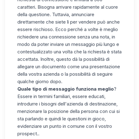
caratteri. Bisogna
arrivare rapidamente al cuore
della questione
. Tuttavia, annunciare
direttamente che siete lì per vendere può anche
essere rischioso. Ecco perché a volte è meglio
richiedere una connessione senza una nota, in
modo da poter inviare un messaggio più lungo e
contestualizzato una volta che la richiesta è stata
accettata. Inoltre,
questo dà la possibilità di
allegare un documento
come una presentazione
della vostra azienda o la possibilità di seguire
qualche giorno dopo.
Quale tipo di messaggio funziona meglio
?
Essere in termini familiari, essere educati,
introdurre i bisogni dell'azienda di destinazione,
menzionare la posizione della persona con cui si
sta parlando e quindi le questioni in gioco,
evidenziare un punto in comune con il vostro
prospect..