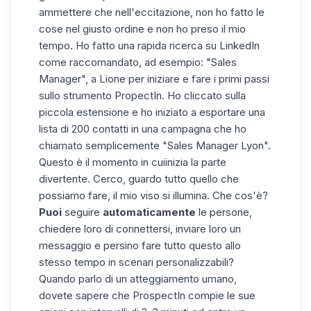
ammettere che nell'eccitazione, non ho fatto le
cose nel giusto ordine e non ho preso il mio
tempo. Ho fatto una rapida ricerca su LinkedIn
come raccomandato, ad esempio: "Sales
Manager", a Lione
per iniziare e fare i primi passi
sullo strumento PropectIn
. Ho cliccato sulla
piccola estensione e ho iniziato a esportare una
lista di 200 contatti in una campagna che ho
chiamato semplicemente "Sales Manager Lyon".
Questo è il momento in cui
inizia la parte
divertente
. Cerco, guardo tutto quello che
possiamo fare, il mio viso si illumina. Che cos'è?
Puoi
seguire
automaticamente
le persone,
chiedere loro di connettersi, inviare loro un
messaggio
e persino fare tutto questo allo
stesso tempo in scenari personalizzabili?
Quando parlo di un atteggiamento umano,
dovete sapere che ProspectIn compie le sue