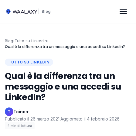
Blog
Blog
›
Tutto su LinkedIn
›
Qual è la differenza tra un messaggio e una accedi su LinkedIn?
TUTTO SU LINKEDIN
Qual è la differenza tra un
messaggio e una accedi su
LinkedIn?
Toinon
·
T
Pubblicato il
26 marzo 2021
·
Aggiornato il
4 febbraio 2026
·
4
min di lettura