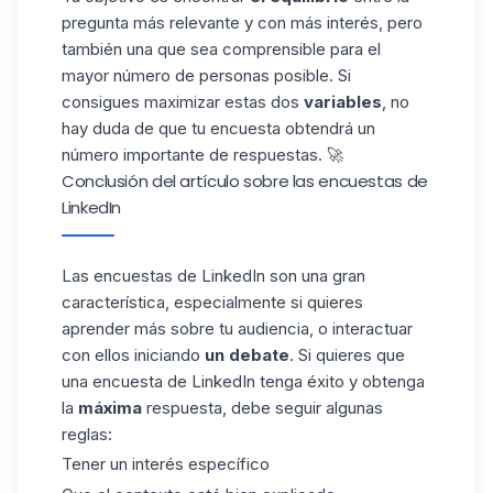
pregunta más relevante y con más interés, pero
también una que sea comprensible para el
mayor número de personas posible. Si
consigues maximizar estas dos
variables
, no
hay duda de que tu encuesta obtendrá un
número importante de respuestas. 🚀
Conclusión del artículo sobre las encuestas de
LinkedIn
Las encuestas de LinkedIn son una gran
característica, especialmente si quieres
aprender más sobre tu audiencia, o interactuar
con ellos iniciando
un debate
. Si quieres que
una encuesta de LinkedIn tenga éxito y obtenga
la
máxima
respuesta, debe seguir algunas
reglas:
Tener un interés específico