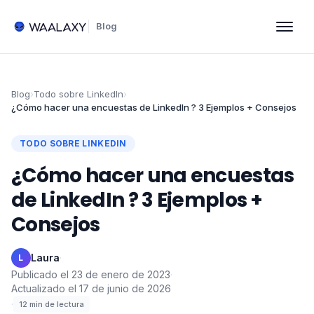
Blog
Blog
›
Todo sobre LinkedIn
›
¿Cómo hacer una encuestas de LinkedIn ? 3 Ejemplos + Consejos
TODO SOBRE LINKEDIN
¿Cómo hacer una encuestas
de LinkedIn ? 3 Ejemplos +
Consejos
Laura
·
L
Publicado el
23 de enero de 2023
·
Actualizado el
17 de junio de 2026
·
12
min de lectura