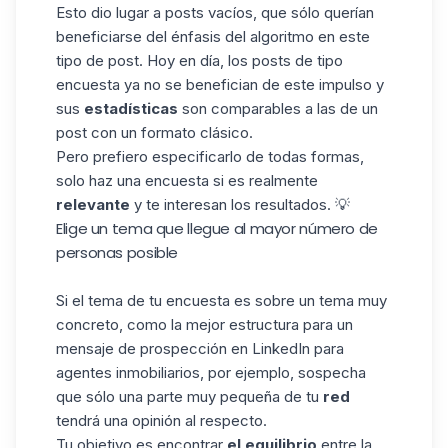
Esto dio lugar a posts vacíos, que sólo querían
beneficiarse del énfasis del algoritmo en este
tipo de post. Hoy en día, los posts de tipo
encuesta ya no se benefician de este impulso y
sus
estadísticas
son comparables a las de un
post con un
formato
clásico.
Pero prefiero especificarlo de todas formas,
solo haz una encuesta si es realmente
relevante
y te interesan los resultados. 💡
Elige un tema que llegue al mayor número de
personas posible
Si el tema de tu encuesta es sobre un tema muy
concreto, como la mejor estructura para un
mensaje de
prospección en LinkedIn
para
agentes inmobiliarios, por ejemplo, sospecha
que sólo una parte muy pequeña de tu
red
tendrá una opinión al respecto.
Tu objetivo es encontrar
el equilibrio
entre la