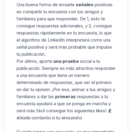
Una buena forma de enviarle
señales
positivas
es compartir tu encuesta con tus amigos y
familiares para que respondan. De 1, esto te
consigue respuestas adicionales, y 2, consigue
respuestas rápidamente en tu encuesta, lo que
el algoritmo de LinkedIn
interpretará como una
señal positiva y será más probable que impulse
tu publicación.
Por último, aporta
una prueba
social a tu
publicación. Siempre es más atractivo responder
a una encuesta que tiene un número
determinado de respuestas, que ser el primero
en dar tu opinión. ¡Por eso, animar a tus amigos y
familiares a dar las
primeras
respuestas a tu
encuesta ayudará a que se ponga en marcha y
será más fácil conseguir los siguientes likes! 🏂
Añade contexto a tu encuesta
Cuando lanzas una encuesta, es muy importante