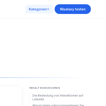
Kategorien
Waalaxy testen
INHALTSVERZEICHNIS
Die Bedeutung von Interaktionen auf
LinkedIn
Warum teilen oder kommentieren Sie