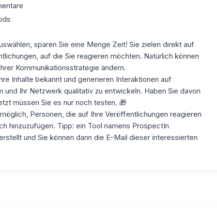
mentare
Pods
swählen, sparen Sie eine Menge Zeit! Sie zielen direkt auf
ntlichungen, auf die Sie reagieren möchten. Natürlich können
Ihrer Kommunikationsstrategie ändern.
e Inhalte bekannt und generieren Interaktionen auf
m und Ihr Netzwerk qualitativ zu entwickeln. Haben Sie davon
tzt müssen Sie es nur noch testen. 🎁
möglich, Personen, die auf Ihre Veröffentlichungen reagieren
ch hinzuzufügen. Tipp: ein Tool namens
ProspectIn
rstellt und Sie können dann die E-Mail dieser interessierten