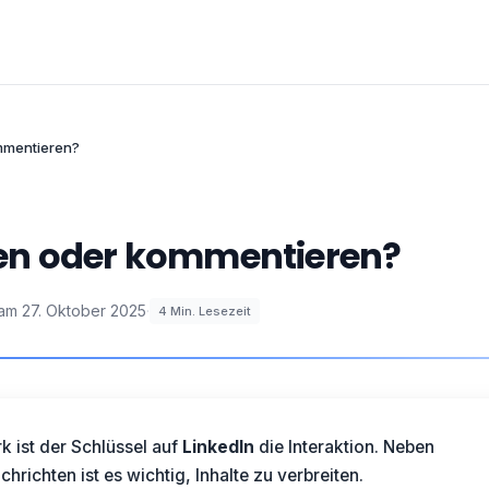
ommentieren?
eilen oder kommentieren?
 am
27. Oktober 2025
·
4
Min. Lesezeit
 ist der Schlüssel auf
LinkedIn
die Interaktion. Neben
richten ist es wichtig, Inhalte zu verbreiten.