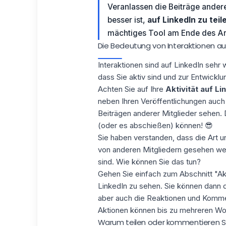
Veranlassen die Beiträge andere
besser ist,
auf LinkedIn zu tei
mächtiges Tool am Ende des Art
Die Bedeutung von Interaktionen auf
Interaktionen sind auf
LinkedIn
sehr w
dass Sie aktiv sind und zur Entwickl
Achten Sie auf Ihre
Aktivität auf Li
neben Ihren Veröffentlichungen auc
Beiträgen anderer Mitglieder sehen. 
(oder es abschießen) können! 😎
Sie haben verstanden, dass die Art u
von anderen Mitgliedern gesehen wer
sind. Wie können Sie das tun?
Gehen Sie einfach zum Abschnitt "Akti
LinkedIn zu sehen. Sie können dann 
aber auch die Reaktionen und Kommen
Aktionen können bis zu mehreren Wo
Warum teilen oder kommentieren Sie