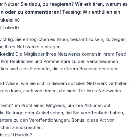
r Nutzer Sie dazu, zu reagieren? Wir erklären, warum es
len oder zu kommentieren
! Teasing: Wir enthüllen ein
ikels! 😜
 LinkedIn
ichtig. Sie ermöglichen es Ihnen, bekannt zu sein, zu zeigen,
ung Ihres Netzwerks beitragen.
nkedIn
! Die Mitglieder Ihres Netzwerks können in ihrem Feed
h Ihre Reaktionen und Kommentare zu den verschiedenen
Dies sind alles Elemente, die zu Ihrem Branding beitragen
nd Weise, wie Sie sich in diesem sozialen Netzwerk verhalten,
den kann, auch von denen, die nicht Teil Ihres Netzwerks
vität" im Profil eines Mitglieds, um Ihre Aktionen auf
die
Beiträge oder Artikel
sehen, die Sie veröffentlicht haben,
tare zu den Veröffentlichungen. Bonus, diese Art von
chen zurückreichen.
 auf LinkedIn?