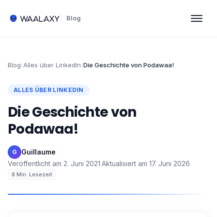
Blog
Blog
›
Alles über LinkedIn
›
Die Geschichte von Podawaa!
ALLES ÜBER LINKEDIN
Die Geschichte von
Podawaa!
Guillaume
·
G
Veröffentlicht am
2. Juni 2021
·
Aktualisiert am
17. Juni 2026
·
8
Min. Lesezeit