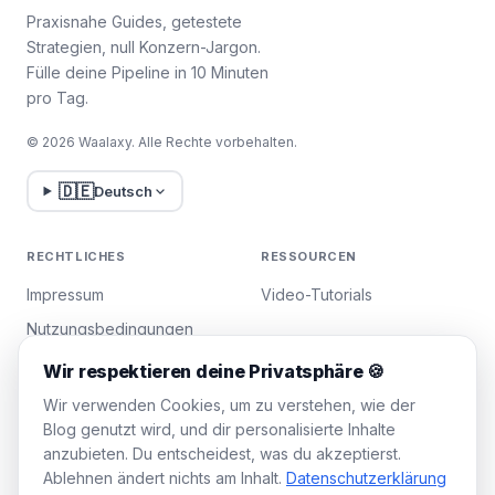
Praxisnahe Guides, getestete
Strategien, null Konzern-Jargon.
Fülle deine Pipeline in 10 Minuten
pro Tag.
© 2026 Waalaxy. Alle Rechte vorbehalten.
🇩🇪
Deutsch
RECHTLICHES
RESSOURCEN
Impressum
Video-Tutorials
Nutzungsbedingungen
Datenschutzrichtlinie
Wir respektieren deine Privatsphäre 🍪
Cookies verwalten
Wir verwenden Cookies, um zu verstehen, wie der
Blog genutzt wird, und dir personalisierte Inhalte
anzubieten. Du entscheidest, was du akzeptierst.
WAALAXY
Ablehnen ändert nichts am Inhalt.
Datenschutzerklärung