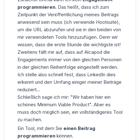
programmieren
. Das heißt, dass ich zum
Zeitpunkt der Veröffentlichung meines Beitrags
anwesend sein muss (ich verwende Hootsuite),
um die URL abzurufen und sie in den beiden von
mir verwendeten Tools hinzuzufügen. Denn wir
wissen, dass die erste Stunde die wichtigste ist!
Zweitens fällt mir auf, dass auf Alcapod die
Engagements immer von den gleichen Personen
in der gleichen Reihenfolge eingestellt werden.
Ich stelle also schnell fest, dass
LinkedIn dies
erkennt
und den Umfang einiger meiner Beiträge
reduziert...
Schließlich sage ich mir: "Wir haben hier ein
schönes Minimum Viable Product". Aber es
muss doch möglich sein, ein vollständigeres Tool
zu machen.
Ein Tool, mit dem Sie
einen Beitrag
programmieren
können.