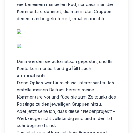
wie bei einem manuellen Pod, nur dass man die
Kommentare definiert, die man in den Gruppen,
denen man beigetreten ist, erhalten möchte.
Dann werden sie automatisch gepostet, und Ihr
Konto kommentiert und
gefällt
auch
automatisch
.
Diese Option war für mich viel interessanter: Ich
erstelle meinen Beitrag, bereite meine
Kommentare vor und füge sie zum Zeitpunkt des
Postings zu den jeweiligen Gruppen hinzu.
Aber jetzt sehe ich, dass diese "Nebenprojekt"-
Werkzeuge nicht vollständig sind und in der Tat
sehr begrenzt sind.
Zunächst einmal kann ich kein
Engagement