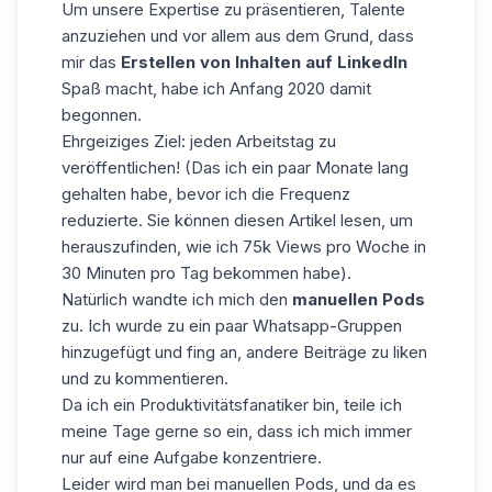
Um unsere Expertise zu präsentieren, Talente
anzuziehen und vor allem aus dem Grund, dass
mir das
Erstellen von Inhalten auf LinkedIn
Spaß macht, habe ich Anfang 2020 damit
begonnen.
Ehrgeiziges Ziel: jeden Arbeitstag zu
veröffentlichen! (Das ich ein paar Monate lang
gehalten habe, bevor ich die Frequenz
reduzierte. Sie können diesen Artikel lesen, um
herauszufinden, wie ich
75k Views pro Woche in
30 Minuten pro Tag
bekommen habe).
Natürlich wandte ich mich den
manuellen Pods
zu. Ich wurde zu ein paar Whatsapp-Gruppen
hinzugefügt und fing an, andere Beiträge zu liken
und zu kommentieren.
Da ich ein Produktivitätsfanatiker bin, teile ich
meine Tage gerne so ein, dass ich mich immer
nur auf eine Aufgabe konzentriere.
Leider wird man bei manuellen Pods, und da es