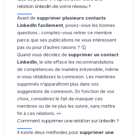
relation LinkedIn de votre réseau ?
Avant de
supprimer plusieurs contacts
LinkedIn facilement
, posez-vous les bonnes
questions : comptez-vous retirer ce membre
parce que ses publications ne vous intéressent
pas ou pour d’autres raisons ? 🤔
Quand vous décidez de
supprimer un contact
LinkedIn,
le site efface les recommandations
de compétences de manière irréversible, même
si vous rétablissez la connexion. Les membres
supprimés n’apparaîtront plus dans vos
suggestions de connexion. En fonction de vos
choix, considérez le fait de masquer ces
membres ou de ne plus les suivre, sans
mettre
fin à ces relations
. 👀
Comment supprimer une relation sur LinkedIn ?
Il existe deux méthodes pour
supprimer une