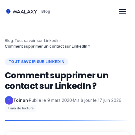
Blog
Blog
›
Tout savoir sur LinkedIn
›
Comment supprimer un contact sur LinkedIn ?
TOUT SAVOIR SUR LINKEDIN
Comment supprimer un
contact sur LinkedIn ?
Toinon
·
Publié le
9 mars 2020
·
Mis à jour le
17 juin 2026
·
T
7
min de lecture