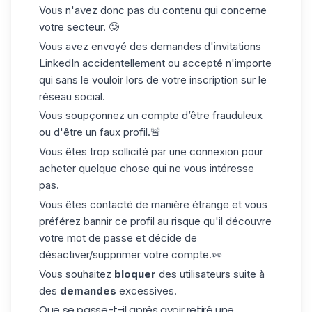
Vous n'avez donc pas du contenu qui concerne
votre secteur. 🥲
Vous avez
envoyé des demandes d'invitations
LinkedIn
accidentellement ou accepté n'importe
qui sans le vouloir lors de votre inscription sur le
réseau social.
Vous soupçonnez un compte d’être frauduleux
ou d'être un faux profil.🚨
Vous êtes trop sollicité par une connexion pour
acheter quelque chose qui ne vous intéresse
pas.
Vous êtes contacté de manière étrange et vous
préférez bannir ce profil au risque qu'il découvre
votre mot de passe et décide de
désactiver/supprimer votre compte.👀
Vous souhaitez
bloquer
des utilisateurs suite à
des
demandes
excessives.
Que se passe-t-il après avoir retiré une