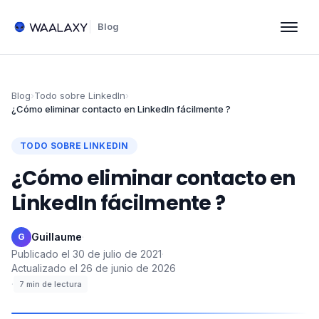
Blog
Blog
›
Todo sobre LinkedIn
›
¿Cómo eliminar contacto en LinkedIn fácilmente ?
TODO SOBRE LINKEDIN
¿Cómo eliminar contacto en
LinkedIn fácilmente ?
Guillaume
·
G
Publicado el
30 de julio de 2021
·
Actualizado el
26 de junio de 2026
·
7
min de lectura