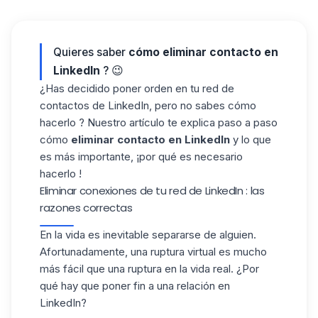
Quieres saber
cómo eliminar contacto en
LinkedIn
? 😉
¿Has decidido poner orden en tu red de
contactos de LinkedIn, pero no sabes cómo
hacerlo ? Nuestro artículo te explica paso a paso
cómo
eliminar contacto en LinkedIn
y lo que
es más importante, ¡por qué es necesario
hacerlo !
Eliminar conexiones de tu red de LinkedIn : las
razones correctas
En la vida es inevitable separarse de alguien.
Afortunadamente, una ruptura virtual es mucho
más fácil que una ruptura en la vida real. ¿Por
qué hay que poner fin a una relación en
LinkedIn?