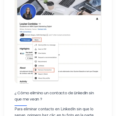
¿ Cómo elimino un contacto de LinkedIn sin
que me vean ?
Para eliminar contacto en LinkedIn sin que lo
sepan, primero haz clic en tu foto en la parte