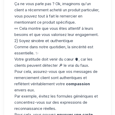
Ça ne vous parle pas ? Ok, imaginons qu'un
client a récemment acheté un produit particulier,
vous pouvez tout à fait le remercier en
mentionnant ce produit spécifique.
👀 Cela montre que vous êtes attentif à leurs
besoins et que vous valorisez leur engagement.
2) Soyez sincère et authentique
Comme dans notre quotidien, la sincérité est
essentielle. ✨
Votre gratitude doit venir du cœur 🫀, car les
clients peuvent détecter 🔎 le vrai du faux.
Pour cela, assurez-vous que vos messages de
remerciement client sont authentiques et
reflètent véritablement votre
compassion
envers eux.
Par exemple, évitez les formules génériques et
concentrez-vous sur des expressions de
reconnaissance réelles
.
Pour cela, vous pouvez
envoyer une carte