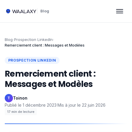
Blog
Blog
›
Prospection LinkedIn
›
Remerciement client : Messages et Modèles
PROSPECTION LINKEDIN
Remerciement client :
Messages et Modèles
Toinon
·
T
Publié le
1 décembre 2023
·
Mis à jour le
22 juin 2026
·
17
min de lecture