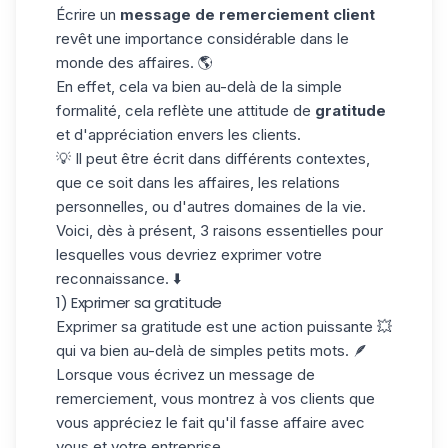
Écrire un
message de remerciement client
revêt une
importance considérable
dans le
monde des affaires. 🌎
En effet, cela va bien au-delà de la simple
formalité, cela reflète une attitude de
gratitude
et d'appréciation envers les clients.
💡 Il peut être écrit dans différents contextes,
que ce soit dans les affaires, les relations
personnelles, ou d'autres domaines de la vie.
Voici, dès à présent, 3 raisons essentielles pour
lesquelles vous devriez exprimer votre
reconnaissance
. ⬇️
1) Exprimer sa gratitude
Exprimer sa gratitude est une action puissante 💥
qui va bien au-delà de
simples petits mots
. 🪶
Lorsque vous écrivez un message de
remerciement
, vous montrez à vos clients que
vous appréciez le fait qu'il fasse affaire avec
vous et votre entreprise.