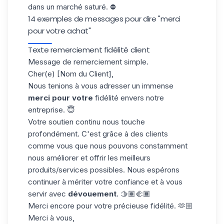
dans un
marché saturé
. ⛔️
14 exemples de messages pour dire "merci
pour votre achat"
Texte remerciement fidélité client
Message de remerciement simple.
Cher(e) [Nom du Client],
Nous tenions à vous adresser un immense
merci pour votre
fidélité envers notre
entreprise. 😇
Votre soutien continu nous touche
profondément. C'est grâce à des clients
comme vous que nous pouvons constamment
nous améliorer et offrir les meilleurs
produits/services possibles. Nous espérons
continuer à mériter votre confiance et à vous
servir avec
dévouement
. 🫱🏽‍🫲🏾
Merci encore pour votre précieuse fidélité. 🫶🏼
Merci à vous,