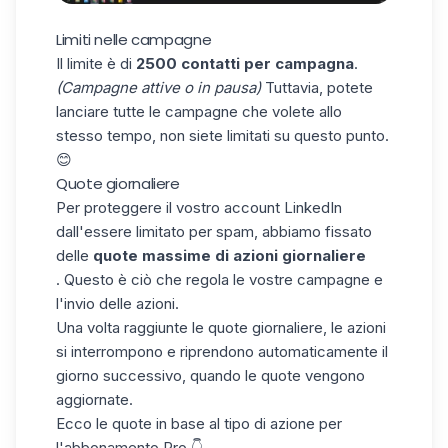
Limiti nelle campagne
Il limite è di
2500 contatti per campagna
.
(Campagne attive o in pausa)
Tuttavia, potete
lanciare tutte le campagne che volete allo
stesso tempo, non siete limitati su questo punto.
😊
Quote giornaliere
Per proteggere il vostro account LinkedIn
dall'essere limitato per spam, abbiamo fissato
delle
quote massime di azioni giornaliere
. Questo è ciò che regola le vostre campagne e
l'invio delle azioni.
Una volta raggiunte le quote giornaliere, le azioni
si interrompono e riprendono automaticamente il
giorno successivo, quando le quote vengono
aggiornate.
Ecco le quote in base al tipo di azione per
l'abbonamento Pro 👇