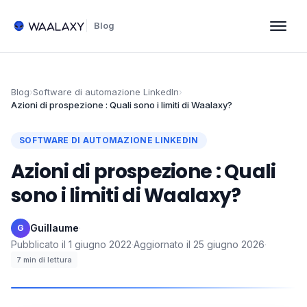
Blog
Blog
›
Software di automazione LinkedIn
›
Azioni di prospezione : Quali sono i limiti di Waalaxy?
SOFTWARE DI AUTOMAZIONE LINKEDIN
Azioni di prospezione : Quali
sono i limiti di Waalaxy?
Guillaume
·
G
Pubblicato il
1 giugno 2022
·
Aggiornato il
25 giugno 2026
·
7
min di lettura