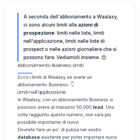
A seconda dell'abbonamento a Waalaxy,
ci sono alcuni limiti alle
azioni
di
prospezione
: limiti nelle liste, limiti
nell'applicazione, limiti nelle liste di
prospect o nelle azioni giornaliere che si
possono fare.
Vediamoli insieme. 😍
Abbonamento Business: Limiti
Ecco i limiti di
Waalaxy
se avete un
abbonamento Business. 👇
Limiti nell'applicazione
In
Waalaxy
, con un abbonamento Business si
possono avere al massimo 50.000
lead
. Una
volta raggiunto questo numero, non sarà più
possibile importarne di nuovi.
Dovrete fare un po' di pulizia nel vostro
database
esistente per poter importare nuovi