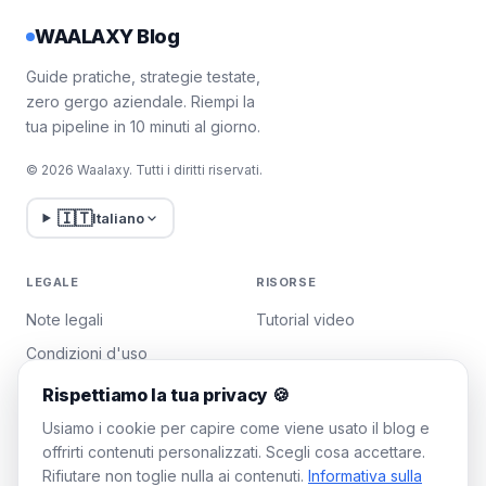
WAALAXY Blog
Guide pratiche, strategie testate,
zero gergo aziendale. Riempi la
tua pipeline in 10 minuti al giorno.
© 2026 Waalaxy. Tutti i diritti riservati.
🇮🇹
Italiano
LEGALE
RISORSE
Note legali
Tutorial video
Condizioni d'uso
Politica sulla privacy
Rispettiamo la tua privacy 🍪
Gestisci i cookie
Usiamo i cookie per capire come viene usato il blog e
offrirti contenuti personalizzati. Scegli cosa accettare.
Rifiutare non toglie nulla ai contenuti.
Informativa sulla