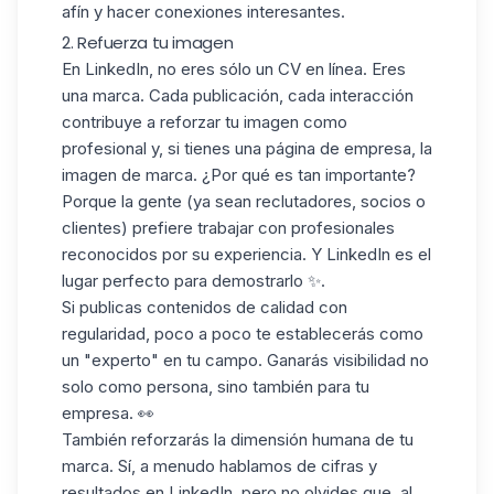
afín y hacer conexiones interesantes.
2. Refuerza tu imagen
En LinkedIn, no eres sólo un CV en línea. Eres
una marca. Cada publicación, cada interacción
contribuye a reforzar tu imagen como
profesional y, si tienes una página de empresa, la
imagen de marca. ¿Por qué es tan importante?
Porque la gente (ya sean reclutadores, socios o
clientes) prefiere trabajar con profesionales
reconocidos por su experiencia. Y LinkedIn es el
lugar perfecto para demostrarlo ✨.
Si publicas contenidos de calidad con
regularidad, poco a poco te establecerás como
un "experto" en tu campo. Ganarás visibilidad no
solo como persona, sino también para tu
empresa. 👀
También reforzarás la dimensión humana de tu
marca. Sí, a menudo hablamos de cifras y
resultados en LinkedIn, pero no olvides que, al