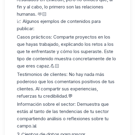
fin y al cabo, lo primero son las relaciones
humanas. 🫶🏻
📈 Algunos ejemplos de contenidos para
publicar:
Casos prácticos
: Comparte proyectos en los
que hayas trabajado, explicando los retos a los
que te enfrentaste y cómo los superaste. Este
tipo de contenido muestra concretamente de lo
que eres capaz.💪🏻
Testimonios de clientes
: No hay nada más
poderoso que los comentarios positivos de tus
clientes. Al compartir sus experiencias,
refuerzas tu credibilidad.💬
Información sobre el sector
: Demuestra que
estás al tanto de las tendencias de tu sector
compartiendo análisis o reflexiones sobre tu
campo.📊
3. Cientos de datos para rascar