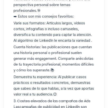
perspectiva personal sobre temas
profesionales.🎯
➡️ Estos son mis consejos favoritos:
Varíe sus formatos
: Artículos largos, vídeos
cortos, infografías o incluso carruseles,
diversifica tu contenido para captar la atención.
Al algoritmo de LinkedIn
le encanta la variedad
.
Cuenta historias
: las publicaciones que cuentan
una historia personal o profesional suelen
generar más engagement. Comparte
anécdotas
de tu trayectoria profesional
, momentos difíciles
y cómo los superaste.📚
Demuestra tu experiencia
: Al publicar casos
prácticos o resultados concretos, demuestras
que sabes de lo que hablas, a la vez que aportas
valor real
a tu audiencia.😉
3. Costes elevados de las campañas de Ads
Las
campañas de publicidad en LinkedIn
son