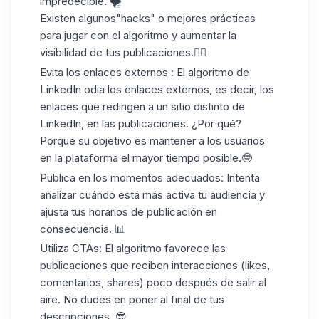
impredecible. 🌪️
Existen algunos
"hacks"
o mejores prácticas
para jugar con el algoritmo y aumentar la
visibilidad de tus publicaciones.👇🏻
Evita los enlaces externos
: El algoritmo de
LinkedIn odia los enlaces externos, es decir, los
enlaces que redirigen a un sitio distinto de
LinkedIn, en las publicaciones. ¿Por qué?
Porque su objetivo es mantener a los usuarios
en la plataforma el mayor tiempo posible.🤓
Publica en los momentos adecuados
: Intenta
analizar cuándo está más activa tu audiencia y
ajusta tus horarios de publicación en
consecuencia. 📊
Utiliza CTAs
: El algoritmo favorece las
publicaciones que reciben interacciones (likes,
comentarios, shares) poco después de salir al
aire. No dudes en poner al final de tus
descripciones. 😎