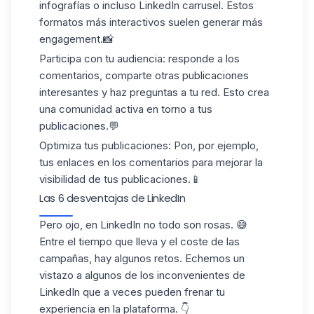
infografías o incluso
LinkedIn carrusel
. Estos
formatos más interactivos suelen generar más
engagement.📸
Participa con tu audiencia
: responde a los
comentarios, comparte otras publicaciones
interesantes y haz preguntas a tu red. Esto crea
una
comunidad activa
en torno a tus
publicaciones.💬
Optimiza tus publicaciones
: Pon, por ejemplo,
tus enlaces en los comentarios
para mejorar la
visibilidad de tus publicaciones.📱
Las 6 desventajas de LinkedIn
Pero ojo, en LinkedIn no todo son rosas. 😅
Entre el tiempo que lleva y el coste de las
campañas, hay algunos retos. Echemos un
vistazo a algunos de los
inconvenientes de
LinkedIn que a veces pueden frenar tu
experiencia en la plataforma. 👇