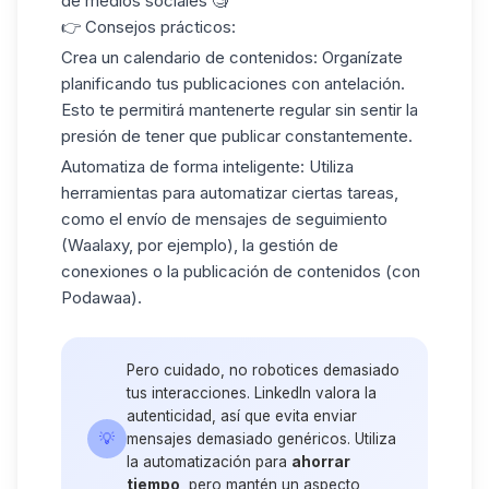
de medios sociales 🧐
👉 Consejos prácticos:
Crea un calendario de contenidos
: Organízate
planificando tus publicaciones con antelación.
Esto te permitirá mantenerte regular sin sentir la
presión de tener que publicar constantemente.
Automatiza de forma inteligente
: Utiliza
herramientas para automatizar ciertas tareas,
como el envío de mensajes de seguimiento
(Waalaxy, por ejemplo), la gestión de
conexiones o la publicación de contenidos (con
Podawaa).
Pero cuidado, no robotices demasiado
tus interacciones. LinkedIn valora la
autenticidad, así que evita enviar
💡
mensajes demasiado genéricos. Utiliza
la automatización para
ahorrar
tiempo
, pero mantén un aspecto