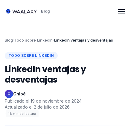
Blog
Blog
›
Todo sobre LinkedIn
›
LinkedIn ventajas y desventajas
TODO SOBRE LINKEDIN
LinkedIn ventajas y
desventajas
Chloé
·
C
Publicado el
19 de noviembre de 2024
·
Actualizado el
2 de julio de 2026
·
16
min de lectura