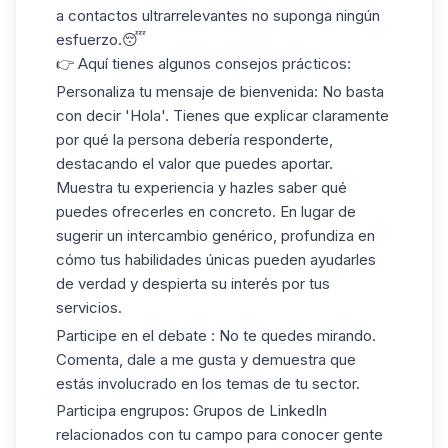
a contactos ultrarrelevantes no suponga ningún
esfuerzo.😴
👉 Aquí tienes algunos consejos prácticos:
Personaliza tu
mensaje de bienvenida
: No basta
con decir 'Hola'. Tienes que explicar claramente
por qué la persona debería responderte,
destacando el valor que puedes aportar.
Muestra tu experiencia y hazles saber qué
puedes ofrecerles en concreto. En lugar de
sugerir un intercambio genérico, profundiza en
cómo tus habilidades únicas pueden ayudarles
de verdad y despierta su interés por tus
servicios.
Participe en el debate
: No te quedes mirando.
Comenta, dale a me gusta y demuestra que
estás involucrado en los temas de tu sector.
Participa en
grupos
: Grupos de LinkedIn
relacionados con tu campo para conocer gente