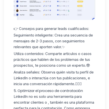
👉 Consejos para generar leads cualificados:
Seguimiento inteligente
: Crea una
secuencia de
mensajes
de 2-3 pasos, con seguimientos
relevantes que aporten valor.✨
Utiliza contenidos
: Comparte artículos o casos
prácticos que hablen de los problemas de tus
prospectos, te posiciona como un experto.🤓
Analiza señales
: Observa quién visita tu perfil de
LinkedIn o interactúa con tus publicaciones, e
inicia una conversación rápidamente.🏃🏻‍♀️
5. Optimizar el proceso de contratación
LinkedIn no es solo una herramienta para
encontrar clientes o , también es una plataforma
perfecta para la
contratación
. Como empresa,