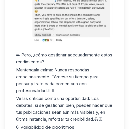
➡️ Pero, ¿cómo gestionar adecuadamente estos
rendimientos?
Mantenga
la calma
: Nunca respondas
emocionalmente. Tómese su tiempo para
pensar y trate cada comentario con
profesionalidad.🧘🏻‍♀️
Ve las críticas como una oportunidad
: Los
debates, si se gestionan bien, pueden hacer que
tus publicaciones sean aún más visibles y, en
última instancia, reforzar tu credibilidad.💪🏻
6. Variabilidad de algoritmos