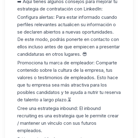
➡️ Aquí tienes algunos consejos para mejorar tu
estrategia de contratación con LinkedIn:
Configura alertas
: Para estar informado cuando
perfiles relevantes actualicen su información o
se declaren abiertos a
nuevas oportunidades
.
De este modo, podrás ponerte en contacto con
ellos incluso antes de que empiecen a presentar
candidaturas en otros lugares. 😎
Promociona tu marca de empleador
: Comparte
contenido sobre la
cultura de la empresa
, tus
valores o testimonios de empleados. Esto hace
que tu empresa sea más atractiva para los
posibles candidatos y te ayuda a nutrir tu reserva
de talento a
largo plazo
.⏳
Cree una estrategia inbound
: El inbound
recruiting es una estrategia que le permite crear
/ mantener un vínculo con sus futuros
empleados.