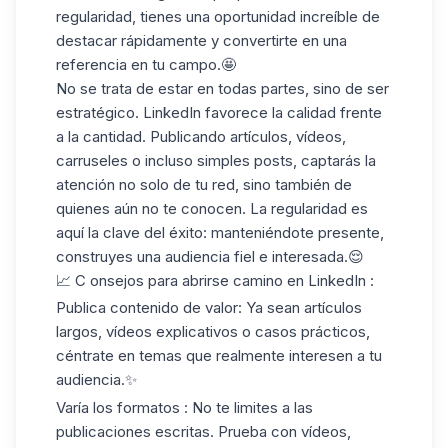
regularidad, tienes una oportunidad increíble de
destacar rápidamente y convertirte en una
referencia en tu campo.🤩
No se trata de estar en todas partes, sino de
ser
estratégico
. LinkedIn favorece la calidad frente
a la cantidad. Publicando artículos, vídeos,
carruseles o incluso simples posts, captarás la
atención no solo de tu red, sino también de
quienes aún no te conocen.
La regularidad es
aquí
la clave
del éxito: manteniéndote presente,
construyes una audiencia fiel e interesada.😌
📈 C
onsejos para abrirse camino en LinkedIn
:
Publica contenido de valor
: Ya sean artículos
largos, vídeos explicativos o casos prácticos,
céntrate en
temas que
realmente
interesen a
tu
audiencia.✨
Varía los formatos
: No te limites a las
publicaciones escritas. Prueba con vídeos,