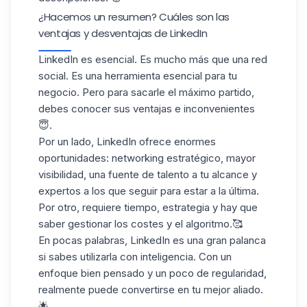
¿Hacemos un resumen? Cuáles son las
ventajas y desventajas de LinkedIn​
LinkedIn es esencial. Es mucho más que una red
social. Es una
herramienta esencial
para tu
negocio. Pero para sacarle el máximo partido,
debes conocer sus ventajas e inconvenientes
😇.
Por un lado, LinkedIn ofrece
enormes
oportunidades
: networking estratégico, mayor
visibilidad, una fuente de talento a tu alcance y
expertos a los que seguir para estar a la última.
Por otro, requiere tiempo, estrategia y hay que
saber gestionar los costes y el algoritmo.🥰
En pocas palabras, LinkedIn es una
gran palanca
si sabes utilizarla con inteligencia. Con un
enfoque bien pensado y un poco de regularidad,
realmente puede convertirse en tu
mejor aliado
.
🌟