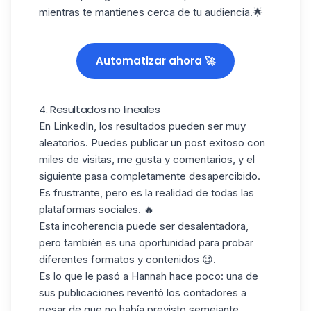
mientras te mantienes cerca de tu audiencia.🌟
Automatizar ahora 🚀
4. Resultados no lineales
En LinkedIn, los resultados pueden ser
muy
aleatorios
. Puedes publicar un post exitoso con
miles de visitas, me gusta y comentarios, y el
siguiente pasa completamente desapercibido.
Es frustrante, pero es la realidad de todas las
plataformas sociales. 🔥
Esta incoherencia puede ser desalentadora,
pero también es una oportunidad para probar
diferentes formatos y contenidos 😉.
Es lo que le pasó a Hannah hace poco: una de
sus publicaciones
reventó los contadores
a
pesar de que no había previsto semejante