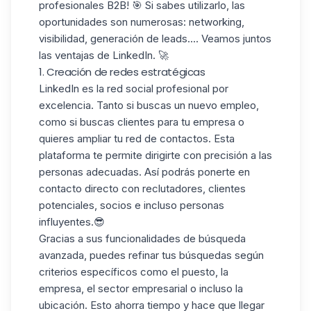
profesionales B2B! 🎯 Si sabes utilizarlo, las
oportunidades son numerosas: networking,
visibilidad, generación de leads.... Veamos juntos
las ventajas de LinkedIn. 🚀
1. Creación de redes estratégicas
LinkedIn
es la red social profesional por
excelencia. Tanto si buscas un nuevo empleo,
como si buscas clientes para tu empresa o
quieres ampliar tu red de contactos. Esta
plataforma te permite
dirigirte con precisión a las
personas adecuadas.
Así podrás ponerte en
contacto directo con reclutadores, clientes
potenciales, socios e incluso personas
influyentes.😎
Gracias a sus funcionalidades
de búsqueda
avanzada
, puedes refinar tus búsquedas según
criterios específicos como el puesto, la
empresa, el sector empresarial o incluso la
ubicación. Esto
ahorra tiempo
y hace que llegar