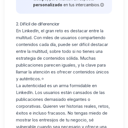
personalizado
en tus intercambios.😊
2. Difícil de diferenciar
En LinkedIn, el gran reto es destacar entre la
multitud. Con miles de usuarios compartiendo
contenidos cada día, puede ser
difícil destacar
entre la multitud
, sobre todo si no tienes una
estrategia de contenidos sólida. Muchas
publicaciones parecen iguales, y la clave para
llamar la atención es ofrecer contenidos
únicos
y auténticos
.⭐️
La autenticidad es un arma formidable en
LinkedIn. Los usuarios están cansados de las
publicaciones demasiado
elegantes o
corporativas
. Quieren ver historias reales, retos,
éxitos e
incluso fracasos.
No tengas miedo de
mostrar los entresijos de tu negocio, sé
vulnerable cuando sea necesario y ofrece una