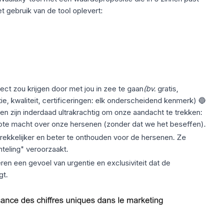
t gebruik van de tool oplevert:
ct zou krijgen door met jou in zee te gaan
(bv.
gratis,
ie, kwaliteit, certificeringen: elk onderscheidend kenmerk) 🔵
llen zijn inderdaad ultrakrachtig om onze aandacht te trekken:
ote macht over onze hersenen (zonder dat we het beseffen).
ntrekkelijker en beter te onthouden voor de hersenen. Ze
teling" veroorzaakt.
ren een gevoel van urgentie en exclusiviteit dat de
gt.