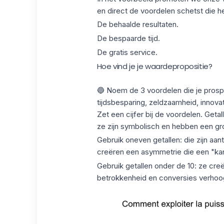
en direct de voordelen schetst die he
De behaalde resultaten.
De bespaarde tijd.
De gratis service.
Hoe vind je je waardepropositie?
🔵 Noem de 3 voordelen die je prospe
tijdsbesparing, zeldzaamheid, innovat
Zet een cijfer bij de voordelen. Geta
ze zijn symbolisch en hebben een gr
Gebruik oneven getallen: die zijn aa
creëren een asymmetrie die een "kan
Gebruik getallen onder de 10: ze creë
betrokkenheid en conversies verhoo