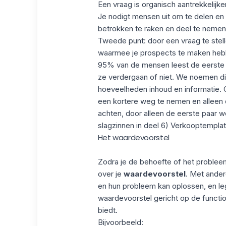
Een vraag is organisch aantrekkelijke
Je nodigt mensen uit om te delen en 
betrokken te raken en deel te nemen. 
Tweede punt: door een vraag te stelle
waarmee je prospects te maken hebb
95% van de mensen leest de eerste 
ze verdergaan of niet. We noemen di
hoeveelheden inhoud en informatie. 
een kortere weg te nemen
en alleen 
achten, door alleen de eerste paar 
slagzinnen in deel 6) Verkooptemplat
Het waardevoorstel
Zodra je de behoefte of het probleem
over je
waardevoorstel
. Met ander
en
hun probleem kan oplossen
, en le
waardevoorstel gericht op de functio
biedt.
Bijvoorbeeld: