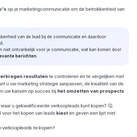
o's
op je marketingcommunicatie om de betrokkenheid van
kkenheid van de lead bij de communicatie en daardoor
d.
ijn niet ontvankelijk voor je communicatie, wat kan komen door
levante berichten
.
verkregen resultaten
te controleren en te vergelijken met
nt u uw marketing strategie aanpassen, de kwaliteit van de
en uw kansen op succes bij
het omzetten van prospects
r waar u gekwalificeerde verkoopleads kunt kopen? 🤔
l voor het kopen van leads
kiest
en geven een lijst met
m verkoopleads te kopen?