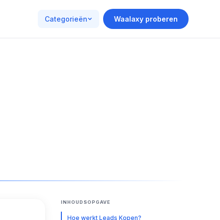
Categorieën
Waalaxy proberen
INHOUDSOPGAVE
Hoe werkt Leads Kopen?