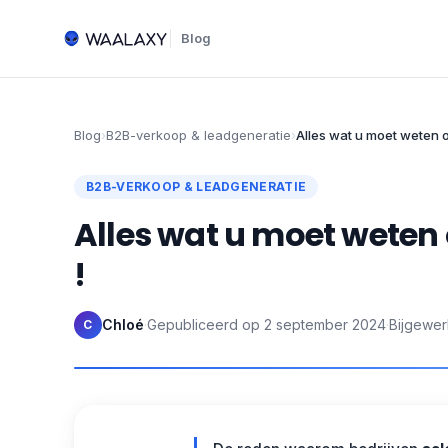
Blog
Blog
›
B2B-verkoop & leadgeneratie
›
Alles wat u moet weten 
B2B-VERKOOP & LEADGENERATIE
Alles wat u moet weten
!
Chloé
·
Gepubliceerd op
2 september 2024
·
Bijgewer
C