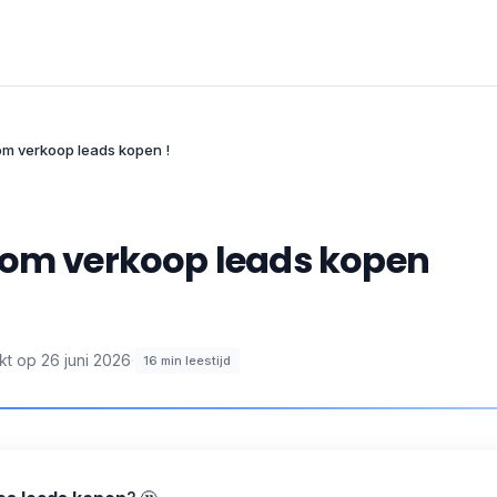
om verkoop leads kopen !
 om verkoop leads kopen
kt op
26 juni 2026
·
16
min leestijd