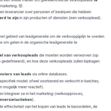
n marketing. 🤑
 een leverancier over personen of bedrijven die hebben
rd te zijn
in zijn producten of diensten (een verkooplead).
 het gebied van leadgeneratie om de verkooppijplijn te voeden
te om gaten in de organische leadgeneratie te
el van verkoopleads
die moeten worden verworven (op
jn gedefinieerd), en hoe deze verkoopleads zullen bijdragen
nciers van leads
via online databases.
pecifiek model: ofwel voorbereid en verkocht in batches,
en mogelijk meer reactief).
n integreer ze in het marketing-/verkoopproces,
nversietactieken
).
e effectiviteit van het kopen van leads te beoordelen, de