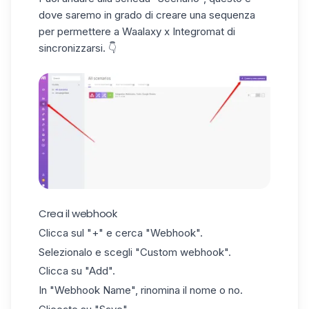
dove saremo in grado di creare una sequenza
per permettere a Waalaxy x Integromat di
sincronizzarsi. 👇
Crea il webhook
Clicca sul "+" e cerca "Webhook".
Selezionalo e scegli "Custom webhook".
Clicca su "Add".
In "Webhook Name", rinomina il nome o no.