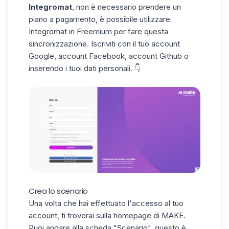
Integromat
, non è necessario prendere un
piano a pagamento, è possibile utilizzare
Integromat in Freemium per fare questa
sincronizzazione. Iscriviti con il tuo account
Google, account Facebook, account Github o
inserendo i tuoi dati personali. 👇
Crea lo scenario
Una volta che hai effettuato l'accesso al tuo
account, ti troverai sulla homepage di MAKE.
Puoi andare alla scheda "Scenario", questo è