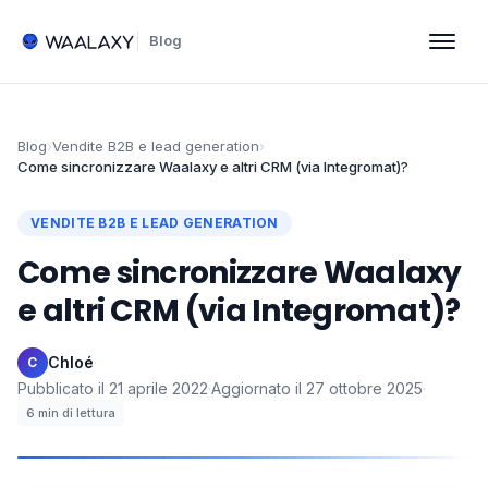
Blog
Blog
›
Vendite B2B e lead generation
›
Come sincronizzare Waalaxy e altri CRM (via Integromat)?
VENDITE B2B E LEAD GENERATION
Come sincronizzare Waalaxy
e altri CRM (via Integromat)?
Chloé
·
C
Pubblicato il
21 aprile 2022
·
Aggiornato il
27 ottobre 2025
·
6
min di lettura