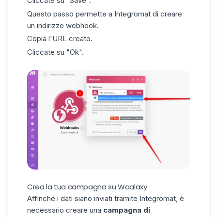
Cliccate su "Save".
Questo passo permette a Integromat di creare
un indirizzo webhook.
Copia l'URL creato.
Cliccate su "Ok".
Crea la tua campagna su Waalaxy
Affinché i dati siano inviati tramite Integromat, è
necessario creare una
campagna di