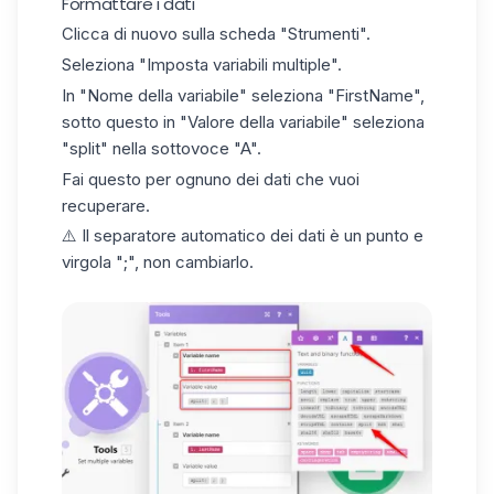
Formattare i dati
Clicca di nuovo sulla scheda "Strumenti".
Seleziona "Imposta variabili multiple".
In "Nome della variabile" seleziona "FirstName",
sotto questo in "Valore della variabile" seleziona
"split" nella sottovoce "A".
Fai questo per ognuno dei dati che vuoi
recuperare.
⚠️ Il separatore automatico dei dati è un punto e
virgola ";", non cambiarlo.