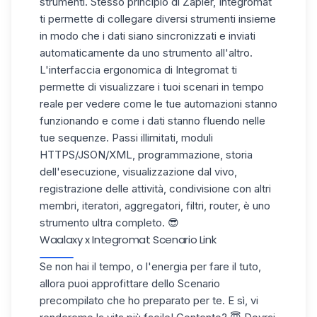
strumenti. Stesso principio di Zapier, Integromat
ti permette di collegare diversi strumenti insieme
in modo che i dati siano sincronizzati e inviati
automaticamente da uno strumento all'altro.
L'interfaccia ergonomica di Integromat ti
permette di visualizzare i tuoi scenari in tempo
reale per vedere come le tue automazioni stanno
funzionando e come i dati stanno fluendo nelle
tue sequenze. Passi illimitati, moduli
HTTPS/JSON/XML, programmazione, storia
dell'esecuzione, visualizzazione dal vivo,
registrazione delle attività, condivisione con altri
membri, iteratori, aggregatori, filtri, router, è uno
strumento ultra completo. 😎
Waalaxy x Integromat Scenario Link
Se non hai il tempo, o l'energia per fare il tuto,
allora puoi approfittare dello Scenario
precompilato che ho preparato per te. E sì, vi