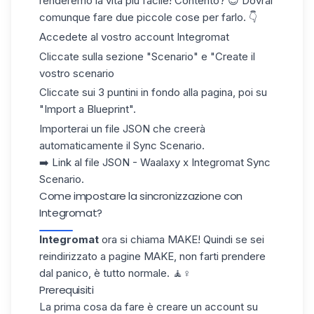
renderemo la vita più facile! Contento? 😇 Dovrai
comunque fare due piccole cose per farlo. 👇
Accedete al vostro account Integromat
Cliccate sulla sezione "Scenario" e "Create il
vostro scenario
Cliccate sui 3 puntini in fondo alla pagina, poi su
"Import a Blueprint".
Importerai un file JSON che creerà
automaticamente il Sync Scenario.
➡️ Link al file JSON - Waalaxy x Integromat Sync
Scenario.
Come impostare la sincronizzazione con
Integromat?
Integromat
ora si chiama MAKE! Quindi se sei
reindirizzato a pagine MAKE, non farti prendere
dal panico, è tutto normale. 🧘♀️
Prerequisiti
La prima cosa da fare è creare un account su