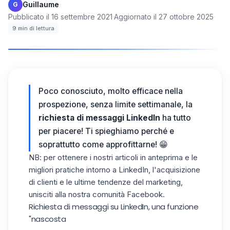
Guillaume
·
G
Pubblicato il
16 settembre 2021
·
Aggiornato il
27 ottobre 2025
·
9
min di lettura
Poco conosciuto, molto efficace nella
prospezione, senza limite settimanale, la
richiesta di messaggi LinkedIn
ha tutto
per piacere! Ti spieghiamo perché e
soprattutto come approfittarne! 😁
NB: per ottenere i nostri articoli in anteprima e le
migliori pratiche intorno a LinkedIn, l'acquisizione
di clienti e le ultime tendenze del marketing,
unisciti alla nostra
comunità Facebook
.
Richiesta di messaggi su LinkedIn, una funzione
"nascosta