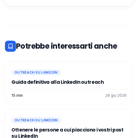
Potrebbe interessarti anche
OUTREACH SU LINKEDIN
Guida definitiva alla LinkedIn outreach
15 min
26 giu 2026
OUTREACH SU LINKEDIN
Ottenere le persone a cui piacciono i vostri post
su LinkedIn