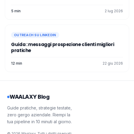
5 min
2 lug 2026
OUTREACH SU LINKEDIN
Guida : messaggi prospezione clienti migliori
pratiche
12 min
22 giu 2026
WAALAXY Blog
Guide pratiche, strategie testate,
zero gergo aziendale. Riempi la
tua pipeline in 10 minuti al giorno.
© 2026 Waalaxy. Tutti i diritti riservati.