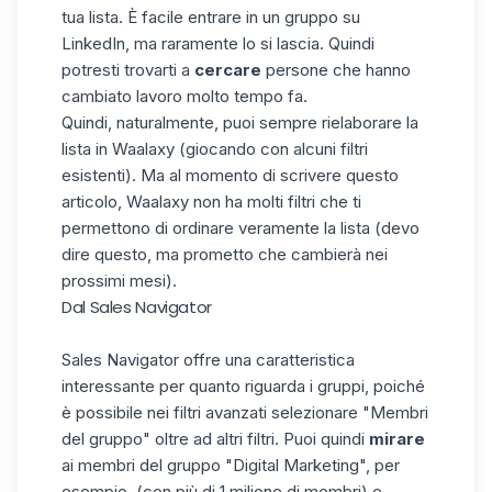
tua lista. È facile entrare in un gruppo su
LinkedIn, ma raramente lo si lascia. Quindi
potresti trovarti a
cercare
persone che hanno
cambiato lavoro molto tempo fa.
Quindi, naturalmente, puoi sempre rielaborare la
lista in Waalaxy (giocando con alcuni filtri
esistenti). Ma al momento di scrivere questo
articolo, Waalaxy non ha molti filtri che ti
permettono di ordinare veramente la lista (devo
dire questo, ma prometto che cambierà nei
prossimi mesi).
Dal Sales Navigator
Sales Navigator offre una caratteristica
interessante per quanto riguarda i gruppi, poiché
è possibile nei filtri avanzati selezionare "Membri
del gruppo" oltre ad altri filtri. Puoi quindi
mirare
ai membri del gruppo "Digital Marketing", per
esempio, (con più di 1 milione di membri) e