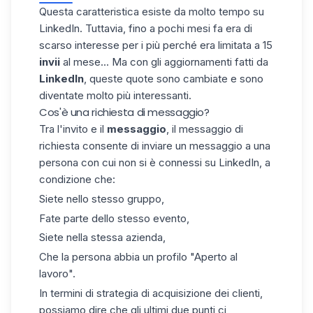
Questa caratteristica esiste da molto tempo su
LinkedIn. Tuttavia, fino a pochi mesi fa era di
scarso interesse per i più perché era limitata a 15
invii
al mese... Ma con gli aggiornamenti fatti da
LinkedIn
, queste quote sono cambiate e sono
diventate molto più interessanti.
Cos'è una richiesta di messaggio?
Tra l'invito e il
messaggio
, il messaggio di
richiesta consente di inviare un messaggio a una
persona con cui non si è connessi su LinkedIn, a
condizione che:
Siete nello stesso gruppo,
Fate parte dello stesso evento,
Siete nella stessa azienda,
Che la persona abbia un profilo "Aperto al
lavoro".
In termini di strategia di acquisizione dei clienti,
possiamo dire che gli ultimi due punti ci