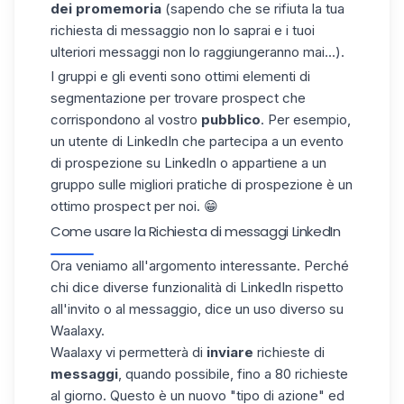
dei promemoria
(sapendo che se rifiuta la tua
richiesta di messaggio non lo saprai e i tuoi
ulteriori messaggi non lo raggiungeranno mai...).
I gruppi e gli eventi sono ottimi elementi di
segmentazione per trovare prospect che
corrispondono al vostro
pubblico
. Per esempio,
un utente di LinkedIn che partecipa a un evento
di prospezione su LinkedIn o appartiene a un
gruppo sulle migliori pratiche di prospezione è un
ottimo prospect per noi. 😁
Come usare la Richiesta di messaggi LinkedIn
Ora veniamo all'argomento interessante. Perché
chi dice diverse funzionalità di LinkedIn rispetto
all'invito o al messaggio, dice un uso diverso su
Waalaxy.
Waalaxy vi permetterà di
inviare
richieste di
messaggi
, quando possibile, fino a 80 richieste
al giorno. Questo è un nuovo "tipo di azione" ed