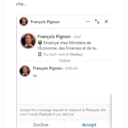
che...