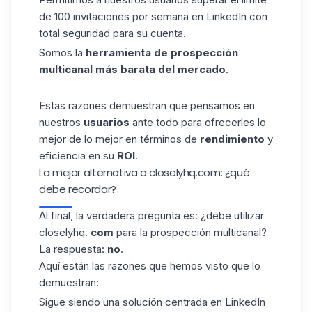
de
100 invitaciones por semana en LinkedIn
con
total seguridad para su cuenta.
Somos la
herramienta de prospección
multicanal más barata del mercado
.
Estas razones demuestran que pensamos en
nuestros
usuarios
ante todo para ofrecerles lo
mejor de lo mejor en términos de
rendimiento
y
eficiencia en su
ROI
.
La mejor alternativa a closelyhq.com: ¿qué
debe recordar?
Al final, la verdadera pregunta es: ¿debe utilizar
closelyhq.
com
para la prospección multicanal?
La respuesta:
no
.
Aquí están las razones que hemos visto que lo
demuestran:
Sigue siendo una solución centrada en LinkedIn