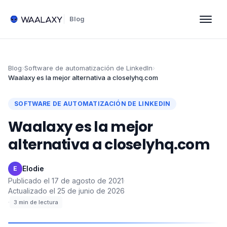
Blog
Blog
›
Software de automatización de LinkedIn
›
Waalaxy es la mejor alternativa a closelyhq.com
SOFTWARE DE AUTOMATIZACIÓN DE LINKEDIN
Waalaxy es la mejor
alternativa a closelyhq.com
Elodie
·
E
Publicado el
17 de agosto de 2021
·
Actualizado el
25 de junio de 2026
·
3
min de lectura