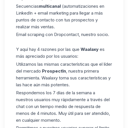
Secuencias
multicanal
(automatizaciones en
LinkedIn + email marketing para llegar a más
puntos de contacto con tus prospectos y
realizar más ventas.
Email
scraping
con Dropcontact, nuestro socio.
Y aquí hay 4 razones por las que
Waalaxy
es
más apreciado por los usuarios:
Utilizamos las mismas características que el líder
del mercado
ProspectIn
, nuestra primera
herramienta. Waalaxy toma sus características y
las hace aún más potentes.
Respondemos los 7 días de la semana a
nuestros usuarios muy rápidamente a través del
chat con un tiempo medio de respuesta de
menos de 4 minutos. Muy útil para ser atendido,
en cualquier momento.
Permitimos a nuestros usuarios superar el límite