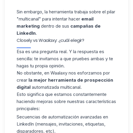
Sin embargo, la herramienta trabaja sobre el pilar
"multicanal" para intentar hacer
email
marketing
dentro de sus
campañas de
LinkedIn
.
Closely vs Waalaxy: ¿cuál elegir?
Esa es una pregunta real. Y la respuesta es
sencilla: te invitamos a que pruebes ambas y te
hagas tu propia opinión.
No obstante, en
Waalaxy
nos esforzamos por
crear
la mejor
herramienta de prospección
digital
automatizada multicanal.
Esto significa que estamos constantemente
haciendo mejoras sobre nuestras características
principales:
Secuencias de automatización avanzadas en
LinkedIn (mensajes, invitaciones, etiquetas,
disparadores, etc).