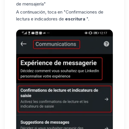
de mensajería"
A continuación, toca en "Confirmaciones de
lectura e indicadores de
escritura
".