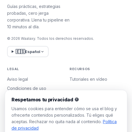
Guías prácticas, estrategias
probadas, cero jerga
corporativa. Llena tu pipeline en
10 minutos al día.
© 2026 Waalaxy. Todos los derechos reservados.
🇪🇸
Español
LEGAL
RECURSOS
Aviso legal
Tutoriales en vídeo
Condiciones de uso
Política de privacidad
Respetamos tu privacidad 🍪
Gestionar cookies
Usamos cookies para entender cómo se usa el blog y
ofrecerte contenidos personalizados. Tú eliges qué
aceptas. Rechazar no quita nada al contenido.
Política
WAALAXY
de privacidad