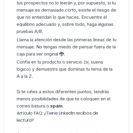
tus prospectos no lo leerán y, por supuesto, si tu
mensaje es demasiado corto, existe el riesgo de
que no entiendan lo que haces. Encuentre el
equilibrio adecuado y, sobre todo, haga algunas
pruebas A/B.
Llama la atención
desde las primeras líneas de tu
mensaje. No tengas miedo de pensar fuera de la
caja para ser original 🐉.
Confía en tu producto o servicio (sí, suena
lógico) y demuestra que dominas tu tema de la
A a la Z.
Si te ciñes a estos diferentes puntos, tendrás
menos posibilidades de que te coloquen en el
correo basura o
spam
.
Artículo FAQ: ¿Tiene LinkedIn recibos de
lectura?