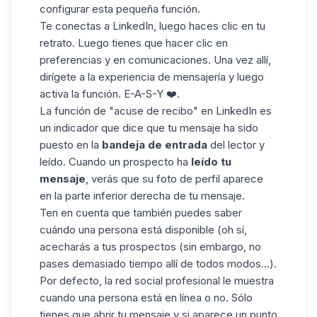
configurar esta pequeña función.
Te conectas a LinkedIn, luego haces clic en tu
retrato. Luego tienes que hacer clic en
preferencias y en comunicaciones. Una vez allí,
dirígete a la experiencia de mensajería y luego
activa la función. E-A-S-Y ❤️.
La función de "acuse de recibo" en LinkedIn es
un indicador que dice que tu mensaje ha sido
puesto en la
bandeja de entrada
del lector y
leído. Cuando un prospecto ha
leído tu
mensaje
, verás que su foto de perfil aparece
en la parte inferior derecha de tu
mensaje
.
Ten en cuenta que también puedes saber
cuándo una persona está disponible (oh sí,
acecharás a tus prospectos (sin embargo, no
pases demasiado tiempo allí de todos
modos
...).
Por defecto, la red social profesional le muestra
cuando una persona está en línea o no. Sólo
tienes que abrir tu mensaje y si aparece un punto