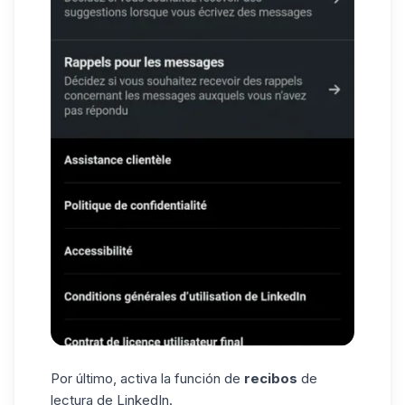
Por último, activa la función de
recibos
de
lectura de LinkedIn.