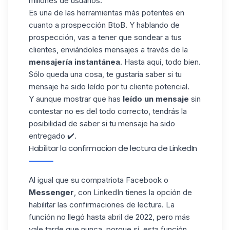
millones de usuarios.
Es una de las herramientas más potentes en
cuanto a prospección BtoB. Y hablando de
prospección, vas a tener que sondear a tus
clientes,
enviándoles mensajes
a través de la
mensajería instantánea
. Hasta aquí, todo bien.
Sólo queda una cosa, te gustaría saber si tu
mensaje ha sido leído por tu cliente potencial.
Y aunque mostrar que has
leído un mensaje
sin
contestar no es del todo correcto, tendrás la
posibilidad de saber si tu mensaje ha sido
entregado ✔️.
Habilitar la confirmacion de lectura de LinkedIn
Al igual que su compatriota
Facebook
o
Messenger
, con LinkedIn tienes la opción de
habilitar las confirmaciones de lectura. La
función no llegó hasta abril de 2022, pero más
vale tarde que nunca, porque sí, esta función