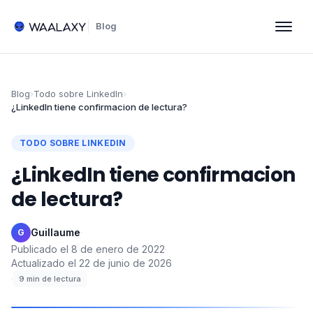
Blog
Blog
›
Todo sobre LinkedIn
›
¿LinkedIn tiene confirmacion de lectura?
TODO SOBRE LINKEDIN
¿LinkedIn tiene confirmacion
de lectura?
Guillaume
·
G
Publicado el
8 de enero de 2022
·
Actualizado el
22 de junio de 2026
·
9
min de lectura