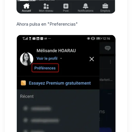
Ahora pulsa en "Preferencias"