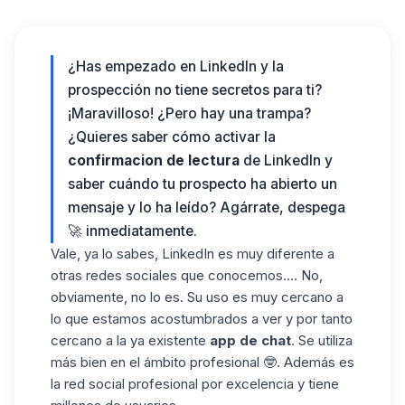
¿Has empezado en LinkedIn y la
prospección no tiene secretos para ti?
¡Maravilloso! ¿Pero hay una trampa?
¿Quieres saber cómo activar la
confirmacion de
lectura
de LinkedIn y
saber cuándo tu prospecto ha abierto un
mensaje y lo ha leído? Agárrate, despega
🚀 inmediatamente.
Vale, ya lo sabes, LinkedIn es muy diferente a
otras redes sociales que conocemos.... No,
obviamente, no lo es. Su uso es muy cercano a
lo que estamos acostumbrados a ver y por tanto
cercano a la ya existente
app de chat
. Se utiliza
más bien en el ámbito profesional 🤓. Además es
la red social profesional por excelencia y tiene