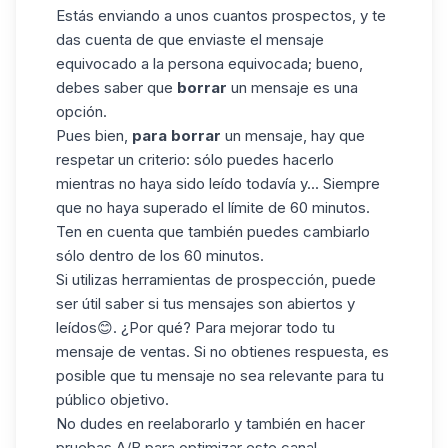
Estás enviando a unos cuantos prospectos, y te
das cuenta de que enviaste el mensaje
equivocado a la persona equivocada; bueno,
debes saber que
borrar
un mensaje es una
opción.
Pues bien,
para borrar
un mensaje, hay que
respetar un criterio: sólo puedes hacerlo
mientras no haya sido leído todavía y... Siempre
que no haya superado el límite de 60 minutos.
Ten en cuenta que también puedes cambiarlo
sólo dentro de los 60 minutos.
Si utilizas herramientas de prospección, puede
ser útil saber si tus mensajes son abiertos y
leídos😊. ¿Por qué? Para mejorar todo tu
mensaje de ventas. Si no obtienes respuesta, es
posible que tu mensaje no sea relevante para tu
público objetivo.
No dudes en reelaborarlo y también en hacer
pruebas A/B para optimizar este canal.