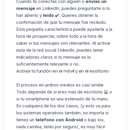
Cuando te conectas con alguien o
envías un
mensaje
en LinkedIn, puedes preguntarte si lo
han abierto y
leído
✔️. Quieres obtener la
confirmación de que tu mensaje fue recibido.
Esta pequeña característica puede ayudarte a la
hora de prospectar, sobre todo a la hora de
saber si tus mensajes son relevantes. Al activar
esta de la red social LinkedIn, puedes tener
indicadores claros si tu mensaje es lo
suficientemente relevante o no.
Activar la función en el móvil y en el escritorio
El proceso en ambos medios es casi similar.
Todo depende de si eres más de escritorio 💻 o
si tu smartphone es una extensión de tu mano.
En cualquiera de los dos casos, (y esto va para
los sistemas operativos también, no importa si
tienes un
teléfono con Android
o bajo Ios,
nada cambia, tenlo por seguro), es muy fácil