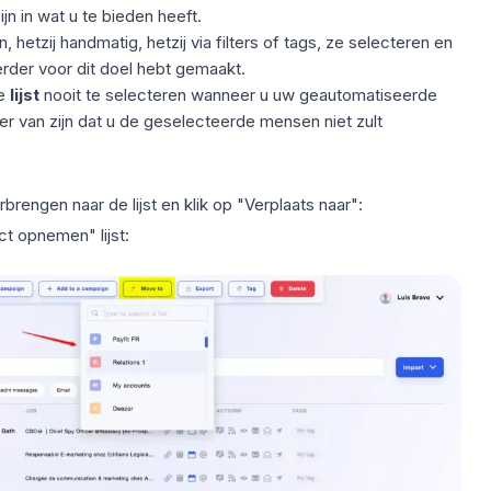
n in wat u te bieden heeft.
hetzij handmatig, hetzij via filters of tags, ze selecteren en
erder voor dit doel hebt gemaakt.
ze
lijst
nooit te selecteren wanneer u uw geautomatiseerde
er van zijn dat u de geselecteerde mensen niet zult
brengen naar de lijst en klik op "Verplaats naar":
t opnemen" lijst: