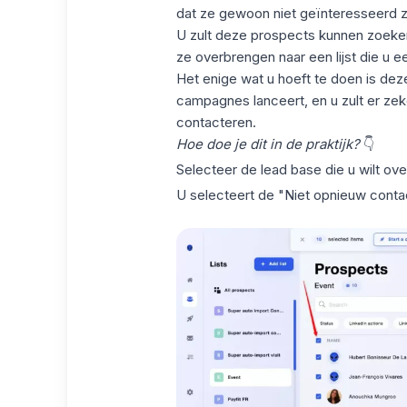
dat ze gewoon niet geïnteresseerd zij
U zult deze prospects kunnen zoeken, 
ze overbrengen naar een lijst die u e
Het enige wat u hoeft te doen is de
campagnes lanceert, en u zult er zek
contacteren.
Hoe doe je dit in de praktijk?
👇
Selecteer de lead base die u wilt over
U selecteert de "Niet opnieuw contac