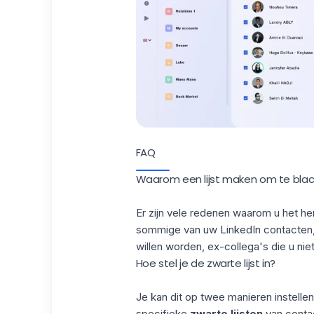
FAQ
Waarom een lijst maken om te black
Er zijn vele redenen waarom u het 
sommige van uw LinkedIn contacten, 
willen worden, ex-collega's die u niet 
Hoe stel je de zwarte lijst in?
Je kan dit op twee manieren instellen: 
specifieke
zwarte lijsten
van conta