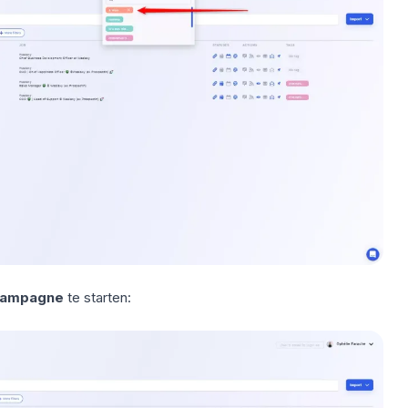
campagne
te starten: