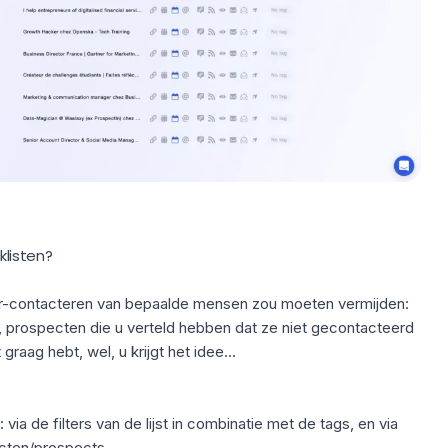
listen?
her-contacteren van bepaalde mensen zou moeten vermijden:
prospecten die u verteld hebben dat ze niet gecontacteerd
graag hebt, wel, u krijgt het idee...
via de filters van de lijst in combinatie met de tags, en via
cten/prospects.