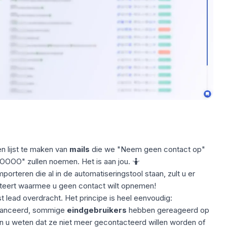
n lijst te maken van
mails
die we "Neem geen contact op"
OOO" zullen noemen. Het is aan jou. 🤷
orteren die al in de automatiseringstool staan, zult u er
orteert waarmee u geen contact wilt opnemen!
ijst lead overdracht. Het principe is heel eenvoudig:
lanceerd, sommige
eindgebruikers
hebben gereageerd op
en u weten dat ze niet meer gecontacteerd willen worden of