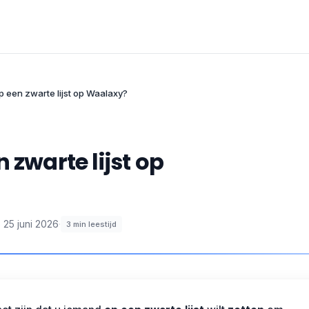
p een zwarte lijst op Waalaxy?
 zwarte lijst op
p
25 juni 2026
·
3
min leestijd