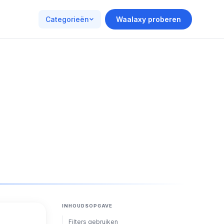
Categorieën
Waalaxy proberen
INHOUDSOPGAVE
Filters gebruiken