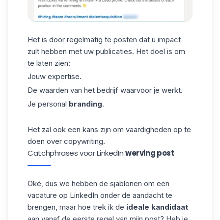
Het is door regelmatig te posten dat u impact
zult hebben met uw publicaties. Het doel is om
te laten zien:
Jouw expertise.
De waarden van het bedrijf waarvoor je werkt.
Je
personal
branding
.
Het zal ook een kans zijn om vaardigheden op te
doen over copywriting.
Catchphrases voor LinkedIn
werving post
Oké, dus we hebben de
sjablonen
om een
vacature op LinkedIn onder de aandacht te
brengen, maar hoe trek ik de
ideale kandidaat
aan vanaf de eerste regel van mijn post? Heb je