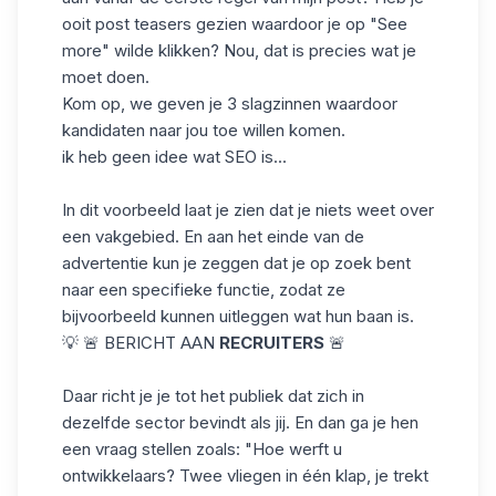
ooit post teasers gezien waardoor je op "See
more" wilde klikken? Nou, dat is precies wat je
moet doen.
Kom op, we geven je 3 slagzinnen waardoor
kandidaten naar jou toe willen komen.
ik heb geen idee wat SEO is...
In dit voorbeeld laat je zien dat je niets weet over
een vakgebied. En aan het einde van de
advertentie kun je zeggen dat je op zoek bent
naar een specifieke functie, zodat ze
bijvoorbeeld kunnen uitleggen wat hun baan is.
💡 🚨 BERICHT AAN
RECRUITERS
🚨
Daar richt je je tot het publiek dat zich in
dezelfde sector bevindt als jij. En dan ga je hen
een vraag stellen zoals: "Hoe werft u
ontwikkelaars? Twee vliegen in één klap, je trekt