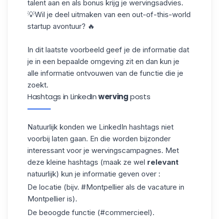
talent aan en als bonus krijg je wervingsadvies.
💡Wil je deel uitmaken van een out-of-this-world
startup avontuur? 🔥
In dit laatste voorbeeld geef je de informatie dat
je in een bepaalde omgeving zit en dan kun je
alle informatie ontvouwen van de functie die je
zoekt.
Hashtags in LinkedIn
werving
posts
Natuurlijk konden we LinkedIn hashtags niet
voorbij laten gaan. En die worden bijzonder
interessant voor je
wervingscampagnes
. Met
deze kleine hashtags (maak ze wel
relevant
natuurlijk) kun je informatie geven over :
De locatie (bijv. #Montpellier als de vacature in
Montpellier is).
De beoogde functie (#commercieel).