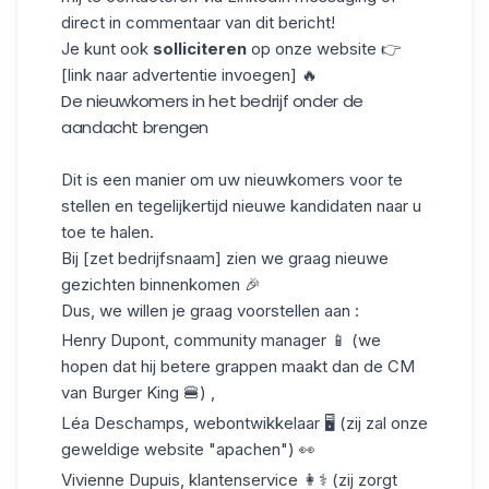
direct in commentaar van dit bericht!
Je kunt ook
solliciteren
op onze website 👉
[link naar advertentie invoegen] 🔥
De nieuwkomers in het bedrijf onder de
aandacht brengen
Dit is een manier om uw nieuwkomers voor te
stellen en tegelijkertijd nieuwe kandidaten naar u
toe te halen.
Bij [zet bedrijfsnaam] zien we graag nieuwe
gezichten binnenkomen 🎉
Dus, we willen je graag voorstellen aan :
Henry Dupont, community manager 📱 (we
hopen dat hij betere grappen maakt dan de CM
van Burger King 🍔) ,
Léa Deschamps, webontwikkelaar 🖥️ (zij zal onze
geweldige website "apachen") 👀
Vivienne Dupuis, klantenservice 👩⚕️ (zij zorgt