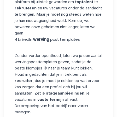
platform bij uitstek geworden om
toptalent
te
rekruteren
en uw vacatures onder de aandacht
te brengen. Maar je moet nog steeds weten hoe
je hun nieuwsgierigheid wekt. Kom op, we
bewaren onze geheimen niet langer, laten we
gaan
4 LinkedIn
werving
post templates
Zonder verder oponthoud, laten we je een aantal
wervingsposttemplates
geven, zodat je de
beste klompjes 🍪 naar je team kunt lokken.
Houd in gedachten dat je in trek bent als
recruiter
, dus je moet je richten op wat ervoor
kan zorgen dat een profiel zich bij jou wil
aansluiten. Zet je
stageaanbiedingen
, je
vacatures in
vaste termijn
of vast.
De omgeving van het bedrijf naar voren
brengen