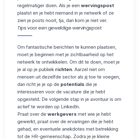
regelmatiger doen. Als je een
wervingspost
plaatst en je hebt niemand in je netwerk of ze
zien je posts nooit, tja, dan kom je niet ver.
Tips voor een geweldige wervingspost
Om fantastische berichten te kunnen plaatsen,
moet je beginnen met je zichtbaarheid op het
netwerk te ontwikkelen. Om dit te doen, moet je
je al op je publiek
richten
. Aarzel niet om
mensen uit dezelfde sector als jij toe te voegen,
dan richt je je op de
potentials
die je
interesseren voor de vacature die je hebt
opgesteld. De volgende stap in je avontuur is om
actief te worden op LinkedIn.
Praat over de
werkgevers
met wie je hebt
gewerkt, praat over de ervaringen die je hebt
gehad, en eventuele anekdotes met betrekking
tot de HR-gemeenschap. Zodra je je kleine