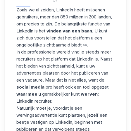
Zoals we al zeiden, LinkedIn heeft miljoenen
gebruikers, meer dan 850 miljoen in 200 landen,
om precies te zijn. De belangrijkste functie van
LinkedIn is het
vinden van een baan
. U kunt
zich dus voorstellen dat het platform u een
ongelooflijke zichtbaarheid biedt 👀.
In de professionele wereld vind je steeds meer
recruiters op het platform dat LinkedIn is. Naast
het bieden van zichtbaarheid, kunt u uw
advertenties plaatsen door het publiceren van
een vacature. Maar dat is niet alles, want de
social media
pro heeft ook een tool opgezet
waarmee
u gemakkelijker kunt
werven
:
LinkedIn recruiter
.
Natuurlijk moet je, voordat je een
wervingsadvertentie kunt plaatsen, jezelf een
beetje vestigen op LinkedIn, beginnen met
publiceren en dat vervolgens steeds