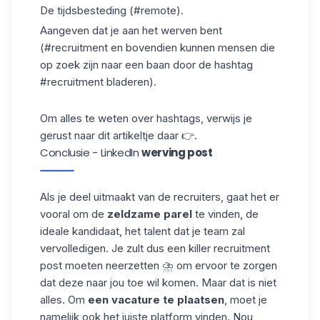
De tijdsbesteding (#remote).
Aangeven dat je aan het werven bent
(#recruitment en bovendien kunnen mensen die
op zoek zijn naar een baan door de hashtag
#recruitment bladeren).
Om alles te weten over hashtags, verwijs je
gerust naar dit artikeltje
daar
👉.
Conclusie - LinkedIn
werving post
Als je deel uitmaakt van de recruiters, gaat het er
vooral om de
zeldzame parel
te vinden, de
ideale kandidaat, het talent dat je team zal
vervolledigen. Je zult dus een killer recruitment
post moeten neerzetten ⛈️ om ervoor te zorgen
dat deze naar jou toe wil komen. Maar dat is niet
alles. Om
een vacature te plaatsen
, moet je
namelijk ook het juiste platform vinden. Nou,