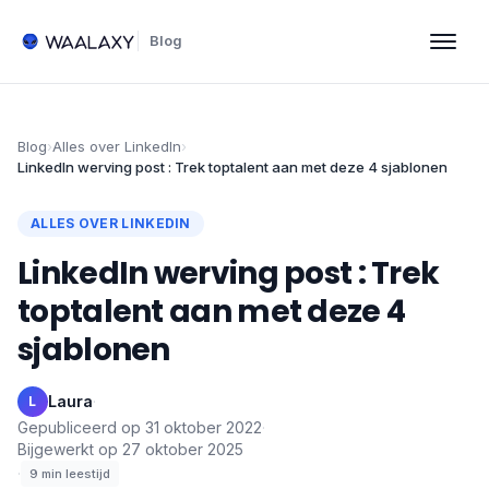
Blog
Blog
›
Alles over LinkedIn
›
LinkedIn werving post : Trek toptalent aan met deze 4 sjablonen
ALLES OVER LINKEDIN
LinkedIn werving post : Trek
toptalent aan met deze 4
sjablonen
Laura
·
L
Gepubliceerd op
31 oktober 2022
·
Bijgewerkt op
27 oktober 2025
·
9
min leestijd