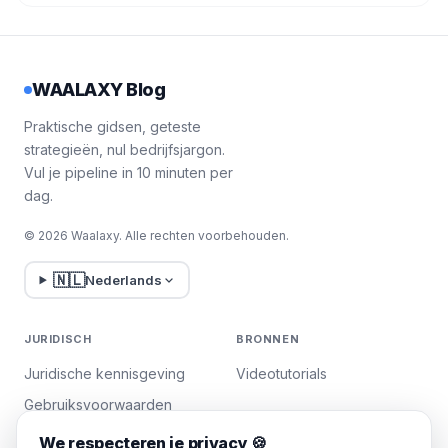
WAALAXY Blog
Praktische gidsen, geteste
strategieën, nul bedrijfsjargon.
Vul je pipeline in 10 minuten per
dag.
© 2026 Waalaxy. Alle rechten voorbehouden.
🇳🇱
Nederlands
JURIDISCH
BRONNEN
Juridische kennisgeving
Videotutorials
Gebruiksvoorwaarden
Privacybeleid
We respecteren je privacy 🍪