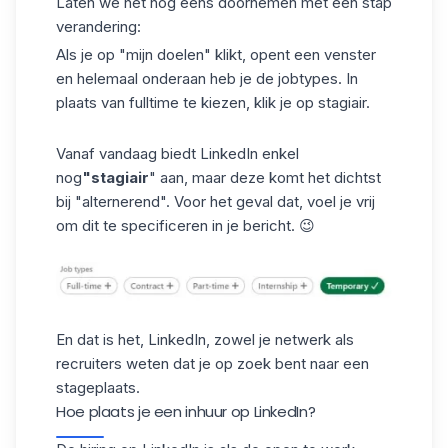
Laten we het nog eens doornemen met één stap
verandering:
Als je op "mijn doelen" klikt, opent een venster
en helemaal onderaan heb je de jobtypes. In
plaats van fulltime te kiezen, klik je op stagiair.
Vanaf vandaag biedt
LinkedIn
enkel
nog
"stagiair
" aan, maar deze komt het dichtst
bij "alternerend". Voor het geval dat, voel je vrij
om dit te specificeren in je bericht. 😉
En dat is het, LinkedIn, zowel je netwerk als
recruiters weten dat je op zoek bent naar een
stageplaats.
Hoe plaats je een inhuur op LinkedIn?