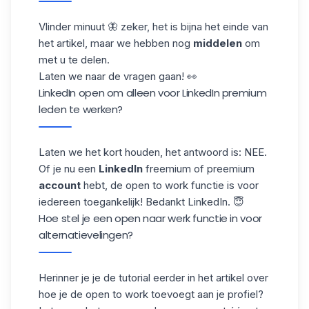
Vlinder minuut 🦋 zeker, het is bijna het einde van
het artikel, maar we hebben nog
middelen
om
met u te delen.
Laten we naar de vragen gaan! 👀
LinkedIn open om alleen voor LinkedIn premium
leden te werken?
Laten we het kort houden, het antwoord is: NEE.
Of je nu een
LinkedIn
freemium of preemium
account
hebt, de open to work functie is voor
iedereen toegankelijk! Bedankt LinkedIn. 😇
Hoe stel je een open naar werk functie in voor
alternatievelingen?
Herinner je je de tutorial eerder in het artikel over
hoe je de open to work toevoegt aan je profiel?