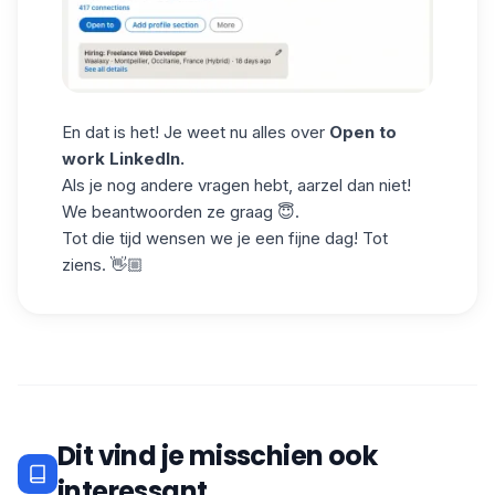
En dat is het! Je weet nu alles over
Open to
work LinkedIn.
Als je nog andere vragen hebt, aarzel dan niet!
We beantwoorden ze graag 😇.
Tot die tijd wensen we je een fijne dag! Tot
ziens. 👋🏼
Dit vind je misschien ook
interessant