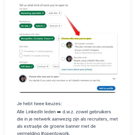
Je hebt twee keuzes:
Alle
LinkedIn
leden ➡️ d.w.z. zowel gebruikers
die in je netwerk aanwezig zijn als recruiters, met
als extraatje de groene banner met de
vermelding #opentowork.