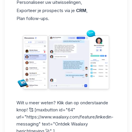
Personaliseer uw uitwisselingen,
Exporteer je prospects via je
CRM
,
Plan follow-ups.
Wilt u meer weten? Klik dan op onderstaande
knop! 🥰 [maxbutton id="64"
url="https://www.waalaxy.com/feature/linkedin-
messaging" text="Ontdek Waalaxy
berichtgeving 🚀" ]