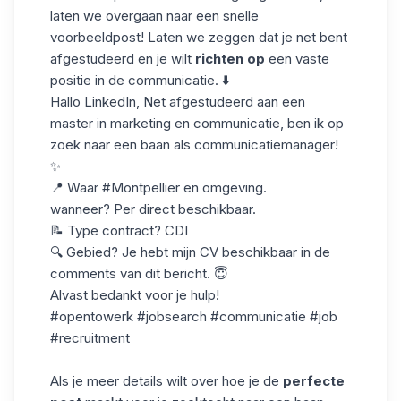
laten we overgaan naar een snelle
voorbeeldpost! Laten we zeggen dat je net bent
afgestudeerd en je wilt
richten op
een vaste
positie in de communicatie. ⬇️
Hallo LinkedIn, Net afgestudeerd aan een
master in marketing en communicatie, ben ik op
zoek naar een baan als communicatiemanager!
✨
📍 Waar #Montpellier en omgeving.
wanneer? Per direct beschikbaar.
📝 Type contract? CDI
🔍 Gebied? Je hebt mijn CV beschikbaar in de
comments van dit bericht. 😇
Alvast bedankt voor je hulp!
#opentowerk #jobsearch #communicatie #job
#recruitment
Als je meer details wilt over hoe je de
perfecte