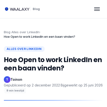
Blog
Blog
›
Alles over LinkedIn
›
Hoe Open to work LinkedIn en een baan vinden?
ALLES OVER LINKEDIN
Hoe Open to work LinkedIn en
een baan vinden?
Toinon
·
T
Gepubliceerd op
2 december 2022
·
Bijgewerkt op
25 juni 2026
·
9
min leestijd