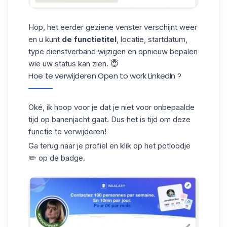
Hop, het eerder geziene venster verschijnt weer
en u kunt
de functietitel
, locatie, startdatum,
type dienstverband wijzigen en opnieuw bepalen
wie uw status kan zien. 😇
Hoe te verwijderen Open to work LinkedIn ?
Oké, ik hoop voor je dat je niet voor onbepaalde
tijd op banenjacht gaat. Dus het is tijd om deze
functie te verwijderen!
Ga terug naar je profiel en klik op het potloodje
✏️ op de badge.