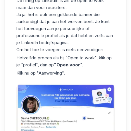
De hiring op LinkedIn is als de open to work
maar dan voor recruiters.
Ja ja, het is ook een gekleurde banner die
aankondigt dat je aan het werven bent. Je kunt
het toevoegen aan je persoonlijke of
professionele profiel als je dat hebt en zelfs aan
je
LinkedIn bedrijfspagina.
Om het toe te voegen is niets eenvoudiger:
Hetzelfde proces als bij "Open to work", klik op
je "profiel", dan op
"Open voor
".
Klik nu op
"Aanwerving
".