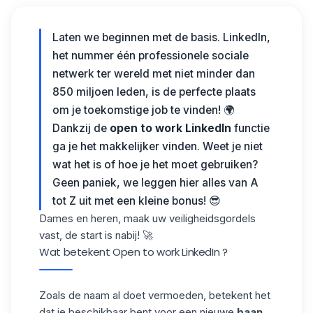
Laten we beginnen met de basis. LinkedIn,
het nummer één professionele sociale
netwerk ter wereld met niet minder dan
850 miljoen leden, is de perfecte plaats
om je toekomstige job te vinden! 🌍
Dankzij de
open to work LinkedIn
functie
ga je het makkelijker vinden. Weet je niet
wat het is of hoe je het moet gebruiken?
Geen paniek, we leggen hier alles van A
tot Z uit met een kleine bonus! 😎
Dames en heren, maak uw veiligheidsgordels
vast, de start is nabij! 🚀
Wat betekent Open to work LinkedIn ?
Zoals de naam al doet vermoeden, betekent het
dat je beschikbaar bent voor een nieuwe
baan
.