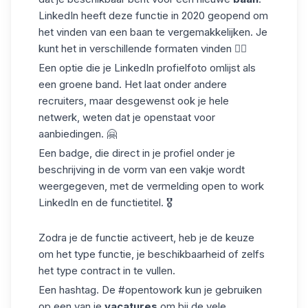
LinkedIn heeft deze functie in 2020 geopend om
het vinden van een baan te vergemakkelijken. Je
kunt het in verschillende formaten vinden 👇🏼
Een optie die je LinkedIn
profielfoto
omlijst als
een groene band. Het laat onder andere
recruiters, maar desgewenst ook je hele
netwerk, weten dat je openstaat voor
aanbiedingen. 🤗
Een badge, die direct in je profiel onder je
beschrijving in de vorm van een vakje wordt
weergegeven, met de vermelding open to work
LinkedIn en de functietitel. 🎖
Zodra je de functie activeert, heb je de keuze
om het type functie, je beschikbaarheid of zelfs
het type contract in te vullen.
Een
hashtag
. De #opentowork kun je gebruiken
op een van je
vacatures
om bij de vele