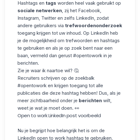
Hashtags
en
tags
worden heel vaak gebruikt op
sociale netwerken
, zij het Facebook,
Instagram, Twitter en zelfs LinkedIn, zodat
andere gebruikers via
trefwoordenonderzoek
toegang krijgen tot uw inhoud. Op LinkedIn heb
je de mogelijkheid om trefwoorden en
hashtags
te gebruiken en als je op zoek bent naar een
baan, vermeld dan gerust #opentowork in je
berichten.
Zie je waar ik naartoe wil? 🤔
Recruiters schrijven op de zoekbalk
#opentowork en krijgen toegang tot alle
publicaties die deze hashtag hebben! Dus, als je
meer zichtbaarheid onder je
berichten
wilt,
weet je wat je moet doen. 👀
Open to work LinkedIn post voorbeeld
Nu je begrijpt hoe belangrijk het is om de
LinkedIn open to work hashtag te gebruiken,