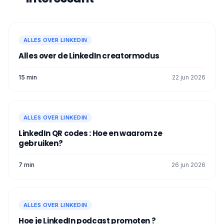
ALLES OVER LINKEDIN
Alles over de LinkedIn creatormodus
15 min
22 jun 2026
ALLES OVER LINKEDIN
LinkedIn QR codes : Hoe en waarom ze
gebruiken?
7 min
26 jun 2026
ALLES OVER LINKEDIN
Hoe je LinkedIn podcast promoten ?