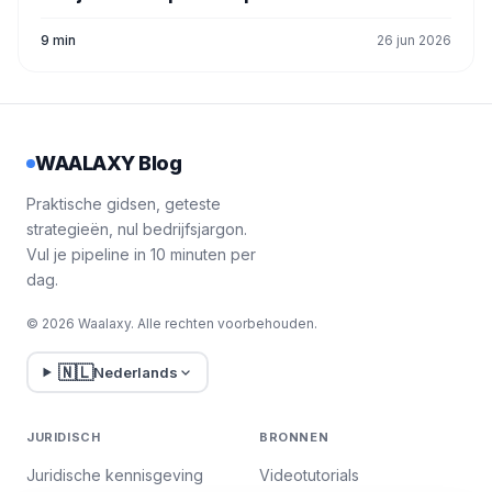
9 min
26 jun 2026
WAALAXY Blog
Praktische gidsen, geteste
strategieën, nul bedrijfsjargon.
Vul je pipeline in 10 minuten per
dag.
© 2026 Waalaxy. Alle rechten voorbehouden.
🇳🇱
Nederlands
JURIDISCH
BRONNEN
Juridische kennisgeving
Videotutorials