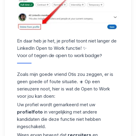
En daar heb je het, je profiel toont niet langer de
LinkedIn Open to Work functie! ✨
Voor of tegen de open to work badge?
Zoals mijn goede vriend Otis zou zeggen, er is
geen goede of foute situatie. ☀️ Op een
serieuzere noot, hier is wat de Open to Work
voor jou kan doen:
Uw profiel wordt gemarkeerd met uw
profielfoto
in vergelijking met andere
kandidaten die deze functie niet hebben
ingeschakeld.
Wees ervan bewust dat
recruiters
en