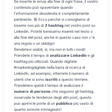
Se inserite le emoji alla fine di ogni frase, il vostro
contenuto può spaventare quando
l'informazione desiderata è completamente
pertinente. 🤪 Ecco perché vi consigliamo di
inserire non più di
3 hashtag
nel vostro post su
LinkedIn. Potete benissimo inserirli nel testo o
alla fine del post, anche in questo caso non c'è
una regola o un obbligo!
Rendetevi visibili, sì, ma non in tutti i modi!
Prendete il tempo di
analizzare LinkedIn
e gli
hashtag più utilizzati. Quando digitate
#marketingdigitale nella barra di ricerca di
LinkedIn, ad esempio, otterrete il numero di
utenti che si sono
iscritti
a questo termine.
Prendetevi quindi il tempo di analizzare il
numero di persone
che seguono gli hashtag,
osservate le tendenze degli altri post, questo
può aprirvi le porte di un
pubblico
più vasto di
quanto avreste immaginato!