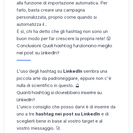
alla
funzione di importazione automatica
. Per
farlo, basta creare una campagna
personalizzata, proprio come quando si
automatizza il .
E sì, chi ha detto che gli hashtag non sono un
buon modo per far crescere la propria rete! 😜
Conclusioni: Quali hashtag funzionano meglio
nei post su LinkedIn?
L'uso degli hashtag su
LinkedIn
sembra una
piccola arte da padroneggiare, eppure non c'è
nulla di scientifico in questo. 🔮
Quanti hashtag si dovrebbero inserire su
LinkedIn?
L'unico consiglio che posso darvi è di inserire da
uno a tre
hashtag nei post su LinkedIn
e di
sceglierli bene in base al vostro target e al
vostro messaggio. 🚀