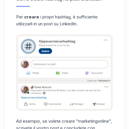
Per
creare
i propri hashtag, è sufficiente
utilizzarli in un post su LinkedIn.
Ad esempio, se volete creare "marketingonline",
scrivete il vostro post e concludete con