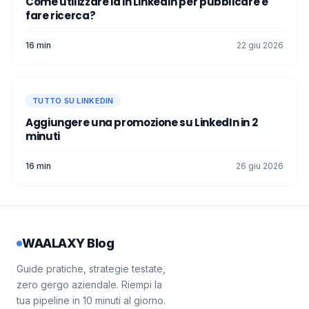
Come utilizzare ia in LinkedIn per pubblicare e
fare ricerca?
16 min
22 giu 2026
TUTTO SU LINKEDIN
Aggiungere una promozione su LinkedIn in 2
minuti
16 min
26 giu 2026
WAALAXY Blog
Guide pratiche, strategie testate,
zero gergo aziendale. Riempi la
tua pipeline in 10 minuti al giorno.