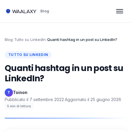
Blog
Blog
›
Tutto su LinkedIn
›
Quanti hashtag in un post su LinkedIn?
TUTTO SU LINKEDIN
Quanti hashtag in un post su
LinkedIn?
Toinon
·
T
Pubblicato il
7 settembre 2022
·
Aggiornato il
25 giugno 2026
·
5
min di lettura