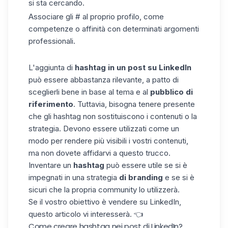
si sta cercando.
Associare gli # al proprio profilo, come
competenze o affinità con determinati argomenti
professionali.
L'aggiunta di
hashtag in un post su LinkedIn
può essere abbastanza rilevante, a patto di
sceglierli bene in base al tema e al
pubblico di
riferimento
. Tuttavia, bisogna tenere presente
che gli hashtag non sostituiscono i contenuti o la
strategia. Devono essere utilizzati come un
modo per rendere più visibili i vostri contenuti,
ma non dovete affidarvi a questo trucco.
Inventare un
hashtag
può essere utile se si è
impegnati in una strategia
di branding
e se si è
sicuri che la propria community lo utilizzerà.
Se il vostro obiettivo è vendere su LinkedIn,
questo articolo
vi interesserà. 👈
Come creare hashtag nei post di LinkedIn?