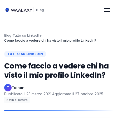
Blog
Blog
›
Tutto su LinkedIn
›
Come faccio a vedere chi ha visto il mio profilo LinkedIn?
TUTTO SU LINKEDIN
Come faccio a vedere chi ha
visto il mio profilo LinkedIn?
Toinon
·
T
Pubblicato il
23 marzo 2021
·
Aggiornato il
27 ottobre 2025
·
2
min di lettura