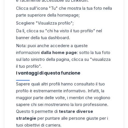
è facilmente accessibile su LinkedIn:
Clicca sull'icona "Tu" che mostra la tua foto nella
parte superiore della homepage;
Scegliere "Visualizza profilo";
Da lì, clicca su "chi ha visto il tuo profilo" nel
banner della tua dashboard.
Nota: puoi anche accedere a queste
informazioni
dalla home page
: sotto la tua foto
sul lato sinistro della pagina, clicca su "visualizza
il tuo profilo".
I vantaggi di questa funzione
Sapere
quali altri profili hanno
consultato il tuo
profilo è estremamente informativo. Infatti, la
maggior parte delle volte, i membri che vogliono
sapere chi sei mostreranno la loro professione.
Questo ti permette di
testare diverse
strategie
per puntare alle persone giuste per i
tuoi obiettivi di carriera.