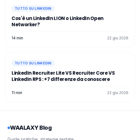
TUTTO SU LINKEDIN
Cos'è un LinkedIn LION o LinkedIn Open
Networker?
14 min
22 giu 2026
TUTTO SU LINKEDIN
LinkedIn Recruiter Lite VS Recruiter Core VS
LinkedIn RPS : +7 differenze da conoscere
11 min
22 giu 2026
WAALAXY Blog
Guide pratiche, strategie testate,