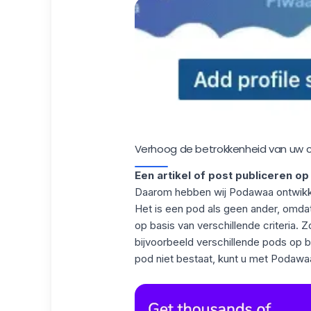
Verhoog de betrokkenheid van uw
Een artikel of post publiceren op
Daarom hebben wij
Podawaa
ontwikk
Het is een
pod als geen ander
, omdat
op basis van verschillende criteria. Z
bijvoorbeeld verschillende pods op ba
pod niet bestaat, kunt u met Podawaa