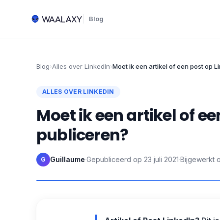
Blog
Blog
›
Alles over LinkedIn
›
Moet ik een artikel of een post op 
ALLES OVER LINKEDIN
Moet ik een artikel of e
publiceren?
Guillaume
·
Gepubliceerd op
23 juli 2021
·
Bijgewerkt 
G