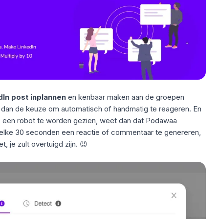
In post inplannen
en kenbaar maken aan de groepen
 dan de keuze om automatisch of handmatig te reageren. En
ls een robot te worden gezien, weet dan dat Podawaa
 elke 30 seconden een reactie of commentaar te genereren,
, je zult overtuigd zijn. 😉