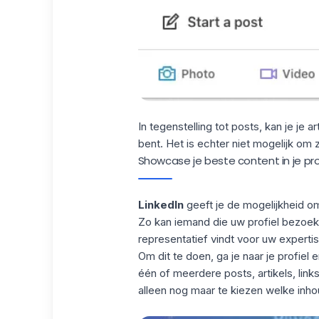
In tegenstelling tot posts, kan je je 
bent. Het is echter niet mogelijk om 
Showcase je beste content in je pro
LinkedIn
geeft je de mogelijkheid om
Zo kan iemand die uw profiel bezoekt,
representatief vindt voor uw expertis
Om dit te doen, ga je naar je profiel 
één of meerdere posts, artikels, link
alleen nog maar te kiezen welke inhou