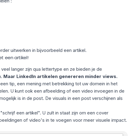
elen :
der uitwerken in bijvoorbeeld een artikel.
t een artikel!
veel langer zijn qua lettertype en ze bieden je de
n.
Maar LinkedIn artikelen genereren minder views.
d een tip, een mening met betrekking tot uw domein in het
kelen. U kunt ook een afbeelding of een video invoegen in de
mogelijk is in de post. De visuals in een post verschijnen als
 "schrijf een artikel". U zult in staat zijn om een cover
fbeeldingen of video's in te voegen voor meer visuele impact.