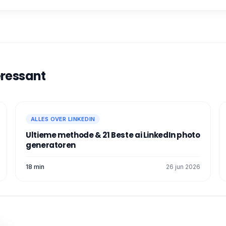
eressant
ALLES OVER LINKEDIN
Ultieme methode & 21 Beste ai LinkedIn photo
generatoren
18 min
26 jun 2026