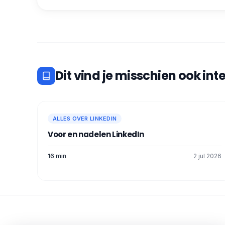
Dit vind je misschien ook int
ALLES OVER LINKEDIN
Voor en nadelen LinkedIn​
16 min
2 jul 2026