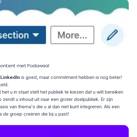
 content met Podawaa!
 LinkedIn
is goed, maar commitment hebben is nog beter!
eld.
 het u in staat stelt het publiek te kiezen dat u wilt bereiken
o zendt u inhoud uit naar een groter doelpubliek. Er zijn
sis van thema's die u al dan niet kunt integreren. Als een
 de groep creëren die bij u past!