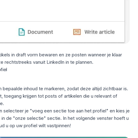
artikels in draft vorm bewaren en ze posten wanneer je klaar
ze rechtstreeks vanuit LinkedIn in te plannen.
fiel
 bepaalde inhoud te markeren, zodat deze altijd zichtbaar is.
 toegang krijgen tot posts of artikelen die u relevant of
e.
en selecteer je "voeg een sectie toe aan het profiel" en kies je
s in de "onze selectie" sectie. In het volgende venster hoeft u
d u op uw profiel wilt vastpinnen!