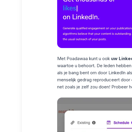
Met Poadawaa kunt u ook
uw Linked
waartoe u behoort. De leden hebben
als je bang bent om door LinkedIn a
menselijk gedrag reproduceert door
net zoals je zelf zou doen! Probeer het