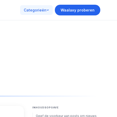
Categorieën
Waalaxy proberen
INHOUDSOPGAVE
Geef de voorkeur aan posts om nieuws