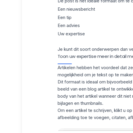
De post is het ideale formaat om te d
Een nieuwsbericht
Een tip
Een advies
Uw expertise
Je kunt dit soort onderwerpen dan ver
Toon uw expertise meer in detail me
Artikelen hebben het voordeel dat ze 
mogelijkheid om je tekst op te make
Dit formaat is ideaal om bijvoorbeel
beeld van een blog artikel te ontwik
body van het artikel wanneer dit niet 
bijlagen en thumbnails.
Om een artikel te schrijven, klikt u op
afbeelding toe te voegen, citaten, a