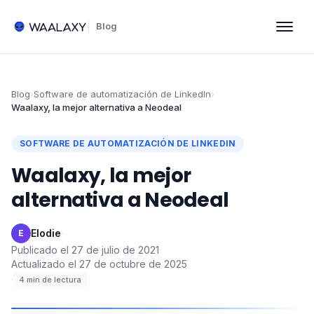
Blog
Blog
›
Software de automatización de LinkedIn
›
Waalaxy, la mejor alternativa a Neodeal
SOFTWARE DE AUTOMATIZACIÓN DE LINKEDIN
Waalaxy, la mejor
alternativa a Neodeal
Elodie
·
E
Publicado el
27 de julio de 2021
·
Actualizado el
27 de octubre de 2025
·
4
min de lectura