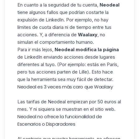
En cuanto a la seguridad de tu cuenta,
Neodeal
tiene algunos fallos que podrían costarte la
expulsión de LinkedIn. Por ejemplo, no hay
límites de cuota diaria ni de tiempo entre tus
acciones. Y, a diferencia de
Waalaxy
, no
simulan el comportamiento humano.
Para ir más lejos,
Neodeal modifica la página
de LinkedIn enviando acciones desde lugares
diferentes al tuyo. (Por ejemplo: estás en París,
pero tus acciones parten de Lille). Esto hace
que la herramienta sea muy fácil de detectar.
Neodeal es 3 veces más caro que Waalaxy
Las tarifas de Neodeal empiezan por 50 euros al
mes. Y ni siquiera se muestran en el sitio web.
Neodeal no ofrece la funcionalidad de
Escenarios o Disparadores
Al contrario que nuestra herramienta, no ofrecen