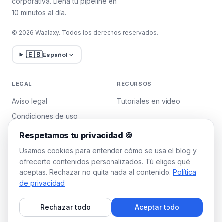
corporativa. Llena tu pipeline en
10 minutos al día.
© 2026 Waalaxy. Todos los derechos reservados.
🇪🇸
Español
LEGAL
RECURSOS
Aviso legal
Tutoriales en vídeo
Condiciones de uso
Política de privacidad
Respetamos tu privacidad 🍪
Gestionar cookies
Usamos cookies para entender cómo se usa el blog y
ofrecerte contenidos personalizados. Tú eliges qué
aceptas. Rechazar no quita nada al contenido.
Política
WAALAXY
de privacidad
Precios
Rechazar todo
Aceptar todo
Plan Team