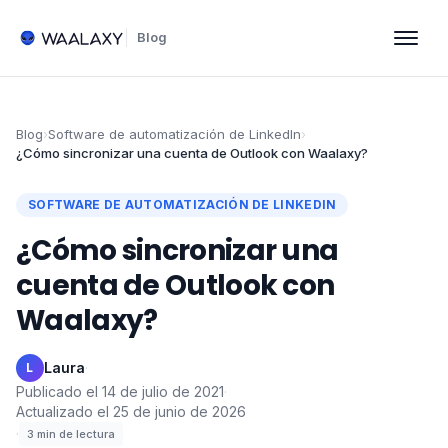
Blog
Blog
›
Software de automatización de LinkedIn
›
¿Cómo sincronizar una cuenta de Outlook con Waalaxy?
SOFTWARE DE AUTOMATIZACIÓN DE LINKEDIN
¿Cómo sincronizar una
cuenta de Outlook con
Waalaxy?
Laura
·
L
Publicado el
14 de julio de 2021
·
Actualizado el
25 de junio de 2026
·
3
min de lectura