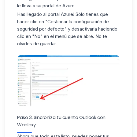
le lleva a su portal de Azure.
Has llegado al portal Azure! Sólo tienes que
hacer clic en "Gestionar la configuración de
seguridad por defecto" y desactivarla haciendo
clic en "No" en el menú que se abre. No te
olvides de guardar.
Paso 3. Sincroniza tu cuenta Outlook con
Waalaxy
Ahora que todo está listo, puedes poner tus