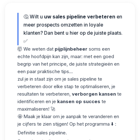
🤔 Wilt u
uw sales pipeline verbeteren
en
meer prospects omzetten in loyale
klanten? Dan bent u hier op de juiste plaats.
✅
🤯 We weten dat
pijplijnbeheer
soms een
echte hoofdpijn kan zijn, maar: met een goed
begrip van het principe, de juiste strategieën en
een paar praktische tips...
zul je in staat zijn om je sales pipeline te
verbeteren door elke stap te optimaliseren, je
resultaten te verbeteren,
verborgen kansen
te
identificeren en je
kansen op succes
te
maximaliseren! 🚀
🤩 Maak je klaar om je aanpak te veranderen en
je cijfers te zien stijgen! Op het programma ⬇️ :
Definitie sales pipeline.