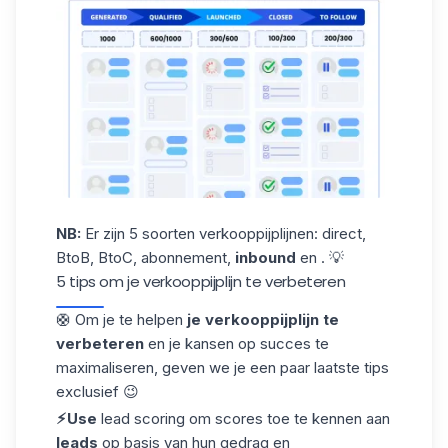
NB:
Er zijn 5 soorten verkooppijplijnen: direct,
BtoB, BtoC, abonnement,
inbound
en . 💡
5 tips om je verkooppijplijn te verbeteren
🛟 Om je te helpen
je verkooppijplijn te
verbeteren
en je kansen op succes te
maximaliseren, geven we je een paar laatste tips
exclusief 😉
⚡︎Use
lead scoring
om scores toe te kennen aan
leads
op basis van hun gedrag en