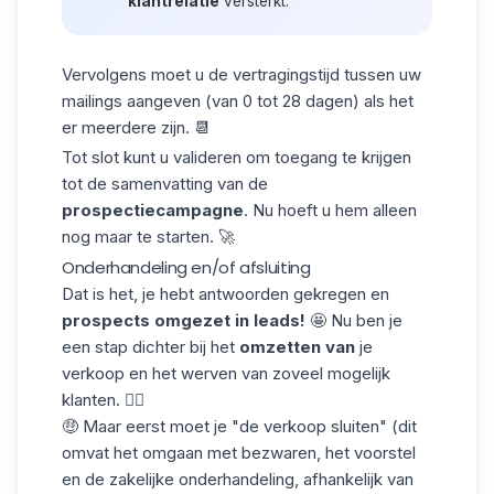
klantrelatie
versterkt.
Vervolgens moet u de
vertragingstijd
tussen uw
mailings aangeven (van 0 tot 28 dagen) als het
er meerdere zijn. 📆
Tot slot kunt u valideren om toegang te krijgen
tot de samenvatting van de
prospectiecampagne
. Nu hoeft u hem alleen
nog maar te starten. 🚀
Onderhandeling en/of afsluiting
Dat is het, je hebt antwoorden gekregen en
prospects omgezet in leads!
🤩 Nu ben je
een stap dichter bij het
omzetten van
je
verkoop en het werven van zoveel mogelijk
klanten. ✌🏼
🤑 Maar eerst moet je "de verkoop sluiten" (dit
omvat het omgaan met bezwaren, het voorstel
en
de zakelijke onderhandeling
, afhankelijk van