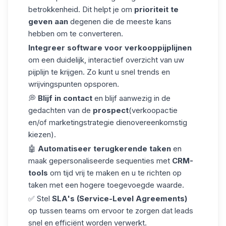
betrokkenheid. Dit helpt je om
prioriteit te
geven aan
degenen die de meeste kans
hebben om te converteren.
Integreer software voor verkooppijplijnen
om een duidelijk, interactief overzicht van uw
pijplijn te krijgen. Zo kunt u snel trends en
wrijvingspunten opsporen.
💭
Blijf in contact
en blijf aanwezig in de
gedachten van de
prospect
(verkoopactie
en/of marketingstrategie dienovereenkomstig
kiezen).
🤖
Automatiseer terugkerende taken
en
maak gepersonaliseerde sequenties met
CRM-
tools
om tijd vrij te maken en u te richten op
taken met een hogere toegevoegde waarde.
✅ Stel
SLA's (Service-Level Agreements)
op tussen teams om ervoor te zorgen dat leads
snel en efficiënt worden verwerkt.