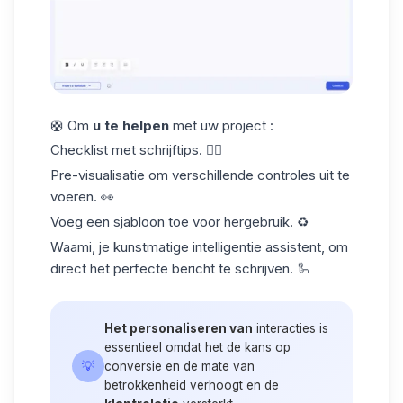
🛟 Om
u te helpen
met uw project :
Checklist
met schrijftips. ✍🏼
Pre-visualisatie om verschillende controles uit te
voeren. 👀
Voeg een sjabloon toe voor hergebruik. ♻️
Waami, je kunstmatige intelligentie assistent, om
direct het perfecte bericht te schrijven. 🦾
Het personaliseren van
interacties is
essentieel omdat het de kans op
💡
conversie en de mate van
betrokkenheid verhoogt en de