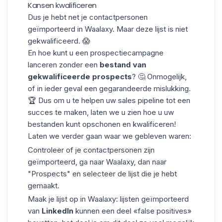
Kansen kwalificeren
Dus je hebt net je contactpersonen
geïmporteerd in Waalaxy. Maar deze lijst is niet
gekwalificeerd. 😱
En hoe kunt u een prospectiecampagne
lanceren zonder een
bestand van
gekwalificeerde prospects
? 🤔 Onmogelijk,
of in ieder geval een gegarandeerde mislukking.
🏆 Dus om u te helpen uw sales pipeline tot een
succes te maken, laten we u zien hoe u uw
bestanden kunt opschonen en
kwalificeren
!
Laten we verder gaan waar we gebleven waren:
Controleer of je contactpersonen zijn
geïmporteerd, ga naar Waalaxy, dan naar
"Prospects"
en selecteer de lijst die je hebt
gemaakt.
Maak je lijst op in Waalaxy: lijsten geïmporteerd
van
LinkedIn
kunnen een deel «false positives»