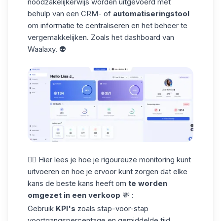
noodzakelijkerwijs worden uitgevoerd met
behulp van een CRM- of
automatiseringstool
om informatie te centraliseren en het beheer te
vergemakkelijken. Zoals het
dashboard
van
Waalaxy. 👽
👉🏼 Hier lees je hoe je rigoureuze monitoring kunt
uitvoeren en hoe je ervoor kunt zorgen dat elke
kans de beste kans heeft om
te worden
omgezet in een verkoop
💸 :
Gebruik
KPI's
zoals stap-voor-stap
voortgangspercentage en gemiddelde tijd