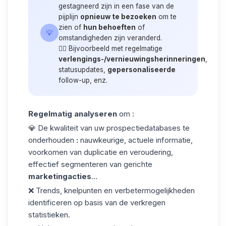
gestagneerd zijn in een fase van de
pijplijn
opnieuw te bezoeken
om te
zien of
hun behoeften
of
💡
omstandigheden zijn veranderd.
👉🏼 Bijvoorbeeld met regelmatige
verlengings-/vernieuwingsherinneringen
,
statusupdates,
gepersonaliseerde
follow-up, enz.
Regelmatig analyseren
om :
💎 De kwaliteit van uw
prospectiedatabases
te
onderhouden
:
nauwkeurige, actuele informatie,
voorkomen van duplicatie en veroudering,
effectief segmenteren van gerichte
marketingacties
...
❌ Trends, knelpunten en verbetermogelijkheden
identificeren op basis van de verkregen
statistieken.