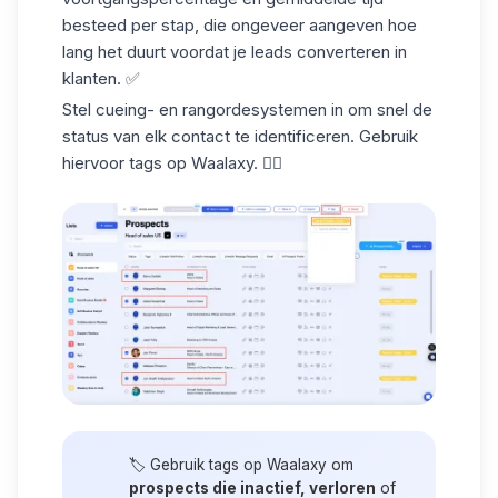
besteed per stap, die ongeveer aangeven hoe
lang het duurt voordat je
leads converteren in
klanten
. ✅
Stel cueing- en rangordesystemen in om snel de
status van elk contact te identificeren. Gebruik
hiervoor tags op Waalaxy. 👇🏼
🏷️ Gebruik
tags op Waalaxy
om
prospects die inactief, verloren
of