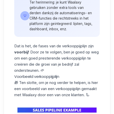
Ter herinnering: je kunt Waalaxy
gebruiken zonder extra tools van
derden dankzij de automatiserings- en
💡
CRM-functies die rechtstreeks in het
platform zijn geïntegreerd: lijsten, tags,
dashboard, inbox, enz.
Dat is het, de fases van de verkooppijplijn zijn
voorbij!
Door ze te volgen, ben je goed op weg
om een goed presterende verkooppijplijn te
creëren die de groei van je bedrijf zal
ondersteunen. 🌱
Voorbeeld verkooppijplijn
🎁 Ten slotte, om je nog verder te helpen, is hier
een voorbeeld van een verkooppijplijn gemaakt
met Waalaxy door een van onze klanten. 🦾