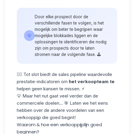
Door elke prospect door de
verschillende fasen te volgen, is het
mogelijk om beter te begrijpen waar
💡
mogelijke blokkades liggen en de
oplossingen te identificeren die nodig
zijn om prospects door te laten
stromen naar de volgende fase. 🕹️
👉🏼 Tot slot biedt de sales pipeline waardevolle
prestatie-indicatoren om
het verkoopteam te
helpen geen kansen te missen. ⚡️
💡 Maar het nut gaat veel verder dan de
commerciële doelen... 🎯 Laten we het eens
hebben over de andere voordelen van een
verkooppijp die goed begint!
Waarom & hoe een verkooppijplijn goed
beginnen?