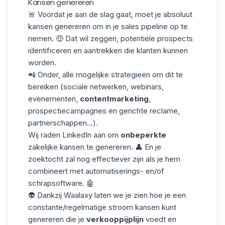
Kansen genereren
🚨 Voordat je aan de slag gaat, moet je absoluut
kansen genereren om in je sales pipeline op te
nemen. 🤑 Dat wil zeggen, potentiële prospects
identificeren en aantrekken die klanten kunnen
worden.
📲 Onder, alle mogelijke strategieën om dit te
bereiken (sociale netwerken, webinars,
evenementen,
contentmarketing
,
prospectiecampagnes en gerichte reclame,
partnerschappen...).
Wij raden
LinkedIn
aan om
onbeperkte
zakelijke kansen te genereren. 👤 En je
zoektocht zal nog effectiever zijn als je hem
combineert met automatiserings- en/of
schrapsoftware. 🤖
👽 Dankzij Waalaxy laten we je zien hoe je een
constante/regelmatige stroom kansen kunt
genereren die je
verkooppijplijn
voedt en