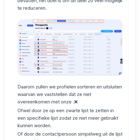
bevatten, het doel is om dit deel zo veel mogelijk
te reduceren.
Daarom zullen we profielen sorteren en uitsluiten
waarvan we vaststellen dat ze niet
overeenkomen met onze .❌
Ofwel door ze op een zwarte lijst te zetten in
een specifieke lijst zodat ze niet meer gebruikt
kunnen worden.
Of door de contactpersoon simpelweg uit de lijst