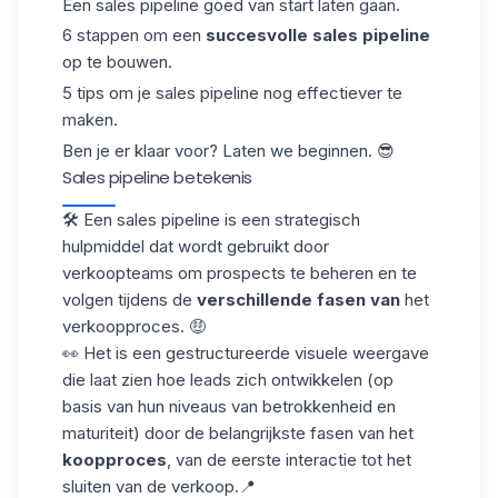
Een sales pipeline goed van start laten gaan.
6 stappen om een
succesvolle sales pipeline
op te bouwen.
5 tips om je sales pipeline nog effectiever te
maken.
Ben je er klaar voor? Laten we beginnen. 😎
Sales pipeline betekenis
🛠️ Een sales pipeline is een strategisch
hulpmiddel dat wordt gebruikt door
verkoopteams om prospects te beheren en te
volgen tijdens de
verschillende fasen van
het
verkoopproces. 🤑
👀 Het is een gestructureerde visuele weergave
die laat zien hoe leads zich ontwikkelen (op
basis van hun niveaus van betrokkenheid en
maturiteit) door de belangrijkste fasen van het
koopproces
, van de eerste interactie tot het
sluiten van de verkoop.📍