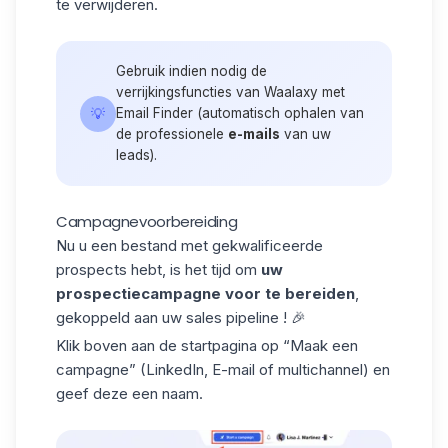
te verwijderen.
Gebruik indien nodig de
verrijkingsfuncties van Waalaxy met
💡
Email Finder (automatisch ophalen van
de professionele
e-mails
van uw
leads).
Campagnevoorbereiding
Nu u een bestand met gekwalificeerde
prospects hebt, is het tijd om
uw
prospectiecampagne voor te bereiden
,
gekoppeld aan uw sales pipeline ! 🎉
Klik boven aan de startpagina op “Maak een
campagne
” (LinkedIn, E-mail of multichannel) en
geef deze een naam.