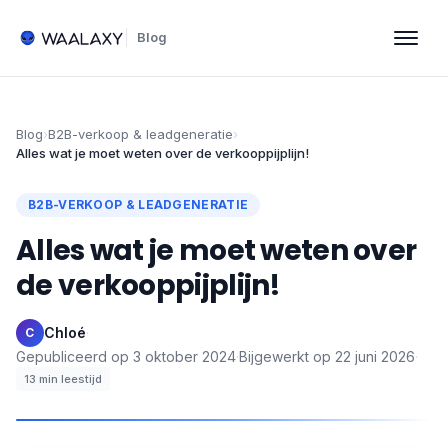
Blog
Blog
›
B2B-verkoop & leadgeneratie
›
Alles wat je moet weten over de verkooppijplijn!
B2B-VERKOOP & LEADGENERATIE
Alles wat je moet weten over
de verkooppijplijn!
Chloé
·
C
Gepubliceerd op
3 oktober 2024
·
Bijgewerkt op
22 juni 2026
·
13
min leestijd