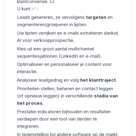
klantconversie. 💥
U kunt ✅ :
Leads genereren, ze vervolgens
targeten
en
segmenteren/groeperen in lijsten.
Uw lijsten verrijken en e-mails extraheren dankzij
AI voor verkoopprospectie
.
Kies uit een groot aantal multichannel
sequentiesjablonen (LinkedIn en e-mail).
Optimaliseer en personaliseer je content voor
interactie.
Analyseer leadgedrag en volg
het klanttraject
.
Prioriteiten stellen, beheren en contact leggen
(of opnieuw leggen) in verschillende
stadia van
het proces
.
Prestatie-indicatoren
bijhouden en resultaten
verdiepen door een tool van derden te
integreren.
In tegenstelling tot andere software op de markt,