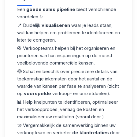
Een
goede sales pipeline
biedt verschillende
voordelen ✨ :
📍 Duidelijk
visualiseren
waar je leads staan,
wat kan helpen om problemen te identificeren en
later te corrigeren.
🛟 Verkoopteams helpen bij het organiseren en
prioriteren van hun inspanningen op de meest
veelbelovende commerciële kansen.
🤑 Schat en beschik over preciezere details van
toekomstige inkomsten door het aantal en de
waarde van kansen per fase te analyseren (zicht
op
voorspelde
verkoop- en omzetdoelen).
📊 Help knelpunten te identificeren, optimaliseer
het verkoopproces, verlaag de kosten en
maximaliseer uw resultaten (vooral door ).
🤝 Vergemakkelijk de samenwerking binnen uw
verkoopteam en verbeter
de klantrelaties
door