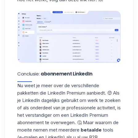
Conclusie:
abonnement LinkedIn
Nu weet je meer over de verschillende
pakketten die LinkedIn Premium aanbiedt. 🤑 Als
je LinkedIn dagelijks gebruikt om werk te zoeken
of als onderdeel van je professionele activiteit, is
het verstandiger om een LinkedIn Premium
abonnement te overwegen. 🤔 Maar waarom de
moeite nemen met meerdere
betaalde
tools
(e-mailen en LinkedIn) als u al uw
B2B