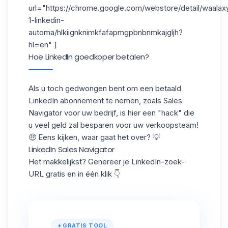
url="https://chrome.google.com/webstore/detail/waalax
1-linkedin-
automa/hlkiignknimkfafapmgpbnbnmkajgljh?
hl=en" ]
Hoe LinkedIn goedkoper betalen?
Als u toch gedwongen bent om een betaald
LinkedIn abonnement te nemen, zoals Sales
Navigator voor uw bedrijf, is hier een "hack" die
u veel geld zal besparen voor uw verkoopsteam!
🤑 Eens kijken, waar gaat het over? 💡
LinkedIn Sales Navigator
Het makkelijkst? Genereer je LinkedIn-zoek-
URL gratis en in één klik 👇
GRATIS TOOL