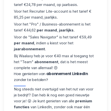
tarief €24,78 per maand, op jaarbasis.
Voor het Recruiter Lite-account is het tarief €
85,25 per maand, jaarlijks.
Voor het "Pro" / Business-abonnement is het
tarief €44,62
per maand
,
jaarlijks
.
Voor de "Sales Navigator" is het tarief €59,49
per maand
, indien u kiest voor het
jaarabonnement
.
Bij Waalaxy heb je voor €40 max al toegang tot
het "Team"
abonnement
, dat is het meest
complete van allemaal! 😍
Hoe genieten van
abonnement LinkedIn
zonder te betalen?
Nog steeds niet overtuigd van het nut van voor
je bedrijf? Dan heb ik nog een goed nieuwtje
voor je! 😜 Je kunt genieten van alle
premium
functies
van LinkedIn, zonder ook maar één