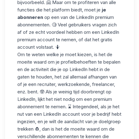
bijvoorbeeld. 🤗 Maar om te profiteren van alle
functies die het platform biedt, moet je
je
abonneren
op een van de
LinkedIn premium
abonnementen. 🧐 Veel gebruikers vragen zich
af of ze echt voordeel hebben om een LinkedIn
premium account te nemen, of dat het gratis
account volstaat. 🤷
Om te weten welke je moet kiezen, is het de
moeite waard om je profielbehoeften te bepalen
en de activiteit die je op LinkedIn hebt in de
gaten te houden, het zal allemaal afhangen van
of je een recruiter, werkzoekende, freelancer,
enz. bent. 🤓 Als je weinig tijd doorbrengt op
LinkedIn, lijkt het niet nodig om een premium
abonnement te nemen. ⌛ Integendeel, als je het
nut van een
LinkedIn account
voor je bedrijf hebt
ingezien, en je wilt de aandacht van je doelgroep
trekken 🧲, dan is het de moeite waard om de
verschillende abonnementen te kennen die