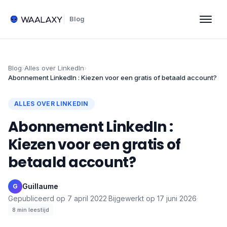
Blog
Blog
›
Alles over LinkedIn
›
Abonnement LinkedIn : Kiezen voor een gratis of betaald account?
ALLES OVER LINKEDIN
Abonnement LinkedIn :
Kiezen voor een gratis of
betaald account?
Guillaume
·
G
Gepubliceerd op
7 april 2022
·
Bijgewerkt op
17 juni 2026
·
8
min leestijd