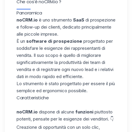
Che cos'è noCRM.io ?
Panoramica
noCRM.io
è uno strumento
SaaS
di prospezione
e follow-up dei clienti, dedicato principalmente
alle piccole imprese.
È un
software di prospezione
progettato per
soddisfare le esigenze dei rappresentanti di
vendita. Il suo scopo è quello di migliorare
significativamente la produttività dei team di
vendita e di registrare ogni nuovo lead e i relativi
dati in modo rapido ed efficiente.
Lo strumento è stato progettato per essere il più
semplice ed ergonomico possibile.
Caratteristiche
noCRM.io
dispone di alcune
funzioni
piuttosto
potenti, pensate per le esigenze dei venditori. 👇
Creazione di opportunità con un solo clic,