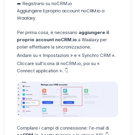
➡️
Registrarsi su noCRM.io
Aggiungere il proprio account noCRM.io a
Waalaxy
Per prima cosa, è necessario
aggiungere il
proprio
account
noCRM.io
a Waalaxy per
poter effettuare la sincronizzazione.
Andare su « Impostazioni » e « Synchro CRM ».
Cliccare sull'icona di noCRM.io, poi su «
Connect application ». 👇
Compilare i campi di connessione: l'e-mail di