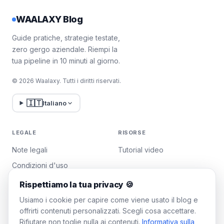
WAALAXY Blog
Guide pratiche, strategie testate,
zero gergo aziendale. Riempi la
tua pipeline in 10 minuti al giorno.
© 2026 Waalaxy. Tutti i diritti riservati.
🇮🇹
Italiano
LEGALE
RISORSE
Note legali
Tutorial video
Condizioni d'uso
Politica sulla privacy
Rispettiamo la tua privacy 🍪
Gestisci i cookie
Usiamo i cookie per capire come viene usato il blog e
offrirti contenuti personalizzati. Scegli cosa accettare.
Rifiutare non toglie nulla ai contenuti.
Informativa sulla