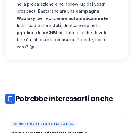
nella preparazione e nel follow-up dei vostri
prospect. Basta lanciare una
campagna
Waalaxy
per recuperare
automaticamente
tutti i lead e i loro
dati
, direttamente nella
pipeline di
noCRM.io
. Tutto ciò che dovete
fare è elaborare la
chiusura
. Potente, non è
vero? 😎
Potrebbe interessarti anche
VENDITE B2B E LEAD GENERATION