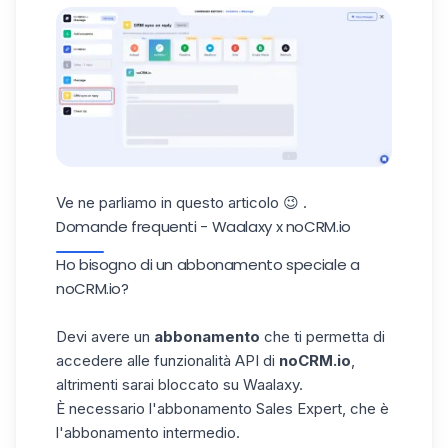
Ve ne parliamo in questo
articolo
😉 .
Domande frequenti - Waalaxy x noCRM.io
Ho bisogno di un abbonamento speciale a
noCRM.io?
Devi avere un
abbonamento
che ti permetta di
accedere alle funzionalità API di
noCRM.io
,
altrimenti sarai bloccato su Waalaxy.
È necessario l'abbonamento Sales Expert, che è
l'abbonamento intermedio.