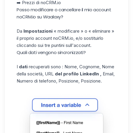
➡️
Prezzi di noCRM.io
Posso modificare o cancellare il mio account
noCRM.io su Waalaxy?
Da
Impostazioni
« modificare » o « eliminare »
il proprio account noCRM.io, e/o sostituirlo
cliccando sui tre puntini sull'account.
Quali dati vengono sincronizzati?
I
dati
recuperati sono : Nome, Cognome, Nome
della società, URL
del profilo LinkedIn
,
Email,
Numero di telefono, Posizione, Posizione.