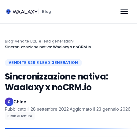
Blog
Blog
›
Vendite B2B e lead generation
›
Sincronizzazione nativa: Waalaxy x noCRM.io
VENDITE B2B E LEAD GENERATION
Sincronizzazione nativa:
Waalaxy x noCRM.io
Chloé
·
C
Pubblicato il
28 settembre 2022
·
Aggiornato il
23 gennaio 2026
·
5
min di lettura