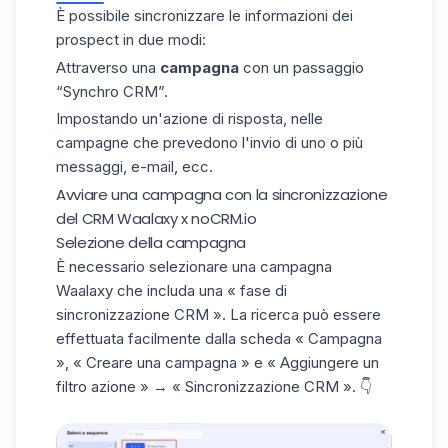
È possibile sincronizzare le informazioni dei
prospect in due modi:
Attraverso una
campagna
con un passaggio
“Synchro CRM”.
Impostando un'azione di risposta, nelle
campagne che prevedono l'invio di uno o più
messaggi, e-mail, ecc.
Avviare una campagna con la sincronizzazione
del CRM Waalaxy x noCRM.io
Selezione della campagna
È necessario selezionare una
campagna
Waalaxy
che includa una « fase di
sincronizzazione CRM ». La ricerca può essere
effettuata facilmente dalla scheda « Campagna
», « Creare una campagna » e « Aggiungere un
filtro azione » → « Sincronizzazione CRM ».
👇