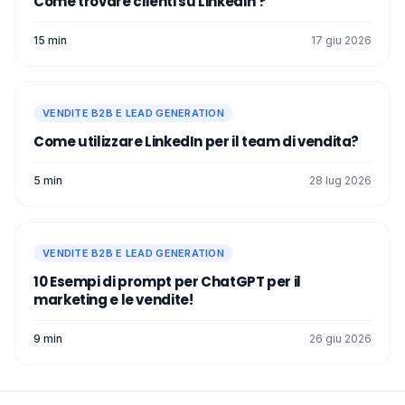
Come trovare clienti su LinkedIn ?
15 min
17 giu 2026
VENDITE B2B E LEAD GENERATION
Come utilizzare LinkedIn per il team di vendita?
5 min
28 lug 2026
VENDITE B2B E LEAD GENERATION
10 Esempi di prompt per ChatGPT per il
marketing e le vendite!
9 min
26 giu 2026