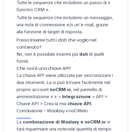
Tutte le sequenze che includono un passo di «
Synchro CRM ».
Tutte le sequenze che includono un messaggio,
una nota di connessione e/o un'e-mail, grazie
alla funzione di target di risposta.
Posso inserire tutti i dati che voglio nel
contenuto?
No, non è possibile inserire più
dati
di quelli
forniti.
Che cos'è una chiave API?
La
chiave API
viene utilizzata per sincronizzare i
due strumenti. La si può trovare facilmente nel
proprio account
noCRM.io
, nel pannello di
amministrazione « » >
Integrazione
> API >
Chiave API > Crea la mia
chiave API.
Conclusione - Waalaxy x noCRM.io
La
combinazione di
Waalaxy e noCRM.io
vi
farà risparmiare una notevole quantità di tempo