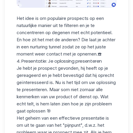
Het idee is om populaire prospects op een
natuurlijke manier uit te filteren en je te
concentreren op degenen met echt potentieel.
En hoe zit het met de anderen? Die laat je achter
in een
nurturing tunnel
zodat ze op het juiste
moment weer contact met je opnemen.☎️
4. Presentatie: Je oplossing presenteren
Je hebt je prospect gevonden, hij heeft op je
gereageerd en je hebt bevestigd dat hij oprecht
geïnteresseerd is. Nu is het tijd om uw oplossing
te presenteren. Maar som niet zomaar alle
kenmerken van uw product of dienst op. Wat
echt telt, is hem laten zien hoe je
zijn probleem
gaat
oplossen
🎯
Het geheim van een effectieve presentatie is
om
uit te gaan van het "pijnpunt",
d.w.z. het
probleem waar je prospect mee zit. Als je hem