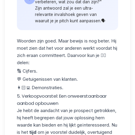
verbeteren, wat zou dat dan zijn?"
Zijn antwoord zal je een ultra-
relevante invalshoek geven van
waaruit je je pitch kunt aanpassen.🗣️
Woorden zijn goed. Maar bewijs is
nog beter
. Hij
moet zien dat het voor anderen werkt voordat hij
zich eraan committeert. Daarvoor kun je 👇🏻
delen:
🔢 Cijfers.
💬 Getuigenissen van klanten.
👩🏻‍💻 Demonstraties.
5. Verkoopvoorstel: Een onweerstaanbaar
aanbod opbouwen
Je hebt de aandacht van je prospect getrokken,
hij heeft begrepen dat jouw oplossing hem
waarde kan bieden en hij lijkt geïnteresseerd. Nu
is het
tijd
om je voorstel duidelijk, overtuigend