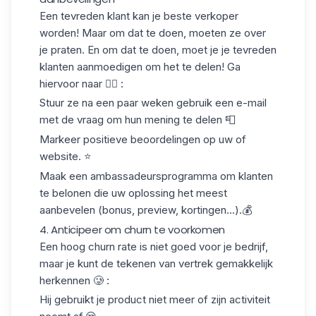
Een tevreden klant kan je beste verkoper
worden! Maar om dat te doen, moeten ze over
je praten. En om dat te doen, moet je
je tevreden
klanten
aanmoedigen
om het te delen
! Ga
hiervoor naar 👇🏻 :
Stuur ze na een paar weken gebruik een e-mail
met de vraag om hun mening te delen 📮
Markeer positieve beoordelingen op uw of
website. ⭐️
Maak een ambassadeursprogramma om klanten
te belonen die uw oplossing het meest
aanbevelen (bonus, preview, kortingen...).💰
4. Anticipeer om churn te voorkomen
Een hoog churn rate is niet goed voor je bedrijf,
maar je kunt de tekenen van vertrek gemakkelijk
herkennen 🥲 :
Hij
gebruikt
je product
niet meer
of zijn activiteit