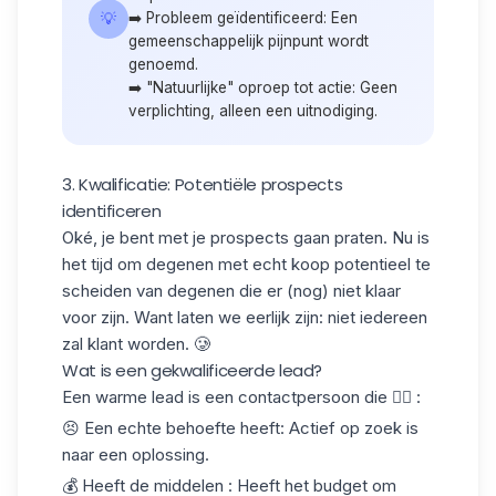
💡
➡️ Probleem geïdentificeerd: Een
gemeenschappelijk pijnpunt wordt
genoemd.
➡️ "Natuurlijke" oproep tot actie: Geen
verplichting, alleen een uitnodiging.
3. Kwalificatie: Potentiële prospects
identificeren
Oké, je bent met je prospects gaan praten. Nu is
het tijd om degenen met echt koop potentieel te
scheiden van degenen die er (nog) niet klaar
voor zijn. Want laten we eerlijk zijn: niet iedereen
zal klant worden. 🥲
Wat is een gekwalificeerde lead?
Een
warme lead
is een contactpersoon die 👇🏻 :
😣
Een echte behoefte heeft
: Actief op zoek is
naar een oplossing.
💰
Heeft de middelen
: Heeft het budget om