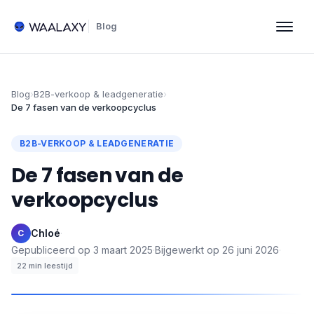
Blog
Blog
›
B2B-verkoop & leadgeneratie
›
De 7 fasen van de verkoopcyclus
B2B-VERKOOP & LEADGENERATIE
De 7 fasen van de
verkoopcyclus
Chloé
·
C
Gepubliceerd op
3 maart 2025
·
Bijgewerkt op
26 juni 2026
·
22
min leestijd