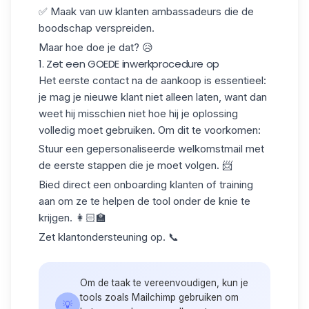
✅ Maak van uw klanten ambassadeurs die de
boodschap verspreiden.
Maar hoe doe je dat? 😥
1. Zet een GOEDE inwerkprocedure op
Het eerste contact na de aankoop is essentieel:
je mag je nieuwe klant niet alleen laten, want dan
weet hij misschien niet hoe hij je oplossing
volledig moet gebruiken. Om dit te voorkomen:
Stuur een gepersonaliseerde
welkomstmail
met
de eerste stappen die je moet volgen. 📨
Bied direct een onboarding klanten of
training
aan om ze te helpen de tool onder de knie te
krijgen. 👩🏻‍🏫
Zet
klantondersteuning
op. 📞
Om de taak te vereenvoudigen, kun je
tools zoals
Mailchimp
gebruiken om
💡