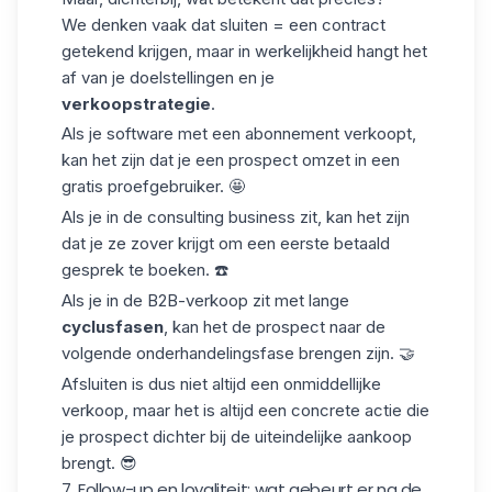
We denken vaak dat sluiten = een contract
getekend krijgen, maar in werkelijkheid hangt het
af van je doelstellingen en je
verkoopstrategie
.
Als je software met een abonnement verkoopt,
kan het zijn dat je een prospect omzet in een
gratis proefgebruiker. 🤩
Als je in de consulting business zit, kan het zijn
dat je ze zover krijgt om een eerste betaald
gesprek te boeken. ☎️
Als je in de B2B-verkoop zit met lange
cyclusfasen
, kan het de prospect naar de
volgende onderhandelingsfase brengen zijn. 🤝
Afsluiten is dus niet altijd een onmiddellijke
verkoop, maar het is altijd een concrete actie die
je prospect dichter bij de uiteindelijke aankoop
brengt. 😎
7. Follow-up en loyaliteit: wat gebeurt er na de