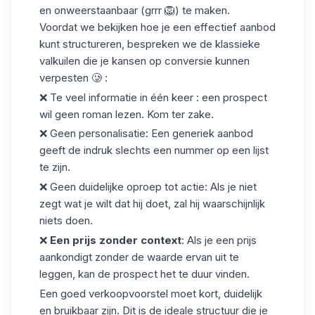
en onweerstaanbaar (grrr 🦁) te maken.
Voordat we bekijken hoe je een effectief aanbod
kunt structureren, bespreken we de klassieke
valkuilen die je kansen op conversie kunnen
verpesten 🥲 :
❌
Te veel informatie in één keer
: een prospect
wil geen roman lezen. Kom ter zake.
❌
Geen personalisatie
: Een generiek aanbod
geeft de indruk slechts een nummer op een lijst
te zijn.
❌
Geen duidelijke oproep tot actie
: Als je niet
zegt wat je wilt dat hij doet, zal hij waarschijnlijk
niets doen.
❌
Een prijs zonder context
: Als je een prijs
aankondigt zonder de waarde ervan uit te
leggen, kan de prospect het te duur vinden.
Een goed verkoopvoorstel moet kort, duidelijk
en bruikbaar zijn. Dit is de ideale structuur die je