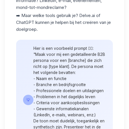
informatie? LinkedIn, e-mail, evenementen,
mond-tot-mondreclame?
➡️ Maar welke tools gebruik je?
Delve.ai
of
ChatGPT kunnen je helpen bij het creëren van je
doelgroep.
Hier is een voorbeeld prompt 👇🏻:
"Maak voor mij een gedetailleerde B2B
persona voor een [branche] die zich
richt op [type klant]. De persona moet
het volgende bevatten:
- Naam en functie
- Branche en bedrijfsgrootte
- Professionele doelen en uitdagingen
- Problemen in het dagelijks leven
💡
- Criteria voor aankoopbeslissingen
- Gewenste informatiekanalen
(LinkedIn, e-mails, webinars, enz.)
De toon moet duidelijk, toegankelijk en
synthetisch zijn. Presenteer het in de