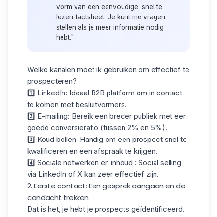
vorm van een eenvoudige, snel te
lezen factsheet. Je kunt me vragen
stellen als je meer informatie nodig
hebt."
Welke kanalen moet ik gebruiken om effectief te
prospecteren?
1️⃣
LinkedIn
: Ideaal B2B platform om in contact
te komen met besluitvormers.
2️⃣
E-mailing
: Bereik een breder publiek met een
goede conversieratio (tussen 2% en 5%).
3️⃣
Koud bellen
: Handig om een prospect snel te
kwalificeren en een afspraak te krijgen.
4️⃣
Sociale netwerken en inhoud
:
Social selling
via LinkedIn of X kan zeer effectief zijn.
2. Eerste contact: Een gesprek aangaan en de
aandacht trekken
Dat is het, je hebt je prospects geïdentificeerd.