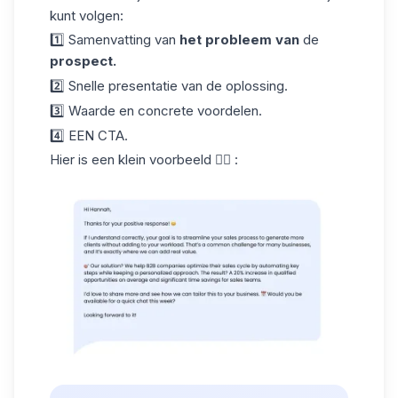
kunt volgen:
1️⃣ Samenvatting van
het probleem van
de
prospect.
2️⃣ Snelle presentatie van de oplossing.
3️⃣ Waarde en concrete voordelen.
4️⃣ EEN CTA.
Hier is een klein voorbeeld 👇🏻 :