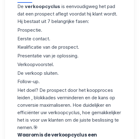
De
verkoopcyclus
is eenvoudigweg het pad
dat een prospect aflegt voordat hij klant wordt.
Hij bestaat uit 7 belangrijke fasen:
Prospectie.
Eerste contact.
Kwalificatie van de prospect.
Presentatie van je oplossing.
Verkoopvoorstel.
De verkoop sluiten.
Follow-up.
Het doel?
De prospect
door het koopproces
leiden
, blokkades verminderen en de kans op
conversie maximaliseren. Hoe duidelijker en
efficiënter uw verkoopcyclus, hoe gemakkelijker
het is voor uw klanten om de juiste beslissing te
nemen.🎯
Waarom is de verkoopcyclus een