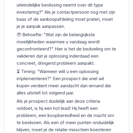
uiteindelijke beslissing neemt over dit type
investering?" Als je contactpersoon nog met zijn
baas of de aankoopafdeling moet praten, moet
je je aanpak aanpassen.
🥹
Behoefte
: "Wat zijn de belangrijkste
moeilijkheden waarmee u vandaag wordt
geconfronteerd?" Hier is het de bedoeling om te
valideren dat je oplossing inderdaad een
concreet, dringend probleem aanpakt.
⏳
Timing
: "Wanneer wilt u een oplossing
implementeren?" Een prospect die snel wil
kopen verdient meer aandacht dan iemand die
alles uitstelt tot volgend jaar.
Als je prospect duidelijk aan deze criteria
voldoet, is hij een
hot lead!
Hij heeft een
probleem, een koopbereidheid en de macht om
te beslissen. Als een of meer punten onduidelijk
blijven, moet je de relatie misschien koesteren