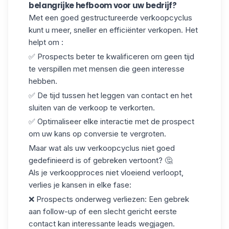
belangrijke hefboom voor uw bedrijf?
Met een goed gestructureerde verkoopcyclus
kunt u meer, sneller en efficiënter verkopen. Het
helpt om :
✅ Prospects beter te kwalificeren om
geen tijd
te verspillen
met mensen die geen interesse
hebben.
✅ De tijd tussen het leggen van contact en het
sluiten van de verkoop te verkorten.
✅
Optimaliseer
elke interactie met de prospect
om uw kans op conversie te vergroten.
Maar wat als uw
verkoopcyclus
niet goed
gedefinieerd is of gebreken vertoont? 🤔
Als je verkoopproces niet vloeiend verloopt,
verlies je kansen in elke fase:
❌
Prospects onderweg verliezen
: Een gebrek
aan follow-up of een slecht gericht eerste
contact kan interessante leads wegjagen.