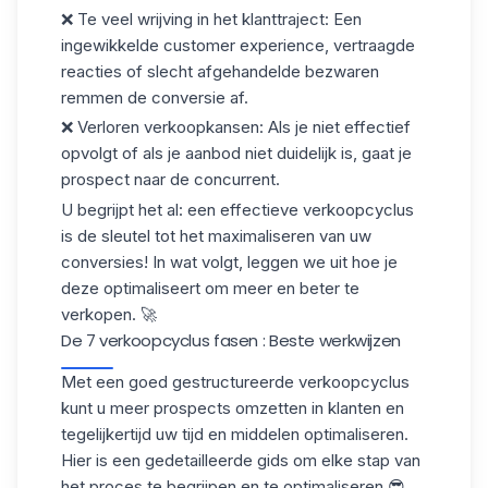
❌
Te veel wrijving in het klanttraject
: Een
ingewikkelde customer experience, vertraagde
reacties of slecht afgehandelde bezwaren
remmen de conversie af.
❌
Verloren verkoopkansen
: Als je niet effectief
opvolgt of als je aanbod niet duidelijk is, gaat je
prospect naar de concurrent.
U begrijpt het al: een effectieve verkoopcyclus
is de sleutel tot het maximaliseren van uw
conversies! In wat volgt, leggen we uit hoe je
deze optimaliseert om meer en beter te
verkopen. 🚀
De 7 verkoopcyclus fasen : Beste werkwijzen
Met een goed gestructureerde verkoopcyclus
kunt u meer prospects omzetten in klanten en
tegelijkertijd uw tijd en middelen optimaliseren.
Hier is een gedetailleerde gids om elke stap van
het proces te begrijpen en te optimaliseren 😎