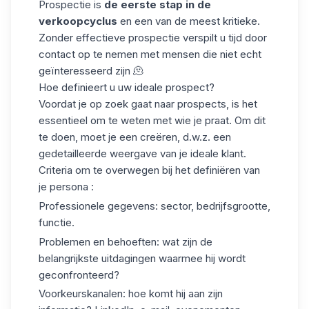
Prospectie is
de eerste stap in de
verkoopcyclus
en een van de meest kritieke.
Zonder effectieve prospectie verspilt u tijd door
contact op te nemen met mensen die niet echt
geïnteresseerd zijn 🫠
Hoe definieert u uw ideale prospect?
Voordat je op zoek gaat naar prospects, is het
essentieel om te weten met wie je praat. Om dit
te doen, moet je een creëren, d.w.z. een
gedetailleerde weergave van je ideale klant.
Criteria om te overwegen bij het definiëren van
je persona :
Professionele gegevens
: sector, bedrijfsgrootte,
functie.
Problemen en behoeften
: wat zijn de
belangrijkste uitdagingen waarmee hij wordt
geconfronteerd?
Voorkeurskanalen
: hoe komt hij aan zijn