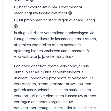
neemt af.😒
Hij beantwoordt uw e-mails niet meer of
raadpleegt
uw inhoud niet meer.😔
Hij uit problemen of stelt vragen over
annulering
.
😱
In dit geval zijn er verschillende oplossingen. Je
kunt gepersonaliseerde herinneringsmails sturen,
afspraken voorstellen of
een passende
oplossing
bieden zoals een ander aanbod. 🤓
Hoe verbeter je je verkoopcyclus?
Een goed gestructureerde verkoopcyclus is
prima. Maar als hij niet geoptimaliseerd is,
riskeert u onderweg prospects te verliezen! Te
veel stappen, slecht gerichte follow-ups, een
gebrek aan vloeiendheid tussen marketing en
verkoop... Al deze elementen kunnen
uw proces
vertragen
en ervoor zorgen dat uw
conversiepercentage keldert. Hier lees je hoe je