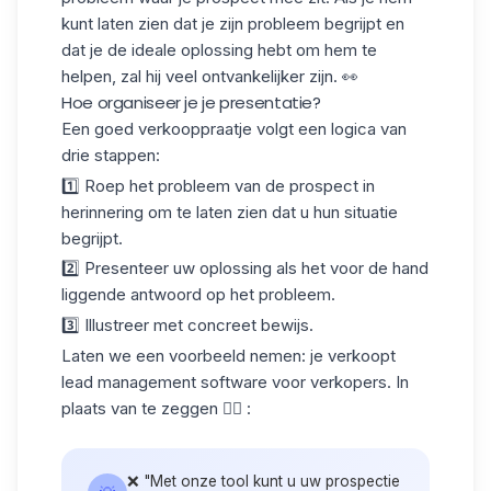
kunt laten zien dat je zijn probleem begrijpt en
dat je de ideale oplossing hebt om hem te
helpen, zal hij veel ontvankelijker zijn. 👀
Hoe organiseer je je presentatie?
Een goed verkooppraatje volgt een logica van
drie stappen:
1️⃣ Roep het probleem van de prospect in
herinnering om te laten zien dat u hun situatie
begrijpt.
2️⃣ Presenteer uw oplossing als het voor de hand
liggende antwoord op het probleem.
3️⃣ Illustreer met concreet bewijs.
Laten we een voorbeeld nemen: je verkoopt
lead management software voor verkopers. In
plaats van te zeggen 👇🏻 :
❌ "Met onze tool kunt u uw prospectie