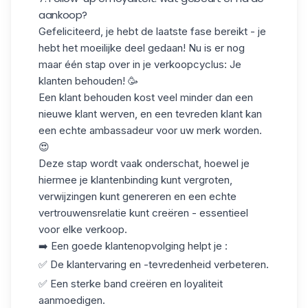
aankoop?
Gefeliciteerd, je hebt de laatste fase bereikt - je
hebt het moeilijke deel gedaan! Nu is er nog
maar één stap over in je verkoopcyclus:
Je
klanten behouden!
🥳
Een klant behouden kost veel minder dan een
nieuwe klant werven, en een tevreden klant kan
een echte
ambassadeur voor uw merk
worden.
😍
Deze stap wordt vaak onderschat, hoewel je
hiermee je klantenbinding kunt vergroten,
verwijzingen kunt genereren en een echte
vertrouwensrelatie kunt creëren - essentieel
voor elke verkoop.
➡️ Een goede klantenopvolging helpt je :
✅ De klantervaring en -tevredenheid verbeteren.
✅ Een sterke band creëren en loyaliteit
aanmoedigen.