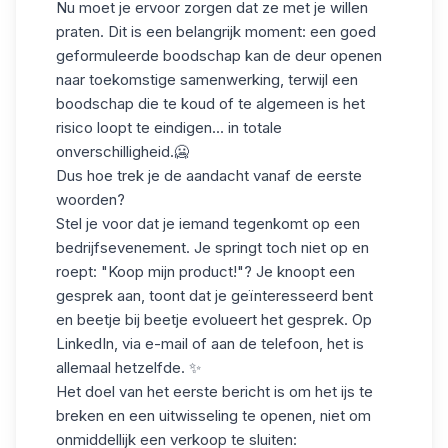
Nu moet je ervoor zorgen dat ze met je willen
praten. Dit is een belangrijk moment: een goed
geformuleerde boodschap kan de deur openen
naar toekomstige samenwerking, terwijl een
boodschap die te koud of te algemeen is het
risico loopt te eindigen... in totale
onverschilligheid.🥶
Dus hoe trek je de aandacht vanaf de eerste
woorden?
Stel je voor dat je iemand tegenkomt op een
bedrijfsevenement. Je springt toch niet op en
roept: "Koop mijn product!"? Je knoopt een
gesprek aan, toont dat je geïnteresseerd bent
en beetje bij beetje evolueert het gesprek. Op
LinkedIn, via e-mail of aan de telefoon, het is
allemaal hetzelfde. ✨
Het doel van het eerste bericht is om het ijs te
breken en een uitwisseling te openen, niet om
onmiddellijk een verkoop te sluiten: