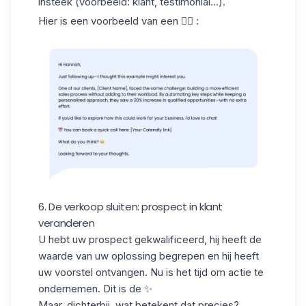
insteek (voorbeeld: klant, testimonial...).
Hier is een voorbeeld van een 👇🏻 :
6. De verkoop sluiten: prospect in klant
veranderen
U hebt uw prospect gekwalificeerd, hij heeft de
waarde van uw oplossing begrepen en hij heeft
uw voorstel ontvangen. Nu is het tijd om actie te
ondernemen. Dit is de ✨
Maar, dichterbij, wat betekent dat precies?