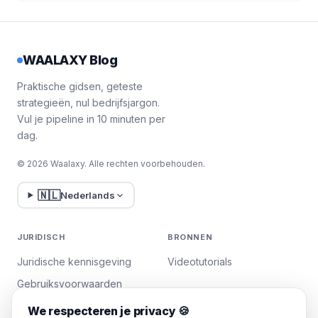
WAALAXY Blog
Praktische gidsen, geteste
strategieën, nul bedrijfsjargon.
Vul je pipeline in 10 minuten per
dag.
© 2026 Waalaxy. Alle rechten voorbehouden.
🇳🇱
Nederlands
JURIDISCH
BRONNEN
Juridische kennisgeving
Videotutorials
Gebruiksvoorwaarden
Privacybeleid
We respecteren je privacy 🍪