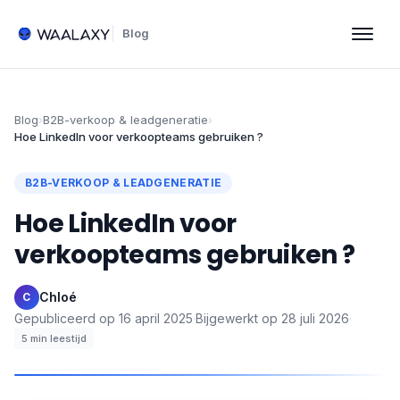
Blog
Blog
›
B2B-verkoop & leadgeneratie
›
Hoe LinkedIn voor verkoopteams gebruiken ?
B2B-VERKOOP & LEADGENERATIE
Hoe LinkedIn voor
verkoopteams gebruiken ?
Chloé
·
C
Gepubliceerd op
16 april 2025
·
Bijgewerkt op
28 juli 2026
·
5
min leestijd