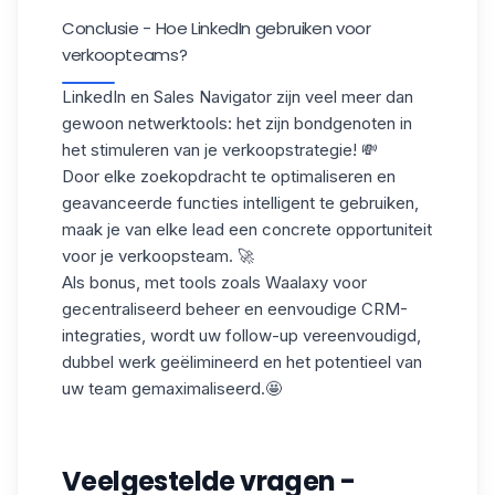
Conclusie - Hoe LinkedIn gebruiken voor
verkoopteams?
LinkedIn en Sales Navigator zijn veel meer dan
gewoon netwerktools: het zijn bondgenoten in
het stimuleren van je
verkoopstrategie
! 💸
Door elke zoekopdracht te optimaliseren en
geavanceerde functies intelligent te gebruiken,
maak je van elke lead een concrete opportuniteit
voor je verkoopsteam. 🚀
Als bonus, met tools zoals Waalaxy voor
gecentraliseerd beheer en eenvoudige CRM-
integraties, wordt uw follow-up vereenvoudigd,
dubbel werk geëlimineerd en het potentieel van
uw team gemaximaliseerd.🤩
Veelgestelde vragen -