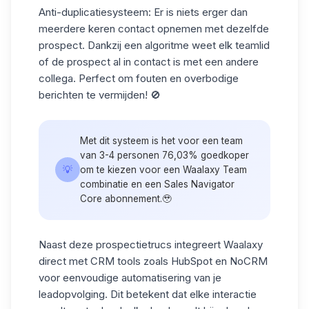
Anti-duplicatiesysteem
: Er is niets erger dan
meerdere keren contact opnemen met dezelfde
prospect. Dankzij een algoritme weet elk teamlid
of de prospect al in contact is met een andere
collega. Perfect om fouten en overbodige
berichten te vermijden! 🚫
Met dit systeem is het voor een team
van 3-4 personen
76,03% goedkoper
💡
om te kiezen voor een Waalaxy Team
combinatie en een Sales Navigator
Core abonnement.🥹
Naast deze prospectietrucs integreert Waalaxy
direct met
CRM
tools zoals
HubSpot en NoCRM
voor eenvoudige automatisering van je
leadopvolging. Dit betekent dat elke interactie