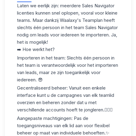
Laten we eerlijk zijn: meerdere Sales Navigator
licenties kunnen snel oplopen, vooral voor kleine
teams. Maar dankzij Waalaxy's Teamplan heeft
slechts één persoon in het team Sales Navigator
nodig om leads
voor iedereen
te importeren. Ja,
het is mogelijk!
➡️ Hoe werkt het?
Importeren in het team
: Slechts één persoon in
het team is verantwoordelijk voor het importeren
van leads, maar ze zijn toegankelijk voor
iedereen. 😎
Gecentraliseerd beheer
: Vanuit een enkele
interface kunt u de campagnes van elk teamlid
overzien en beheren zonder dat u met
verschillende accounts hoeft te jongleren.🤹🏻‍♀️
Aangepaste machtigingen
: Pas de
toegangsniveaus van elk lid aan voor flexibel
beheer op maat van individuele behoeften.✨