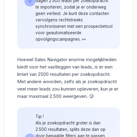
💡
dagen 2.500 leads per zoekopdracht
te importeren, zodat je er onderweg
geen verliest. Je kunt deze contacten
vervolgens rechtstreeks
synchroniseren met een prospectietool
voor geautomatiseerde
opvolgingscampagnes. 👀
Hoewel Sales Navigator enorme mogelijkheden
biedt voor
het vastleggen van leads
, is er een
limiet van 2500 resultaten per zoekopdracht.
Met andere woorden, zelfs als je zoekopdracht
veel meer leads zou kunnen opleveren, kun je er
maar maximaal 2.500 weergeven. 🥲
Tip
!
Als je zoekopdracht groter is dan
2.500 resultaten, splits deze dan op
door bepaalde filters aan te passen,