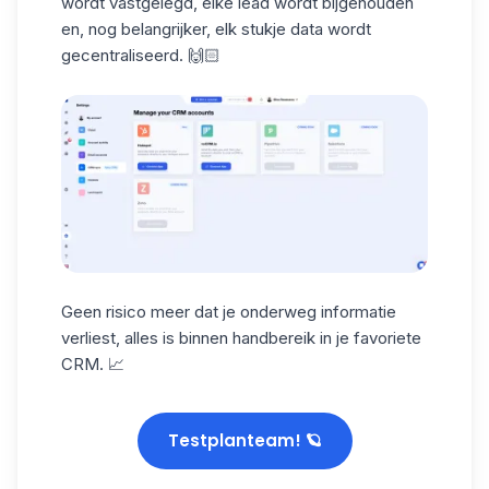
wordt vastgelegd, elke lead wordt bijgehouden
en, nog belangrijker, elk stukje data wordt
gecentraliseerd. 🙌🏻
Geen risico meer dat je onderweg
informatie
verliest
, alles is binnen handbereik in je favoriete
CRM. 📈
Testplanteam! 🪐