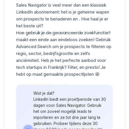
Sales Navigator is veel meer dan een klassiek
LinkedIn abonnement: het is je geheime wapen
om prospects te benaderen en . Hoe haal je er
het beste uit?
Hoe gebruik je de geavanceerde zoekfunctie?
maakt een einde aan eindeloos zoeken! Gebruik
Advanced Search om je prospects te filteren op
regio, sector, bedrijfsgrootte en zelfs
anciënniteit. Heb je het perfecte aanbod voor
tech startups in Frankrijk? Filter, en presto! Je
hebt op maat gemaakte
prospectlijsten
🤩
Wist je dat?
LinkedIn biedt een proefperiode van 30
dagen voor Sales Navigator. Gebruik
het om zoveel mogelijk leads te
importeren en ze tot drie jaar lang te
gebruiken. Probeer tijdens deze 30