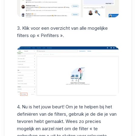
3. Klik voor een overzicht van alle mogelijke
filters op « Pinfilters ».
4. Nu is het jouw beurt! Om je te helpen bij het
definiëren van de filters, gebruik je de die je van
tevoren hebt gemaakt. Wees
zo precies
mogelijk
en aarzel niet om de filter « te
gebruiken om » uit te sluiten voor relevante