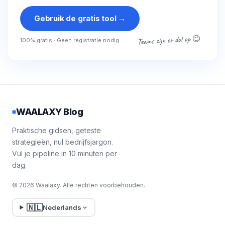
Gebruik de gratis tool
→
Teams zijn er dol op 😉
100% gratis · Geen registratie nodig
WAALAXY Blog
Praktische gidsen, geteste
strategieën, nul bedrijfsjargon.
Vul je pipeline in 10 minuten per
dag.
© 2026 Waalaxy. Alle rechten voorbehouden.
🇳🇱
Nederlands