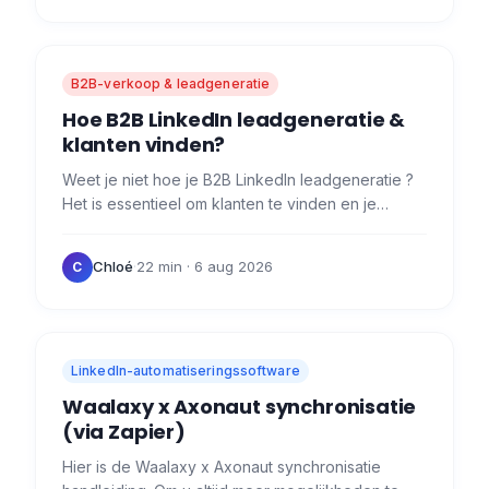
B2B-verkoop & leadgeneratie
Hoe B2B LinkedIn leadgeneratie &
klanten vinden?
Weet je niet hoe je B2B LinkedIn leadgeneratie ?
Het is essentieel om klanten te vinden en je
bedrijf van de grond te krijgen! 🚀 Voor en
vooraleer je klanten…
Chloé
·
22 min
· 6 aug 2026
C
LinkedIn-automatiseringssoftware
Waalaxy x Axonaut synchronisatie
(via Zapier)
Hier is de Waalaxy x Axonaut synchronisatie