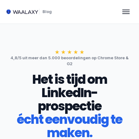
Blog
★
★
★
★
★
4,8/5 uit meer dan 5.000 beoordelingen op Chrome Store &
G2
Het is tijd om
LinkedIn-
prospectie
écht eenvoudig te
maken.