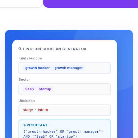
🔍 LINKEDIN BOOLEAN GENERATOR
Titel / Functie
growth hacker
growth manager
Sector
SaaS
startup
Uitsluiten
stage · intern
✨ RESULTAAT
("growth hacker" OR "growth manager")
AND ("SaaS" OR "startup")