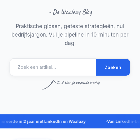
- De Waalaxy Blog
Praktische gidsen, geteste strategieën, nul
bedrijfsjargon. Vul je pipeline in 10 minuten per
dag.
Zoeken
Vind hier je volgende leestip
e in 2 jaar met LinkedIn en Waalaxy
Van LinkedIn-bericht