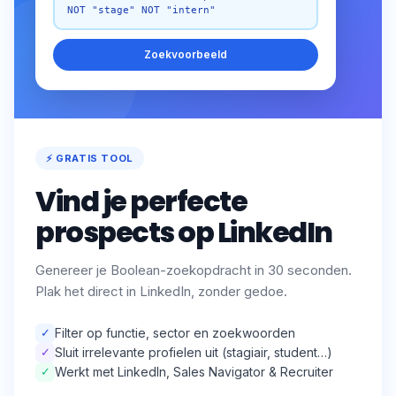
NOT "stage" NOT "intern"
Zoekvoorbeeld
⚡ GRATIS TOOL
Vind je perfecte
prospects op LinkedIn
Genereer je Boolean-zoekopdracht in 30 seconden.
Plak het direct in LinkedIn, zonder gedoe.
✓
Filter op functie, sector en zoekwoorden
✓
Sluit irrelevante profielen uit (stagiair, student…)
✓
Werkt met LinkedIn, Sales Navigator & Recruiter