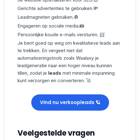
Gerichte advertenties
te gebruiken.💸
Leadmagneten gebruiken.🧲
Engageren op sociale media.📸
Persoonlijke
koude e-mails
versturen. 📨
Je bent goed op weg om kwalitatieve leads aan
te trekken. En vergeet niet dat
automatiseringstools zoals
Waalaxy
je
leadgeneratie naar een hoger niveau kunnen
tillen, zodat je
leads
met minimale inspanning
kunt verzorgen en converteren. 🚀
Vind nu verkoopleads 🪐
Veelgestelde vragen