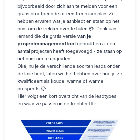
bijvoorbeeld door zich aan te melden voor een
gratis proefperiode of een freemium plan. Ze
hebben ervaren wat je aanbiedt en staan op het
punt om de trekker over te halen 💳. Denk aan
iemand die
de
gratis versie
van je
projectmanagementtool
gebruikt en al een
aantal projecten heeft toegevoegd - ze staan op
het punt om te upgraden.
Oké, nu je de verschillende soorten leads onder
de knie hebt, laten we het hebben over hoe je ze
kwalificeert als koude, warme of warme
prospects.🥵
Hier volgt een
kort overzicht
van de leadtypes
en waar ze passen in de trechter 👇🏻: