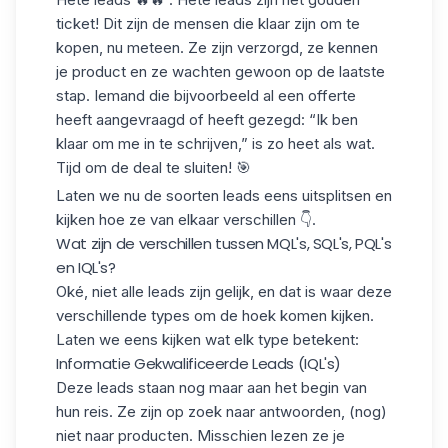
ticket! Dit zijn de mensen die klaar zijn om te
kopen, nu meteen. Ze zijn verzorgd, ze kennen
je product en ze wachten gewoon op de laatste
stap. Iemand die bijvoorbeeld al een offerte
heeft aangevraagd of heeft gezegd: “Ik ben
klaar om me in te schrijven,” is zo heet als wat.
Tijd om de deal te sluiten! 🎯
Laten we nu de soorten leads eens uitsplitsen en
kijken hoe ze van elkaar verschillen 👇.
Wat zijn de verschillen tussen MQL's, SQL's, PQL's
en IQL's?
Oké, niet alle leads zijn gelijk, en dat is waar deze
verschillende types om de hoek komen kijken.
Laten we eens kijken wat elk type betekent:
Informatie Gekwalificeerde Leads (IQL's)
Deze leads staan nog maar aan het begin van
hun reis. Ze zijn op zoek naar antwoorden, (nog)
niet naar producten. Misschien lezen ze je