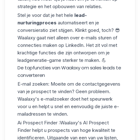
strategie en het opbouwen van relaties.
Stel je voor dat je het hele
lead-
nurturingproces
automatiseert en je
conversieratio ziet stijgen. Klinkt goed, toch? 😎
Waalaxy gaat niet alleen over e-mails sturen of
connecties maken op LinkedIn. Het zit vol met
krachtige functies
die zijn ontworpen om je
leadgeneratie-game sterker te maken. 💪
De topfuncties van Waalaxy om sales leads te
converteren
E-mail zoeken
: Moeite om de contactgegevens
van je prospect te vinden? Geen probleem.
Waalaxy's e-mailzoeker doet het speurwerk
voor u en helpt u snel en eenvoudig de juiste e-
mailadressen te vinden.
Ai Prospect Finder :
Waalaxy's AI Prospect
Finder helpt u prospects van hoge kwaliteit te
identificeren. Uitgaande van een van uw lijsten,