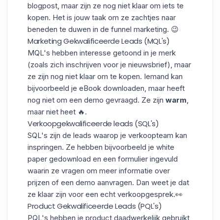
blogpost, maar zijn ze nog niet klaar om iets te
kopen. Het is jouw taak om ze zachtjes naar
beneden te duwen in de
funnel marketing
. 😉
Marketing Gekwalificeerde Leads (MQL's)
MQL's hebben interesse getoond in je merk
(zoals zich inschrijven voor je nieuwsbrief), maar
ze zijn nog niet klaar om te kopen. Iemand kan
bijvoorbeeld je eBook downloaden, maar heeft
nog niet om een demo gevraagd. Ze zijn
warm
,
maar niet heet 🔥.
Verkoopgekwalificeerde leads (SQL's)
SQL's zijn de leads waarop je verkoopteam kan
inspringen. Ze hebben bijvoorbeeld je white
paper gedownload en een formulier ingevuld
waarin ze vragen om meer informatie over
prijzen of een demo aanvragen. Dan weet je dat
ze klaar zijn voor een echt verkoopgesprek.👀
Product Gekwalificeerde Leads (PQL's)
PQL's hebben je product daadwerkelijk gebruikt,