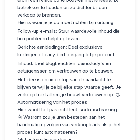
betrokken te houden en ze dichter bij een
verkoop te brengen.
Hier is waar je je op moet richten bij nurturing:
Follow-up e-mails
: Stuur waardevolle inhoud die
hun probleem helpt oplossen.
Gerichte aanbiedingen
: Deel exclusieve
kortingen of early-bird toegang tot je product.
Inhoud
: Deel blogberichten, casestudy's en
getuigenissen om vertrouwen op te bouwen.
Het idee is om in de top van de aandacht te
blijven terwijl je ze bij elke stap waarde geeft. Je
verkoopt niet alleen, je
bouwt vertrouwen op
. 🤝
Automatisering van het proces
Hier wordt het pas echt leuk:
automatisering
.
🤖 Waarom zou je uren besteden aan het
handmatig opvolgen van verkoopleads als je het
proces kunt automatiseren?
Met automatisering kun je: