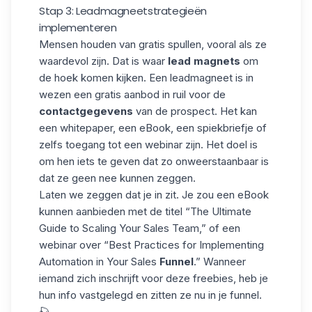
Stap 3: Leadmagneetstrategieën
implementeren
Mensen houden van gratis spullen, vooral als ze
waardevol zijn. Dat is waar
lead magnets
om
de hoek komen kijken. Een leadmagneet is in
wezen een gratis aanbod in ruil voor de
contactgegevens
van de prospect. Het kan
een whitepaper, een eBook, een
spiekbriefje
of
zelfs toegang tot een webinar zijn. Het doel is
om hen iets te geven dat zo onweerstaanbaar is
dat ze geen nee kunnen zeggen.
Laten we zeggen dat je in zit. Je zou een eBook
kunnen aanbieden met de titel “The Ultimate
Guide to Scaling Your Sales Team,” of een
webinar over “Best Practices for Implementing
Automation in Your Sales
Funnel
.” Wanneer
iemand zich inschrijft voor deze freebies, heb je
hun info vastgelegd en zitten ze nu in je funnel.
🎣