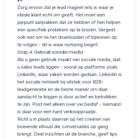
Zorg ervoor dat je
lead magnet
iets is waar je
ideale klant echt om geeft. Het moet een
pijnpunt aanpakken dat ze hebben of hen helpen
een specifiek probleem op te lossen. Vergeet
ook niet om na het downloaden of bijwonen op
te volgen - dit is waar nurturing begint.
Stap 4: Gebruik sociale media
Als u geen gebruik maakt van sociale media, laat
u sales leads liggen - vooral op platforms zoals
LinkedIn, waar zaken worden gedaan. LinkedIn is
het sociale netwerk bij uitstek voor
B2B-
leadgeneratie
en de beste manier om daar
aandacht te krijgen is door actief en betrokken
te zijn. Post niet alleen over uw bedrijf - niemand
is daar voor een hard verkooppraatje.
Richt u in plaats daarvan op het creëren van
boeiende inhoud die conversaties op gang
brengt. Deel inzichten uit de branche, geef tips