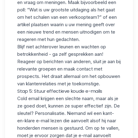
en vraag om meningen. Maak bijvoorbeeld een
poll: “Wat is uw grootste uitdaging als het gaat
om het schalen van een verkoopteam?” of een
artikel plaatsen waarin u uw mening geeft over
een nieuwe trend en mensen uitnodigen om te
reageren met hun gedachten.
Blijf niet achterover leunen en wachten op
betrokkenheid - ga zelf gesprekken aan!
Reageer op berichten van anderen, sluit je aan bij
relevante groepen en maak contact met
prospects. Het draait allemaal om het opbouwen
van klantenrelaties met je toekomstige.
Stap 5: Stuur effectieve koude e-mails
Cold email
krijgen een slechte naam, maar als je
ze goed doet, kunnen ze super effectief zijn. De
sleutel?
Personalisatie.
Niemand wil een kant-
en-klare e-mail lezen die aanvoelt alsof hij naar
honderden mensen is gestuurd. Om op te vallen,
moet je ervoor zorgen dat je e-mail aanvoelt