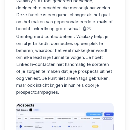
Waalaxy's AI-tool genereert boeiende,
doelgerichte berichten die menselijk aanvoelen.
Deze functie is een game-changer als het gaat
om het maken van gepersonaliseerde e-mails of
bericht LinkedIn
op grote schaal. 🤖💌
Geïntegreerd contactbeheer
: Waalaxy helpt je
om al je LinkedIn connecties op één plek te
beheren, waardoor het veel makkelijker wordt
om elke lead in je funnel te volgen. Je hoeft
LinkedIn-contacten niet handmatig te sorteren
of je zorgen te maken dat je je prospects uit het
oog verliest. Je kunt niet alleen tags gebruiken,
maar ook inzicht krijgen in hun reis door je
prospectcampagnes
.