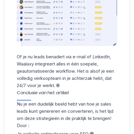
Of je nu leads benadert via e-mail of LinkedIn,
Waalaxy integreert alles in één soepele,
geautomatiseerde workflow
. Het is alsof je een
volledig verkoopteam in je achterzak hebt, dat
24/7 voor je werkt. 🌐
Conclusie van het artikel
Nu je een duidelijk beeld hebt van hoe je
sales
leads
kunt genereren en converteren, is het tijd
om deze strategieën in de praktijk te brengen!
Door :
Je website optimaliseren voor SEO.😎