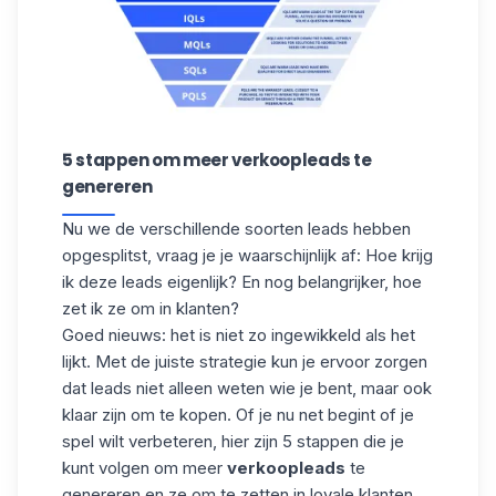
5 stappen om meer verkoopleads te
genereren
Nu we de verschillende soorten leads hebben
opgesplitst, vraag je je waarschijnlijk af: Hoe krijg
ik deze leads eigenlijk? En nog belangrijker, hoe
zet ik ze om in klanten?
Goed nieuws: het is niet zo ingewikkeld als het
lijkt. Met de juiste strategie kun je ervoor zorgen
dat leads niet alleen weten wie je bent, maar ook
klaar zijn om te kopen. Of je nu net begint of je
spel wilt verbeteren, hier zijn 5 stappen die je
kunt volgen om meer
verkoopleads
te
genereren en ze om te zetten in loyale klanten.