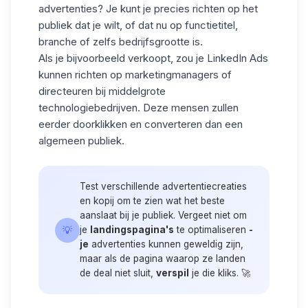
advertenties? Je kunt je precies richten op het
publiek dat je wilt, of dat nu op functietitel,
branche of zelfs bedrijfsgrootte is.
Als je bijvoorbeeld verkoopt, zou je LinkedIn Ads
kunnen richten op marketingmanagers of
directeuren bij middelgrote
technologiebedrijven. Deze mensen zullen
eerder doorklikken en converteren dan een
algemeen publiek.
Test verschillende advertentiecreaties
en kopij om te zien wat het beste
aanslaat bij je publiek. Vergeet niet om
💡
je
landingspagina's
te optimaliseren
-
je
advertenties kunnen geweldig zijn,
maar als de pagina waarop ze landen
de deal niet sluit,
verspil
je die kliks. 🚀