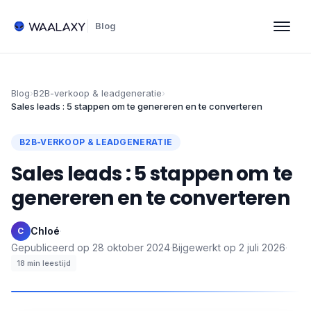
Blog
Blog
›
B2B-verkoop & leadgeneratie
›
Sales leads : 5 stappen om te genereren en te converteren
B2B-VERKOOP & LEADGENERATIE
Sales leads : 5 stappen om te
genereren en te converteren
Chloé
·
C
Gepubliceerd op
28 oktober 2024
·
Bijgewerkt op
2 juli 2026
·
18
min leestijd