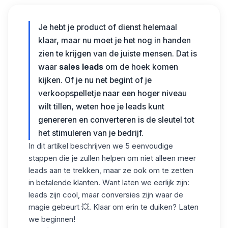
Je hebt je product of dienst helemaal
klaar, maar nu moet je het nog in handen
zien te krijgen van de juiste mensen. Dat is
waar
sales
leads
om de hoek komen
kijken. Of je nu net begint of je
verkoopspelletje naar een hoger niveau
wilt tillen, weten hoe je leads
kunt
genereren
en
converteren
is de sleutel tot
het stimuleren van je bedrijf.
In dit artikel beschrijven we
5 eenvoudige
stappen
die je zullen helpen om niet alleen meer
leads aan te trekken, maar ze ook om te zetten
in betalende klanten. Want laten we eerlijk zijn:
leads zijn cool, maar conversies zijn waar de
magie gebeurt 💥. Klaar om erin te duiken? Laten
we beginnen!