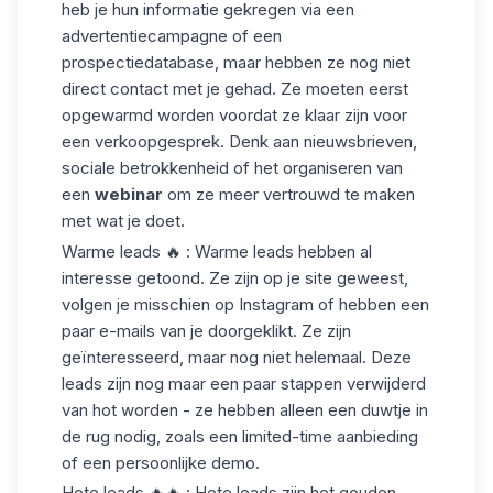
heb je hun informatie gekregen via een
advertentiecampagne of een
prospectiedatabase
, maar hebben ze nog niet
direct contact met je gehad. Ze moeten eerst
opgewarmd worden voordat ze klaar zijn voor
een verkoopgesprek. Denk aan nieuwsbrieven,
sociale betrokkenheid of het organiseren van
een
webinar
om ze meer vertrouwd te maken
met wat je doet.
Warme leads
🔥 :
Warme leads
hebben al
interesse getoond. Ze zijn op je site geweest,
volgen je misschien op Instagram of hebben een
paar e-mails van je doorgeklikt. Ze zijn
geïnteresseerd, maar nog niet helemaal. Deze
leads zijn nog maar een paar stappen verwijderd
van hot worden - ze hebben alleen een duwtje in
de rug nodig, zoals een limited-time aanbieding
of een
persoonlijke demo
.
Hete leads
🔥🔥 : Hete leads zijn het gouden