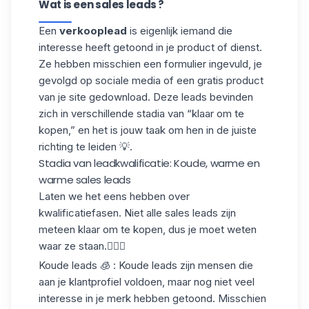
Wat is een sales leads ?
Een
verkooplead
is eigenlijk iemand die
interesse heeft getoond in je product of dienst.
Ze hebben misschien een formulier ingevuld, je
gevolgd op sociale media of een gratis product
van je site gedownload. Deze leads bevinden
zich in verschillende stadia van “klaar om te
kopen,” en het is jouw taak om hen in de juiste
richting te leiden 💡.
Stadia van leadkwalificatie: Koude, warme en
warme sales leads
Laten we het eens hebben over
kwalificatiefasen
. Niet alle sales leads zijn
meteen klaar om te kopen, dus je moet weten
waar ze staan.🧍🏻‍♂️
Koude leads
🧊 : Koude leads zijn mensen die
aan je klantprofiel voldoen, maar nog niet veel
interesse in je merk hebben getoond. Misschien