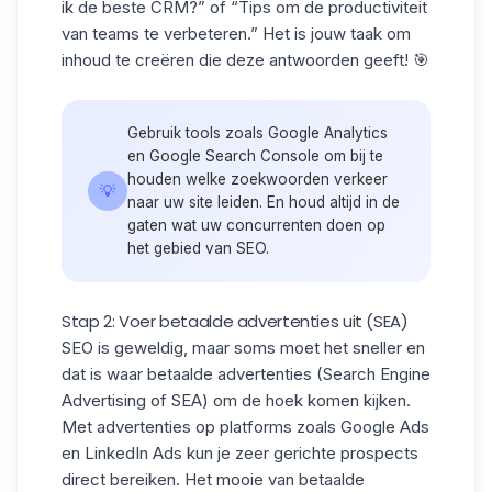
ik de beste CRM?” of “Tips om de productiviteit
van teams te verbeteren.” Het is jouw taak om
inhoud te creëren die deze antwoorden geeft! 🎯
Gebruik tools zoals Google Analytics
en
Google Search Console
om bij te
houden welke zoekwoorden verkeer
💡
naar uw site leiden. En houd altijd in de
gaten wat uw concurrenten doen op
het gebied van SEO.
Stap 2: Voer betaalde advertenties uit (SEA)
SEO is geweldig, maar soms moet het sneller en
dat is waar betaalde advertenties (Search Engine
Advertising of SEA) om de hoek komen kijken.
Met advertenties op platforms zoals Google Ads
en
LinkedIn Ads
kun je zeer gerichte prospects
direct bereiken. Het mooie van betaalde