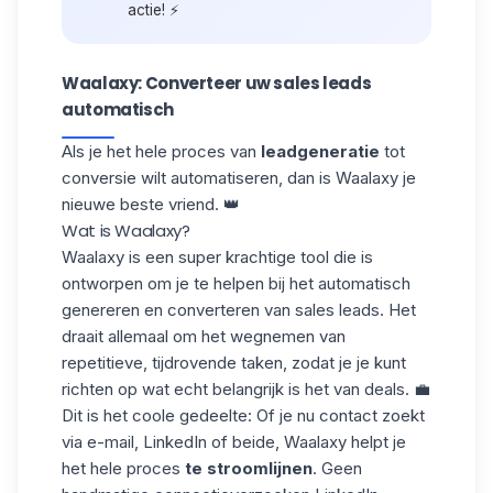
actie! ⚡
Waalaxy: Converteer uw sales leads
automatisch
Als je het hele proces van
leadgeneratie
tot
conversie wilt automatiseren, dan is Waalaxy je
nieuwe beste vriend. 👑
Wat is Waalaxy?
Waalaxy is een super krachtige tool die is
ontworpen om je te helpen bij
het
automatisch
genereren
en
converteren van sales leads
. Het
draait allemaal om het wegnemen van
repetitieve, tijdrovende taken, zodat je je kunt
richten op wat echt belangrijk is het van deals. 💼
Dit is het coole gedeelte: Of je nu contact zoekt
via e-mail, LinkedIn of beide, Waalaxy helpt je
het hele proces
te stroomlijnen
. Geen