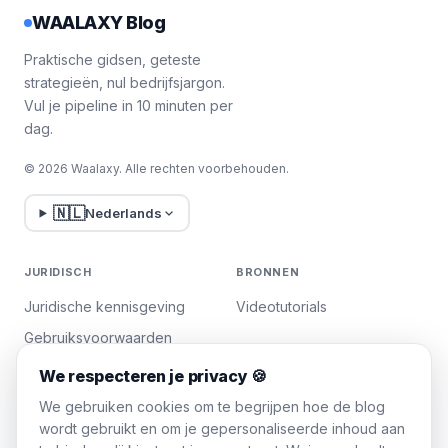
WAALAXY Blog
Praktische gidsen, geteste
strategieën, nul bedrijfsjargon.
Vul je pipeline in 10 minuten per
dag.
© 2026 Waalaxy. Alle rechten voorbehouden.
🇳🇱
Nederlands
JURIDISCH
BRONNEN
Juridische kennisgeving
Videotutorials
Gebruiksvoorwaarden
Privacybeleid
We respecteren je privacy 🍪
Cookies beheren
We gebruiken cookies om te begrijpen hoe de blog
wordt gebruikt en om je gepersonaliseerde inhoud aan