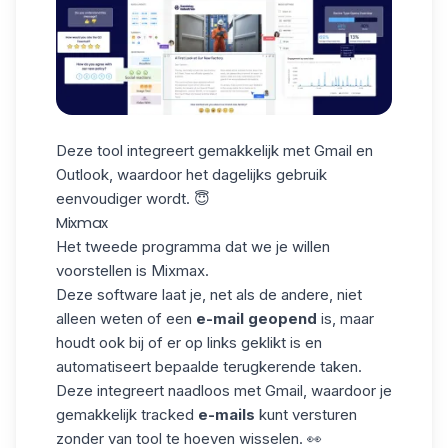
Deze tool integreert gemakkelijk met Gmail en
Outlook, waardoor het dagelijks gebruik
eenvoudiger wordt. 😇
Mixmax
Het tweede programma dat we je willen
voorstellen is
Mixmax
.
Deze software laat je, net als de andere, niet
alleen weten of een
e-mail
geopend
is, maar
houdt ook bij of er op links geklikt is en
automatiseert bepaalde terugkerende taken.
Deze integreert naadloos met Gmail, waardoor je
gemakkelijk tracked
e-mails
kunt versturen
zonder van tool te hoeven wisselen. 👀