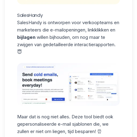
SalesHandy
SalesHandy
is ontworpen voor verkoopteams en
marketeers die e-mailopeningen, linkklikken en
bijlagen
willen bijhouden, om nog maar te
zwijgen van gedetailleerde interactierapporten.
😇
Maar dat is nog niet alles. Deze tool biedt ook
gepersonaliseerde e-mail sjablonen
die, we
zullen er niet om liegen, tijd besparen! ⏰