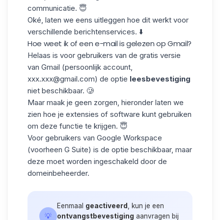
communicatie. 😇
Oké, laten we eens uitleggen hoe dit werkt voor
verschillende
berichtenservices
. ⬇️
Hoe weet ik of een e-mail is gelezen op Gmail?
Helaas is voor gebruikers van de gratis versie
van Gmail (persoonlijk account,
xxx.xxx@gmail.com) de optie
leesbevestiging
niet beschikbaar. 🥲
Maar maak je geen zorgen, hieronder laten we
zien hoe je extensies of software kunt gebruiken
om deze functie te krijgen. 😇
Voor gebruikers van Google Workspace
(voorheen G Suite) is de optie beschikbaar, maar
deze moet worden ingeschakeld door
de
domeinbeheerder
.
Eenmaal
geactiveerd
, kun je een
💡
ontvangstbevestiging
aanvragen bij