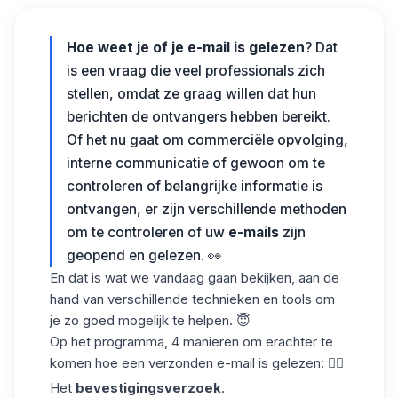
Hoe weet je of je e-mail is gelezen
? Dat
is een vraag die veel professionals zich
stellen, omdat ze graag willen dat hun
berichten de ontvangers hebben bereikt.
Of het nu gaat om commerciële opvolging,
interne communicatie of gewoon om te
controleren of belangrijke informatie is
ontvangen, er zijn verschillende methoden
om te controleren of uw
e-mails
zijn
geopend en gelezen. 👀
En dat is wat we vandaag gaan bekijken, aan de
hand van verschillende technieken en tools om
je zo goed mogelijk te helpen. 😇
Op het programma, 4 manieren om erachter te
komen hoe een verzonden e-mail is gelezen: 👇🏼
Het
bevestigingsverzoek
.