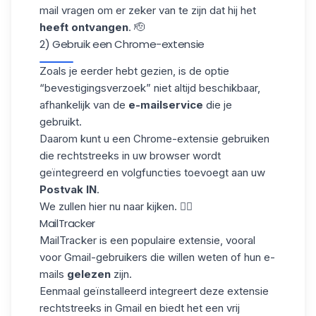
mail vragen om er zeker van te zijn dat hij het
heeft ontvangen
. 🫡
2) Gebruik een Chrome-extensie
Zoals je eerder hebt gezien, is de optie
“bevestigingsverzoek” niet altijd beschikbaar,
afhankelijk van de
e-mailservice
die je
gebruikt.
Daarom kunt u een Chrome-extensie gebruiken
die rechtstreeks in uw browser wordt
geïntegreerd en volgfuncties toevoegt aan uw
Postvak IN
.
We zullen hier nu naar kijken. 👇🏼
MailTracker
MailTracker
is een populaire extensie, vooral
voor Gmail-gebruikers die willen weten of hun e-
mails
gelezen
zijn.
Eenmaal geïnstalleerd integreert deze
extensie
rechtstreeks in Gmail en biedt het een vrij