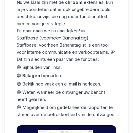
Nu we klaar zijn met de
chroom
extensies, kun
je je voorstellen dat er ook uitgebreidere tools
beschikbaar zijn, die nog meer
functionaliteit
bieden voor je strategie.
En daar gaan we nu naar kijken! 👀
Staffbase (voorheen Bananatag)
Staffbase
, voorheen Bananatag 🍌 is een tool
voor interne communicatie en verkoopteams. 🦋
Dit zijn slechts een paar van de functies:
🔵 Bijhouden van links.
🔵
Bijlagen
bijhouden.
🔵 Bekijk hoe vaak een e-mail is herlezen.
🔵 Weten wanneer de ontvanger uw bericht
heeft gelezen.
🔵 Mogelijkheid om gedetailleerde rapporten te
sturen over de betrokkenheid van de ontvanger.