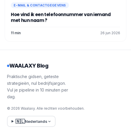
E-MAIL & CONTACTGEGEVENS
Hoe vind ik een telefoonnummer van iemand
met hun naam ?
11 min
26 jun 2026
WAALAXY Blog
Praktische gidsen, geteste
strategieën, nul bedrijfsjargon.
Vul je pipeline in 10 minuten per
dag.
© 2026 Waalaxy. Alle rechten voorbehouden.
🇳🇱
Nederlands