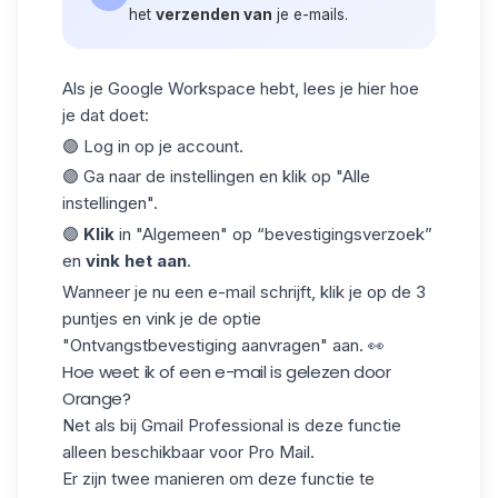
het
verzenden van
je e-mails.
Als je Google Workspace hebt, lees je hier hoe
je dat doet:
🟣 Log in op je account.
🟣 Ga naar de instellingen en klik op "Alle
instellingen".
🟣
Klik
in "Algemeen" op “bevestigingsverzoek”
en
vink het aan
.
Wanneer je nu een e-mail schrijft, klik je op de 3
puntjes en vink je de optie
"Ontvangstbevestiging aanvragen" aan. 👀
Hoe weet ik of een e-mail is gelezen door
Orange?
Net als bij
Gmail Professional
is deze functie
alleen beschikbaar voor Pro Mail.
Er zijn twee manieren om deze functie te