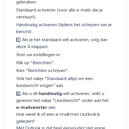
gebruiken:
Standaard activeren
(voor alle e-mails die je
verstuurt).
Handmatig activeren
(tijdens het schrijven van je
bericht).
1️⃣ Als je het standaard wilt activeren, volg dan
deze 4 stappen:
Voer uw instellingen in.
Klik op "Berichten".
Kies "Berichten schrijven".
Vink het vakje "Standaard altijd om een
leesbericht vragen" aan.
2️⃣ Als u dit
handmatig
wilt activeren, vinkt u
gewoon het vakje "Leesbericht" onder aan het
e-mailvenster
aan.
Hoe weet ik of een e-mail met Outlook is
gelezen?
Met Outlook is dat heel eenvoudig! Het enige