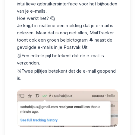
intuïtieve gebruikersinterface voor het bijhouden
van je e-mails.
Hoe werkt het? 🤔
Je krijgt in realtime een melding dat je e-mail is
gelezen. Maar dat is nog niet alles, MailTracker
toont ook een groen belpictogram 🔔 naast de
gevolgde e-mails in je Postvak Uit:
🥇Een enkele pijl betekent dat de e-mail is
verzonden.
🥈Twee pijltjes betekent dat de e-mail geopend
is.