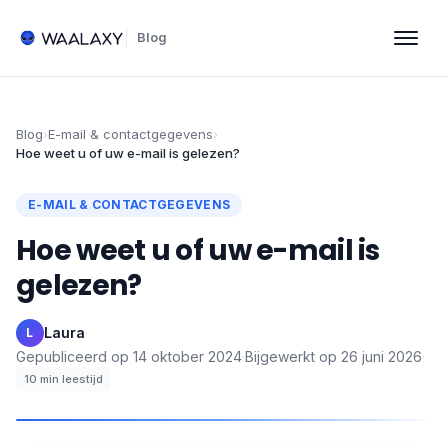
Blog
Blog
›
E-mail & contactgegevens
›
Hoe weet u of uw e-mail is gelezen?
E-MAIL & CONTACTGEGEVENS
Hoe weet u of uw e-mail is
gelezen?
Laura
·
L
Gepubliceerd op
14 oktober 2024
·
Bijgewerkt op
26 juni 2026
·
10
min leestijd