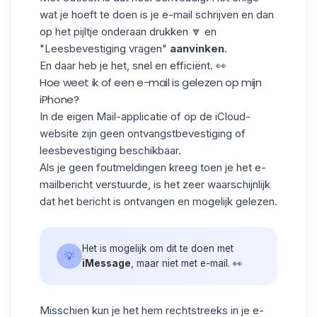
wat je hoeft te doen is je e-mail schrijven en dan
op het pijltje onderaan drukken 🔽 en
"Leesbevestiging vragen"
aanvinken
.
En daar heb je het, snel en efficiënt. 👀
Hoe weet ik of een e-mail is gelezen op mijn
iPhone?
In de eigen Mail-applicatie of op de iCloud-
website zijn geen ontvangstbevestiging of
leesbevestiging beschikbaar.
Als je geen
foutmeldingen
kreeg toen je het e-
mailbericht verstuurde, is het zeer waarschijnlijk
dat het bericht is ontvangen en mogelijk gelezen.
Het is mogelijk om dit te doen met
💡
iMessage
, maar niet met e-mail. 👀
Misschien kun je het hem rechtstreeks in je e-