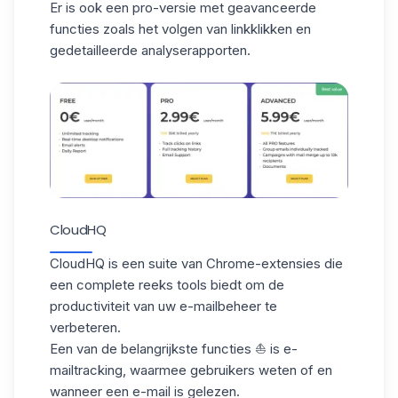
Er is ook een pro-versie met
geavanceerde
functies
zoals het volgen van linkklikken en
gedetailleerde analyserapporten.
CloudHQ
CloudHQ
is een suite van Chrome-extensies die
een
complete reeks
tools biedt om de
productiviteit van uw e-mailbeheer te
verbeteren.
Een van de belangrijkste functies ⛵️ is e-
mailtracking, waarmee gebruikers weten of en
wanneer een e-mail is gelezen.