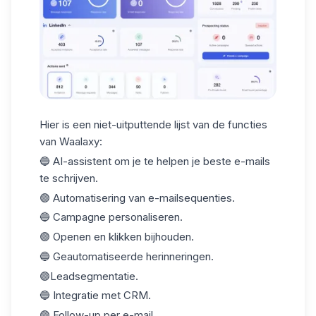
Hier is een niet-uitputtende lijst van de functies
van Waalaxy:
🔵 AI-assistent om je te helpen je beste e-mails
te schrijven.
🟣 Automatisering van e-mailsequenties.
🔵 Campagne personaliseren.
🟣 Openen en klikken bijhouden.
🔵 Geautomatiseerde herinneringen.
🟣Leadsegmentatie.
🔵 Integratie met CRM.
🟣 Follow-up per e-mail.