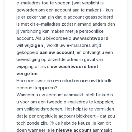
e-mailadres toe te voegen (wat verplicht is
geworden om een account aan te maken) - kun
je er zeker van zijn dat je account geassocieerd
is met dit e-mailadres zodat niemand anders dan
jij verbinding kan maken met je persoonlijke
account. Als u bijvoorbeeld
uw wachtwoord
wilt
wijzigen
, wordt uw e-mailadres altijd
gekoppeld
aan uw account
, en ontvangt u een
bevestiging op ditzelfde adres in geval van
wijziging of als u
uw wachtwoord bent
vergeten
.
Hoe een tweede e-mailadres aan uw LinkedIn
account koppelen?
Wanneer u uw account aanmaakt, stelt LinkedIn
u voor om een tweede e-mailadres te koppelen,
om veiligheidsredenen. Het helpt je te vermijden
dat je per ongeluk je account blokkeert - dat zou
toch zonde zijn. 🙄 Je hebt de keuze, je kan dit
doen wanneer je je
nieuwe account
aanmaakt