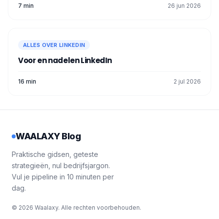
7 min
26 jun 2026
ALLES OVER LINKEDIN
Voor en nadelen LinkedIn​
16 min
2 jul 2026
WAALAXY Blog
Praktische gidsen, geteste
strategieën, nul bedrijfsjargon.
Vul je pipeline in 10 minuten per
dag.
© 2026 Waalaxy. Alle rechten voorbehouden.