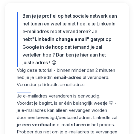
Ben je
je profiel
op het sociale netwerk
aan
het tunen
en weet je niet hoe je je LinkedIn
e-mailadres moet veranderen? Je
hebt
"LinkedIn change email
" getypt op
Google in de hoop dat iemand je zal
vertellen hoe ? Dan ben je hier aan het
juiste adres ! 😉
Volg deze tutorial - binnen minder dan 2 minuten
heb je je LinkedIn
email-adres
al veranderd.
Verander je LinkedIn email adres
Je e-mailadres veranderen is eenvoudig.
Voordat je begint, is er één belangrijk weetje 💡 -
je e-mailadres kan alleen vervangen worden
door een bevestigd/bestaand adres. LinkedIn zal
je een
verificatie
e-mail
sturen
in het proces.
Probeer dus niet om je e-mailadres te vervangen