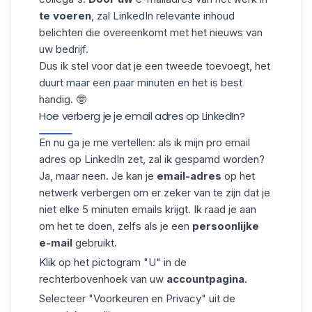
te voeren
, zal LinkedIn relevante inhoud
belichten die overeenkomt met het nieuws van
uw bedrijf.
Dus ik stel voor dat je een tweede toevoegt, het
duurt maar een paar minuten en het is best
handig. 🤓
Hoe verberg je je email adres op LinkedIn?
En nu ga je me vertellen: als ik mijn pro email
adres op LinkedIn zet, zal ik gespamd worden?
Ja, maar neen. Je kan je
email-adres
op het
netwerk verbergen om er zeker van te zijn dat je
niet elke 5 minuten emails krijgt. Ik raad je aan
om het te doen, zelfs als je een
persoonlijke
e-mail
gebruikt.
Klik op het pictogram "U" in de
rechterbovenhoek van uw
accountpagina
.
Selecteer "Voorkeuren en Privacy" uit de