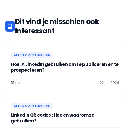
Dit vind je misschien ook
interessant
ALLES OVER LINKEDIN
Hoe IA LinkedIn gebruiken om te publiceren en te
prospecteren?
15 min
22 jun 2026
ALLES OVER LINKEDIN
LinkedIn QR codes : Hoe en waarom ze
gebruiken?