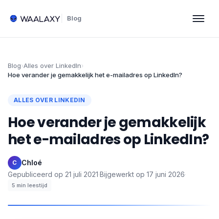
Blog
Blog
›
Alles over LinkedIn
›
Hoe verander je gemakkelijk het e-mailadres op LinkedIn?
ALLES OVER LINKEDIN
Hoe verander je gemakkelijk
het e-mailadres op LinkedIn?
Chloé
·
C
Gepubliceerd op
21 juli 2021
·
Bijgewerkt op
17 juni 2026
·
5
min leestijd