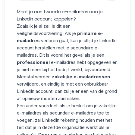
Moet je een tweede e-mailadres aan je
LinkedIn account koppelen?
Zoals ik je al zei, is dit een
veiligheidsvoorziening. Als je
primaire
e-
mailadres
verloren gaat, kan je altijd je LinkedIn
account herstellen met je secundaire e-
mailadres. Dit is vooral het geval als je een
professioneel
e-mailadres hebt opgegeven en
je niet meer bij het bedrijf werkt, bijvoorbeeld.
Meestal worden
zakelijke
e-mailadressen
verwijderd, en eindig je met een onbruikbaar
LinkedIn account, dan zul je er een van de grond
af opnieuw moeten aanmaken.
Een ander voordeel: als je besluit om je zakelijke
e-mailadres als secundair e-mailadres toe te
voegen, zal LinkedIn rekening houden met het
feit dat je in dezelfde organisatie werkt als je
collega's.
Door uw
e-mailadres van het werk in