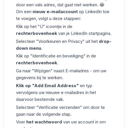
door een vals adres, dat gaat niet werken. 😂
Om een
nieuw
e-mailaccount
op
LinkedIn
toe
te voegen, volgt u deze stappen:
Klik op het "U" icoontje in de
rechterbovenhoek
van je LinkedIn startpagina.
Selecteer "Voorkeuren en Privacy" uit het
drop-
down menu
.
Klik op "Identificatie en beveiliging" in de
rechterbovenhoek
.
Ga naar "Wijzigen" naast E-mailadres - om uw
gegevens bij te werken.
Klik op "Add Email Address"
en typ
vervolgens uw nieuwe e-mailadres in het
daarvoor bestemde vak.
Selecteer "Verificatie verzenden" om door te
gaan naar de volgende stap.
Voer
het wachtwoord
van uw account in om