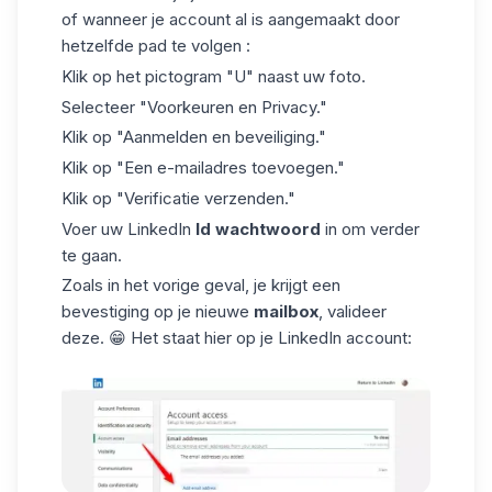
of wanneer je account al is aangemaakt door
hetzelfde pad te volgen :
Klik op het pictogram "U" naast uw foto.
Selecteer "Voorkeuren en Privacy."
Klik op "Aanmelden en beveiliging."
Klik op "Een e-mailadres toevoegen."
Klik op "Verificatie verzenden."
Voer uw LinkedIn
Id wachtwoord
in om verder
te gaan.
Zoals in het vorige geval, je krijgt een
bevestiging op je nieuwe
mailbox
, valideer
deze. 😁 Het staat hier op je LinkedIn account: